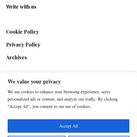
Write with us
Cookie Policy
Privacy Policy
Archives
We value your privacy
SIGN UP FOR THE NEWSLETTER
We use cookies to enhance your browsing experience, serve
personalized ads or content, and analyze our traffic. By clicking
"Accept All", you consent to our use of cookies.
Accept All