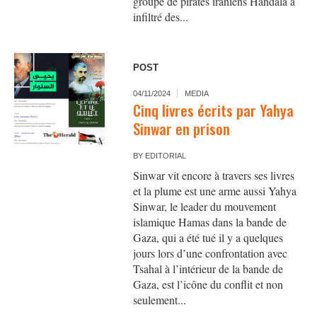
groupe de pirates iraniens Handala a
infiltré des...
POST
04/11/2024
MEDIA
Cinq livres écrits par Yahya
Sinwar en prison
BY
EDITORIAL
Sinwar vit encore à travers ses livres
et la plume est une arme aussi Yahya
Sinwar, le leader du mouvement
islamique Hamas dans la bande de
Gaza, qui a été tué il y a quelques
jours lors d’une confrontation avec
Tsahal à l’intérieur de la bande de
Gaza, est l’icône du conflit et non
seulement...