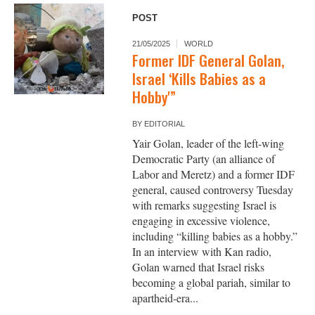
POST
21/05/2025
WORLD
Former IDF General Golan,
Israel ‘Kills Babies as a
Hobby'”
BY
EDITORIAL
Yair Golan, leader of the left-wing
Democratic Party (an alliance of
Labor and Meretz) and a former IDF
general, caused controversy Tuesday
with remarks suggesting Israel is
engaging in excessive violence,
including “killing babies as a hobby.”
In an interview with Kan radio,
Golan warned that Israel risks
becoming a global pariah, similar to
apartheid-era...