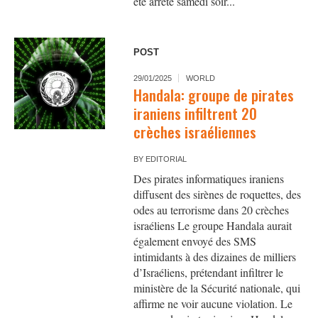
été arrêté samedi soir...
POST
29/01/2025
WORLD
Handala: groupe de pirates
iraniens infiltrent 20
crèches israéliennes
BY
EDITORIAL
Des pirates informatiques iraniens
diffusent des sirènes de roquettes, des
odes au terrorisme dans 20 crèches
israéliens Le groupe Handala aurait
également envoyé des SMS
intimidants à des dizaines de milliers
d’Israéliens, prétendant infiltrer le
ministère de la Sécurité nationale, qui
affirme ne voir aucune violation. Le