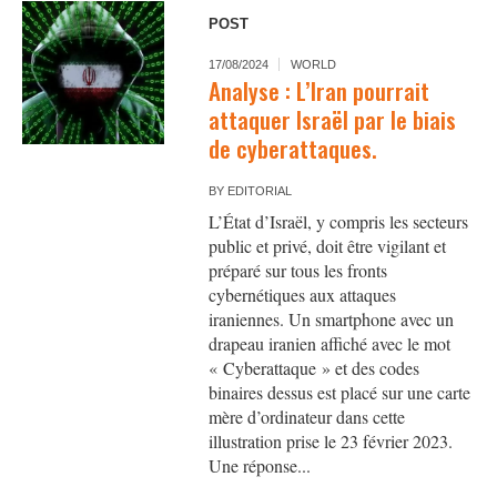
POST
17/08/2024
WORLD
Analyse : L’Iran pourrait
attaquer Israël par le biais
de cyberattaques.
BY
EDITORIAL
L’État d’Israël, y compris les secteurs
public et privé, doit être vigilant et
préparé sur tous les fronts
cybernétiques aux attaques
iraniennes. Un smartphone avec un
drapeau iranien affiché avec le mot
« Cyberattaque » et des codes
binaires dessus est placé sur une carte
mère d’ordinateur dans cette
illustration prise le 23 février 2023.
Une réponse...