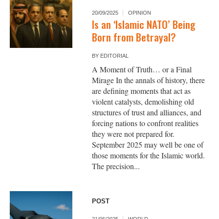
20/09/2025
OPINION
Is an ‘Islamic NATO’ Being
Born from Betrayal?
BY
EDITORIAL
A Moment of Truth… or a Final
Mirage In the annals of history, there
are defining moments that act as
violent catalysts, demolishing old
structures of trust and alliances, and
forcing nations to confront realities
they were not prepared for.
September 2025 may well be one of
those moments for the Islamic world.
The precision...
POST