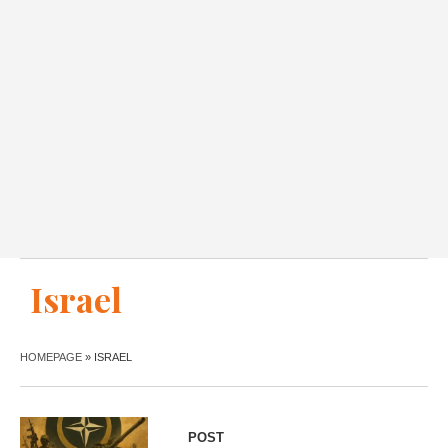
Israel
HOMEPAGE
»
ISRAEL
POST