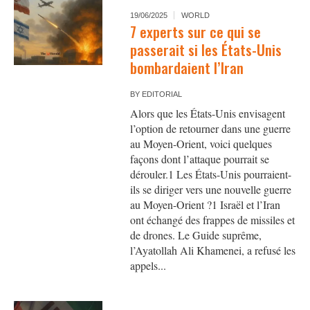
19/06/2025
WORLD
7 experts sur ce qui se
passerait si les États-Unis
bombardaient l’Iran
BY
EDITORIAL
Alors que les États-Unis envisagent
l’option de retourner dans une guerre
au Moyen-Orient, voici quelques
façons dont l’attaque pourrait se
dérouler.1 Les États-Unis pourraient-
ils se diriger vers une nouvelle guerre
au Moyen-Orient ?1 Israël et l’Iran
ont échangé des frappes de missiles et
de drones. Le Guide suprême,
l’Ayatollah Ali Khamenei, a refusé les
appels...