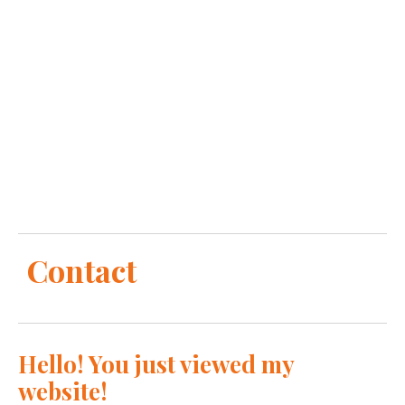
Contact
Hello! You just viewed my
website!