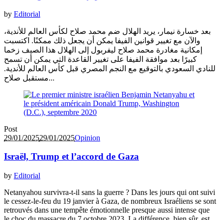
by
Editorial
بعد خسارة نيمار، يريد الهلال ضم محمد صلاح لكأس العالم للأندية،
والآن مع تغيير قوانين الفيفا يمكن أن يجعل ذلك ممكنًا. اكتسبت
إمكانية مغادرة محمد صلاح ليفربول إلى الهلال هذا الصيف زخما
كبيرًا بعد موافقة الفيفا على تغيير القاعدة التي يمكن أن تسمح
للنادي السعودي بالتوقيع مع النجم المصري قبل كأس العالم للأندية.
مستقبل صلاح...
Post
29/01/2025
29/01/2025
Opinion
Israël, Trump et l’accord de Gaza
by
Editorial
Netanyahou survivra-t-il sans la guerre ? Dans les jours qui ont suivi
le cessez-le-feu du 19 janvier à Gaza, de nombreux Israéliens se sont
retrouvés dans une tempête émotionnelle presque aussi intense que
le choc du massacre du 7 octobre 2023. La différence, bien sûr, est