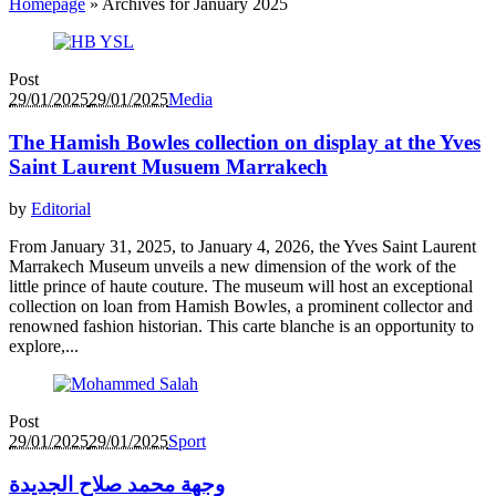
Homepage
»
Archives for January 2025
Post
29/01/2025
29/01/2025
Media
The Hamish Bowles collection on display at the Yves
Saint Laurent Musuem Marrakech
by
Editorial
From January 31, 2025, to January 4, 2026, the Yves Saint Laurent
Marrakech Museum unveils a new dimension of the work of the
little prince of haute couture. The museum will host an exceptional
collection on loan from Hamish Bowles, a prominent collector and
renowned fashion historian. This carte blanche is an opportunity to
explore,...
Post
29/01/2025
29/01/2025
Sport
وجهة محمد صلاح الجديدة