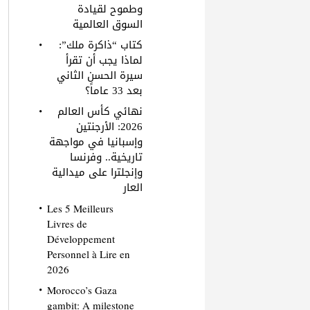
وطموح لقيادة
السوق العالمية
كتاب “ذاكرة ملك”:
لماذا يجب أن تقرأ
سيرة الحسن الثاني
بعد 33 عاماً؟
نهائي كأس العالم
2026: الأرجنتين
وإسبانيا في مواجهة
تاريخية.. وفرنسا
وإنجلترا على ميدالية
العار
Les 5 Meilleurs
Livres de
Développement
Personnel à Lire en
2026
Morocco’s Gaza
gambit: A milestone