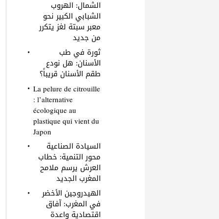
الشمال: الهروب
الشبابي الكبير نحو
معبر سبتة لغز يتكرر
من جديد
ثورة في طب
الأسنان: هل نودع
طقم الأسنان قريباً؟
La pelure de citrouille
: l’alternative
écologique au
plastique qui vient du
Japon
السيادة الصناعية
محور التنمية: خطاب
العرش يرسم ملامح
المغرب الجديد
الهيدروجين الأخضر
في المغرب: آفاق
اقتصادية واعدة