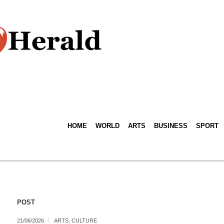
HOME
WORLD
ARTS
BUSINESS
SPORT
POST
21/06/2026
ARTS
,
CULTURE