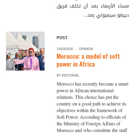
مساء الأربعاء بعد أن تخلف فريق
دييغو سيميوني بعد...
POST
13/03/2025
OPINION
Morocco: a model of soft
power in Africa
BY
EDITORIAL
Morocco has recently become a smart
power in African international
relations. This choice has put the
country on a good path to achieve its
objectives within the framework of
Soft Power. According to officials of
the Ministry of Foreign Affairs of
Morocco and who constitute the staff