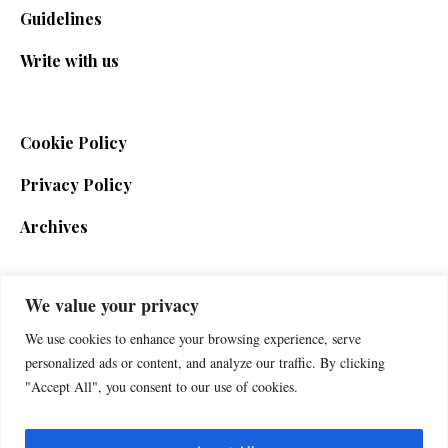
Guidelines
Write with us
Cookie Policy
Privacy Policy
Archives
We value your privacy
SIGN UP FOR THE NEWSLETTER
We use cookies to enhance your browsing experience, serve
personalized ads or content, and analyze our traffic. By clicking
"Accept All", you consent to our use of cookies.