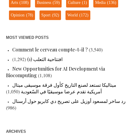
Arts
(108)
Business
(59)
Culture
(1)
Media
(136)
Opinion
(78)
Sport
(92)
World
(172)
MOST VIEWED POSTS
Comment le cerveau compte-t-il ?
(3,540)
(1,292)
افتتاحية الثعلب (1)
New Opportunities for AI Development via
Biocomputing
(1,108)
ميتاليكا تستعد لصنع التاريخ كأول فرقة موسيقى ميتال
(1,050)
أمريكية تقدم عرضا موسيقيًا في السّعودية
رد ساخر لمسعود أوزيل على تصريح دي كابريو حول أرسنال
(986)
ARCHIVES