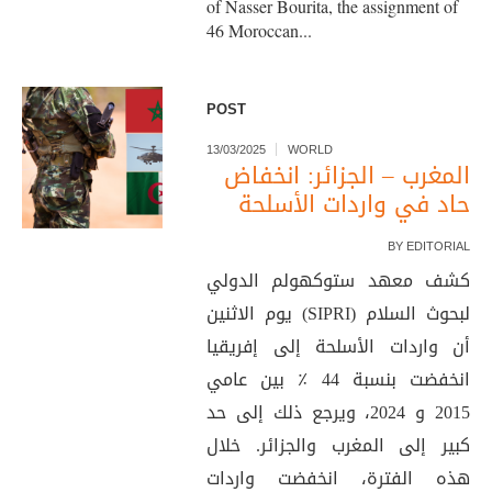
of Nasser Bourita, the assignment of
46 Moroccan...
POST
13/03/2025
WORLD
المغرب – الجزائر: انخفاض
حاد في واردات الأسلحة
BY
EDITORIAL
كشف معهد ستوكهولم الدولي
لبحوث السلام (SIPRI) يوم الاثنين
أن واردات الأسلحة إلى إفريقيا
انخفضت بنسبة 44 ٪ بين عامي
2015 و 2024، ويرجع ذلك إلى حد
كبير إلى المغرب والجزائر. خلال
هذه الفترة، انخفضت واردات