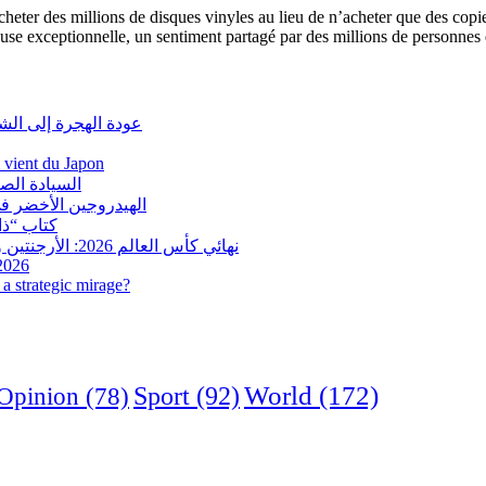
acheter des millions de disques vinyles au lieu de n’acheter que des co
e exceptionnelle, un sentiment partagé par des millions de personnes 
عودة الهجرة إلى الش
i vient du Japon
السيادة الص
الهيدروجين الأخضر في
كتاب “ذاك
نهائي كأس العالم 2026: الأرجنتين وإسبانيا في مواجهة تاريخية.. وفرنسا وإنجلترا على ميدالية العار
 2026
a strategic mirage?
World
(172)
Opinion
(78)
Sport
(92)