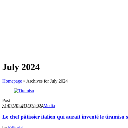
July 2024
Homepage
»
Archives for July 2024
Post
31/07/2024
31/07/2024
Media
Le chef pâtissier italien qui aurait inventé le tiramisu s
by
Editorial