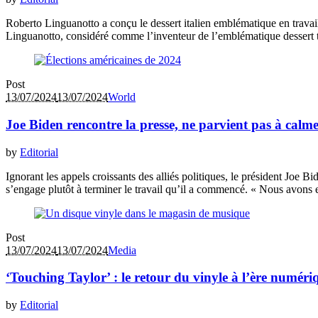
Roberto Linguanotto a conçu le dessert italien emblématique en travai
Linguanotto, considéré comme l’inventeur de l’emblématique dessert tir
Post
13/07/2024
13/07/2024
World
Joe Biden rencontre la presse, ne parvient pas à calme
by
Editorial
Ignorant les appels croissants des alliés politiques, le président Joe Bi
s’engage plutôt à terminer le travail qu’il a commencé. « Nous avons e
Post
13/07/2024
13/07/2024
Media
‘Touching Taylor’ : le retour du vinyle à l’ère numéri
by
Editorial