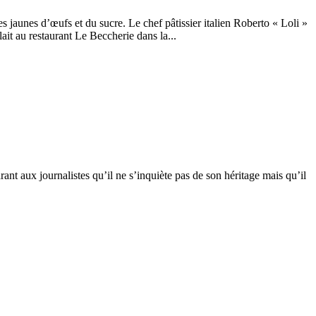
jaunes d’œufs et du sucre. Le chef pâtissier italien Roberto « Loli »
it au restaurant Le Beccherie dans la...
arant aux journalistes qu’il ne s’inquiète pas de son héritage mais qu’il