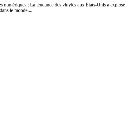
pies numériques ; La tendance des vinyles aux États-Unis a explosé
dans le monde....