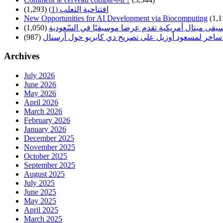
(1,293)
افتتاحية الثعلب (1)
New Opportunities for AI Development via Biocomputing
(1,1
(1,050)
سيقى ميتال أمريكية تقدم عرضا موسيقيًا في السّعودية
(987)
ساخر لمسعود أوزيل على تصريح دي كابريو حول أرسنال
Archives
July 2026
June 2026
May 2026
April 2026
March 2026
February 2026
January 2026
December 2025
November 2025
October 2025
September 2025
August 2025
July 2025
June 2025
May 2025
April 2025
March 2025