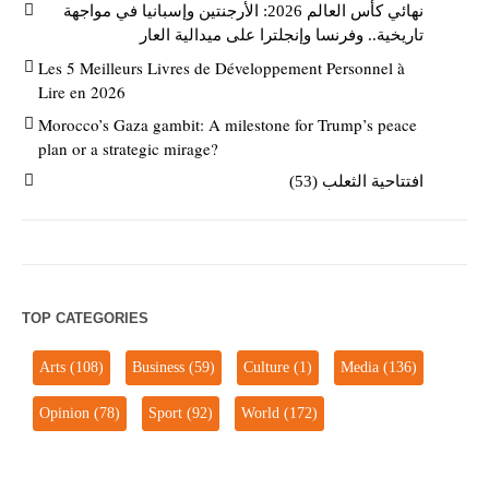
نهائي كأس العالم 2026: الأرجنتين وإسبانيا في مواجهة
تاريخية.. وفرنسا وإنجلترا على ميدالية العار
Les 5 Meilleurs Livres de Développement Personnel à
Lire en 2026
Morocco’s Gaza gambit: A milestone for Trump’s peace
plan or a strategic mirage?
افتتاحية الثعلب (53)
TOP CATEGORIES
Arts
(108)
Business
(59)
Culture
(1)
Media
(136)
Opinion
(78)
Sport
(92)
World
(172)