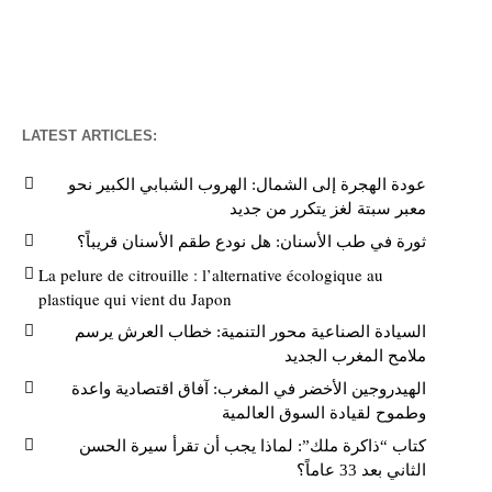
LATEST ARTICLES:
عودة الهجرة إلى الشمال: الهروب الشبابي الكبير نحو
معبر سبتة لغز يتكرر من جديد
ثورة في طب الأسنان: هل نودع طقم الأسنان قريباً؟
La pelure de citrouille : l’alternative écologique au
plastique qui vient du Japon
السيادة الصناعية محور التنمية: خطاب العرش يرسم
ملامح المغرب الجديد
الهيدروجين الأخضر في المغرب: آفاق اقتصادية واعدة
وطموح لقيادة السوق العالمية
كتاب “ذاكرة ملك”: لماذا يجب أن تقرأ سيرة الحسن
الثاني بعد 33 عاماً؟