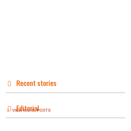
Recent stories
Editorial
VIEW MORE POSTS