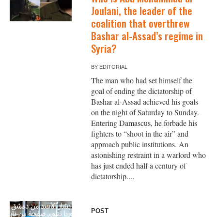
Joulani, the leader of the
coalition that overthrew
Bashar al-Assad’s regime in
Syria?
BY
EDITORIAL
The man who had set himself the
goal of ending the dictatorship of
Bashar al-Assad achieved his goals
on the night of Saturday to Sunday.
Entering Damascus, he forbade his
fighters to “shoot in the air” and
approach public institutions. An
astonishing restraint in a warlord who
has just ended half a century of
dictatorship....
POST