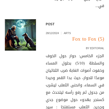
في...
POST
28/12/2024
ARTS
Fox to Fox (5)
BY
EDITORIAL
الجزء الخامس: حوار حول الخوف
والسلطة (5/10) بحلول المساء
وخفوت أصوات الغابة ضرب الثنائيان
موعدًا للحوار، حيث بدا القمر وحيدا
في السماء، وانحنى الثعلب ليشرب
من جدول ثم رفع رأسه ليتحدث مع
كسنجر بهدوء حول موضوع جدي
وجديد. الثعلب مستفتحَا : سيد