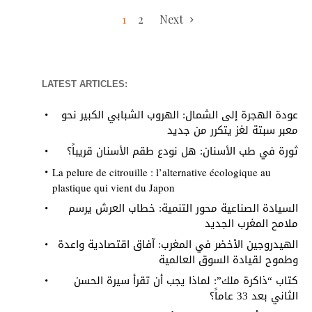
1
2
Next
LATEST ARTICLES:
عودة الهجرة إلى الشمال: الهروب الشبابي الكبير نحو
معبر سبتة لغز يتكرر من جديد
ثورة في طب الأسنان: هل نودع طقم الأسنان قريباً؟
La pelure de citrouille : l’alternative écologique au
plastique qui vient du Japon
السيادة الصناعية محور التنمية: خطاب العرش يرسم
ملامح المغرب الجديد
الهيدروجين الأخضر في المغرب: آفاق اقتصادية واعدة
وطموح لقيادة السوق العالمية
كتاب “ذاكرة ملك”: لماذا يجب أن تقرأ سيرة الحسن
الثاني بعد 33 عاماً؟