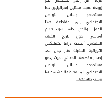
مريم “من إنتاج نتفليكس يثير
زوبعة بسبب ممثلين إسرائيليين دعا
مستخدمو وسائل التواصل
الاجتماعي إلى مقاطعة هذا
العمل، والذي يظهر سوء فهم
أساسي حول تاريخ الكتاب
المقدس. أصبحت دراما نيتفليكس
التوراتية المقبلة مثار جدل بعد
إصدار مقطعها الدعائي، حيث يدعو
مستخدمو وسائل التواصل
الاجتماعي إلى مقاطعة مشاهدتها
بسبب طاقمها...