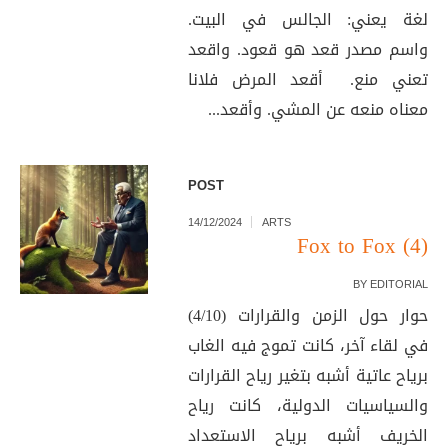
لغة يعني: الجالس في البيت.
واسم مصدر قعد هو قعود. واقعد
تعني منع. أقعد المرض فلانا
معناه منعه عن المشي. وأقعد...
POST
14/12/2024
ARTS
Fox to Fox (4)
BY
EDITORIAL
حوار حول الزمن والقرارات (4/10)
في لقاء آخر، كانت تموج فيه الغاب
برياح عاتية أشبه بتغير رياح القرارات
والسياسيات الدولية، كانت رياح
الخريف أشبه برياح الاستعداد