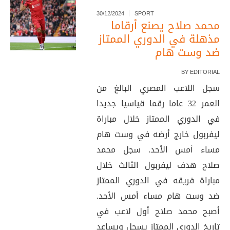
30/12/2024
SPORT
محمد صلاح يصنع أرقاما
مذهلة في الدوري الممتاز
ضد وست هام
BY
EDITORIAL
سجل اللاعب المصري البالغ من
العمر 32 عاما رقما قياسيا جديدا
في الدوري الممتاز خلال مباراة
ليفربول خارج أرضه في وست هام
مساء أمس الأحد. سجل محمد
صلاح هدف ليفربول الثالث خلال
مباراة فريقه في الدوري الممتاز
ضد وست هام مساء أمس الأحد.
أصبح محمد صلاح أول لاعب في
تاريخ الدوري الممتاز يسجل ويساعد