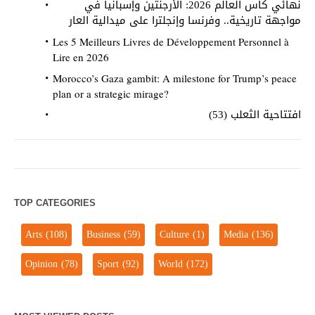
نهائي كأس العالم 2026: الأرجنتين وإسبانيا في
مواجهة تاريخية.. وفرنسا وإنجلترا على ميدالية العار
Les 5 Meilleurs Livres de Développement Personnel à
Lire en 2026
Morocco’s Gaza gambit: A milestone for Trump’s peace
plan or a strategic mirage?
افتتاحية الثعلب (53)
TOP CATEGORIES
Arts
(108)
Business
(59)
Culture
(1)
Media
(136)
Opinion
(78)
Sport
(92)
World
(172)