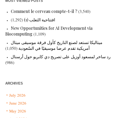
MOST VIEWED POSTS
Comment le cerveau compte-t-il ?
(3,540)
افتتاحية الثعلب (1)
(1,292)
New Opportunities for AI Development via
Biocomputing
(1,109)
ميتاليكا تستعد لصنع التاريخ كأول فرقة موسيقى ميتال
أمريكية تقدم عرضا موسيقيًا في السّعودية
(1,050)
رد ساخر لمسعود أوزيل على تصريح دي كابريو حول أرسنال
(986)
ARCHIVES
July 2026
June 2026
May 2026