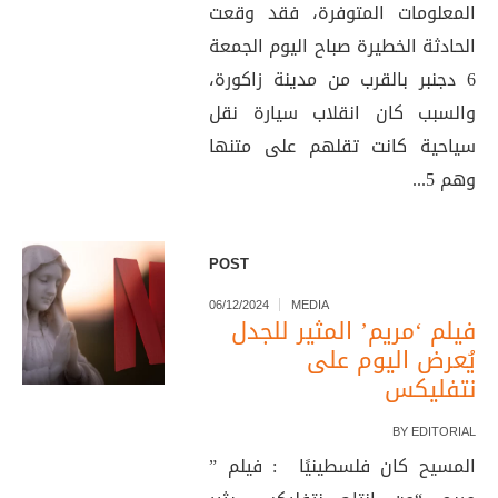
المعلومات المتوفرة، فقد وقعت
الحادثة الخطيرة صباح اليوم الجمعة
6 دجنبر بالقرب من مدينة زاكورة،
والسبب كان انقلاب سيارة نقل
سياحية كانت تقلهم على متنها
وهم 5...
POST
06/12/2024
MEDIA
فيلم ‘مريم’ المثير للجدل
يُعرض اليوم على
نتفليكس
BY
EDITORIAL
المسيح كان فلسطينيًا : فيلم ”