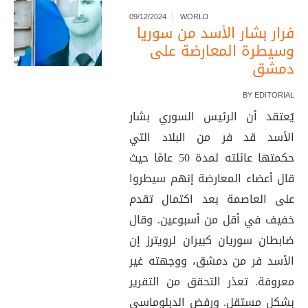
09/12/2024
WORLD
فرار بشار الأسد من سوريا
وسيطرة المعارضة على
دمشق
BY
EDITORIAL
يُعتقد أن الرئيس السوري بشار
الأسد قد فر من البلاد التي
حكمتها عائلته لمدة 50 عامًا حيث
قال أعضاء المعارضة إنهم سيطروا
على العاصمة بعد اكتمال تقدم
خفيف في أقل من أسبوعين. وقال
ضابطان سوريان كبيران لرويترز إن
الأسد فر من دمشق، ووجهته غير
معروفة. تعذر التحقق من التقرير
بشكل مستقل. ورفض الدبلوماسي