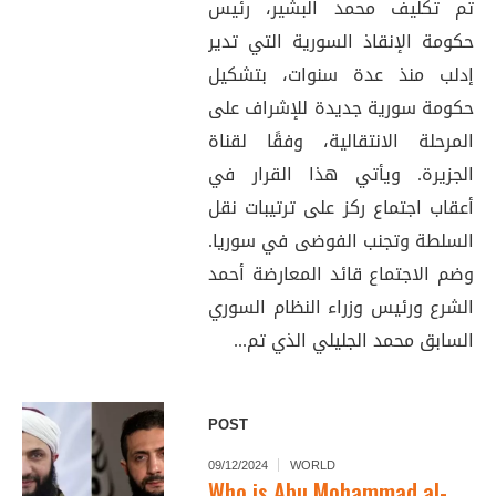
تم تكليف محمد البشير، رئيس
حكومة الإنقاذ السورية التي تدير
إدلب منذ عدة سنوات، بتشكيل
حكومة سورية جديدة للإشراف على
المرحلة الانتقالية، وفقًا لقناة
الجزيرة. ويأتي هذا القرار في
أعقاب اجتماع ركز على ترتيبات نقل
السلطة وتجنب الفوضى في سوريا.
وضم الاجتماع قائد المعارضة أحمد
الشرع ورئيس وزراء النظام السوري
السابق محمد الجليلي الذي تم...
POST
09/12/2024
WORLD
Who is Abu Mohammad al-