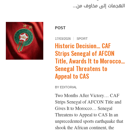
الهجمات إلى مخاوف من...
POST
17/03/2026
SPORT
Historic Decision… CAF
Strips Senegal of AFCON
Title, Awards It to Morocco…
Senegal Threatens to
Appeal to CAS
BY
EDITORIAL
Two Months After Victory… CAF
Strips Senegal of AFCON Title and
Gives It to Morocco… Senegal
Threatens to Appeal to CAS In an
unprecedented sports earthquake that
shook the African continent, the