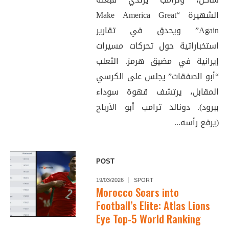
الشهيرة “Make America Great
Again” ويحدق في تقارير
استخباراتية حول تحركات مسيرات
إيرانية في مضيق هرمز. الثعلب
“أبو الصفقات” يجلس على الكرسي
المقابل، يرتشف قهوة سوداء
ببرود). دونالد ترامب أبو الأرباح
(يرفع رأسه...
POST
19/03/2026
SPORT
Morocco Soars into
Football’s Elite: Atlas Lions
Eye Top‑5 World Ranking