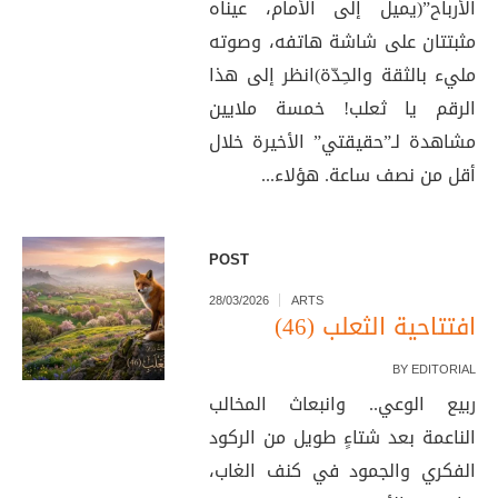
الأرباح”(يميل إلى الأمام، عيناه
مثبتتان على شاشة هاتفه، وصوته
مليء بالثقة والحِدّة)انظر إلى هذا
الرقم يا ثعلب! خمسة ملايين
مشاهدة لـ”حقيقتي” الأخيرة خلال
أقل من نصف ساعة. هؤلاء...
POST
28/03/2026
ARTS
افتتاحية الثعلب (46)
BY
EDITORIAL
ربيع الوعي.. وانبعاث المخالب
الناعمة بعد شتاءٍ طويل من الركود
الفكري والجمود في كنف الغاب،