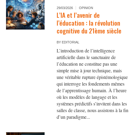
29/03/2026
OPINION
L’IA et l’avenir de
l’éducation : la révolution
cognitive du 21ème siècle
BY
EDITORIAL
L’introduction de l’intelligence
artificielle dans le sanctuaire de
l’éducation ne constitue pas une
simple mise à jour technique, mais
une véritable rupture épistémologique
qui interroge les fondements mêmes
de l’apprentissage humain. À l’heure
où les modèles de langage et les
systèmes prédictifs s’invitent dans les
salles de classe, nous assistons à la fin
d’un paradigme...