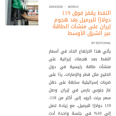
19/03/2026
WORLD
النفط يقفز فوق 119
دولارًا للبرميل بعد هجوم
إيران على منشآت الطاقة
عبر الشرق الأوسط
BY
EDITORIAL
يأتي هذا الارتفاع الحاد في أسعار
النفط بعد هجمات إيرانية على
منشآت طاقة رئيسية في دول
الخليج مثل قطر والإمارات، ردًا على
ضربات إسرائيلية سابقة على حقل
غاز جنوبي بارس في إيران. وصل
سعر برنت كرود إلى أكثر من 118-
119 دولارًا للبرميل، مع زيادة تصل
إلى 10% في جلسة واحدة أدت