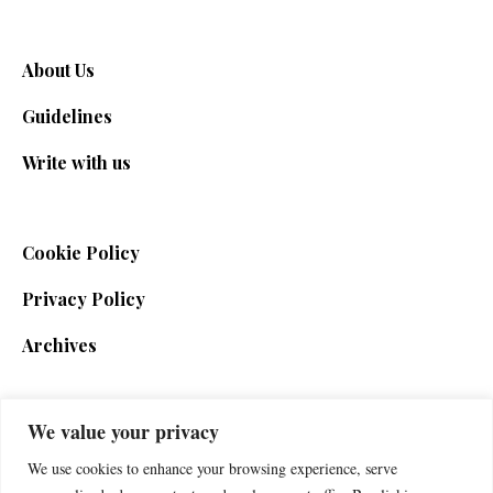
About Us
Guidelines
Write with us
Cookie Policy
Privacy Policy
Archives
We value your privacy
SIGN UP FOR THE NEWSLETTER
We use cookies to enhance your browsing experience, serve