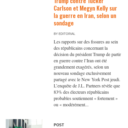
Trump contre Tucker
Carlson et Megyn Kelly sur
la guerre en Iran, selon un
sondage
BY
EDITORIAL
Les rapports sur des fissures au sein
des républicains concernant la
décision du président Trump de partir
en guerre contre l’Iran ont été
grandement exagérés, selon un
nouveau sondage exclusivement
partagé avec le New York Post jeudi.
L’enquête de J.L. Partners révèle que
83% des électeurs républicains
probables soutiennent « fortement »
ou « modérément...
POST