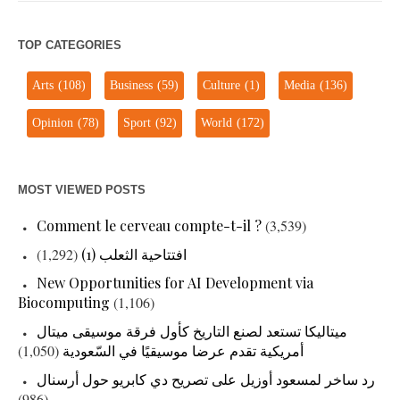
TOP CATEGORIES
Arts
(108)
Business
(59)
Culture
(1)
Media
(136)
Opinion
(78)
Sport
(92)
World
(172)
MOST VIEWED POSTS
Comment le cerveau compte-t-il ?
(3,539)
(1,292)
افتتاحية الثعلب (1)
New Opportunities for AI Development via
Biocomputing
(1,106)
ميتاليكا تستعد لصنع التاريخ كأول فرقة موسيقى ميتال
(1,050)
أمريكية تقدم عرضا موسيقيًا في السّعودية
رد ساخر لمسعود أوزيل على تصريح دي كابريو حول أرسنال
(986)