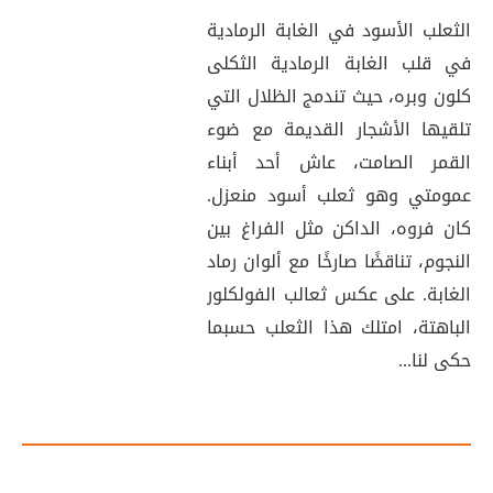
الثعلب الأسود في الغابة الرمادية
في قلب الغابة الرمادية الثكلى
كلون وبره، حيث تندمج الظلال التي
تلقيها الأشجار القديمة مع ضوء
القمر الصامت، عاش أحد أبناء
عمومتي وهو ثعلب أسود منعزل.
كان فروه، الداكن مثل الفراغ بين
النجوم، تناقضًا صارخًا مع ألوان رماد
الغابة. على عكس ثعالب الفولكلور
الباهتة، امتلك هذا الثعلب حسبما
حكى لنا...