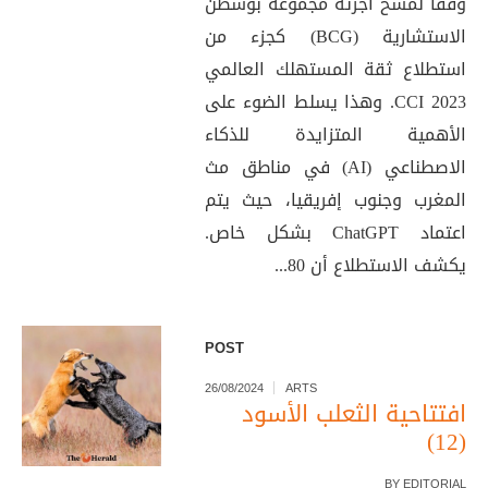
وفقًا لمسح أجرته مجموعة بوسطن
الاستشارية (BCG) كجزء من
استطلاع ثقة المستهلك العالمي
CCI 2023. وهذا يسلط الضوء على
الأهمية المتزايدة للذكاء
الاصطناعي (AI) في مناطق مث
المغرب وجنوب إفريقيا، حيث يتم
اعتماد ChatGPT بشكل خاص.
يكشف الاستطلاع أن 80...
POST
26/08/2024
ARTS
افتتاحية الثعلب الأسود
(12)
BY
EDITORIAL