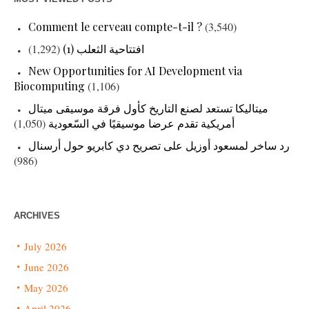
Comment le cerveau compte-t-il ?
(3,540)
افتتاحية الثعلب (1)
(1,292)
New Opportunities for AI Development via
Biocomputing
(1,106)
ميتاليكا تستعد لصنع التاريخ كأول فرقة موسيقى ميتال
أمريكية تقدم عرضا موسيقيًا في السّعودية
(1,050)
رد ساخر لمسعود أوزيل على تصريح دي كابريو حول أرسنال
(986)
ARCHIVES
July 2026
June 2026
May 2026
April 2026