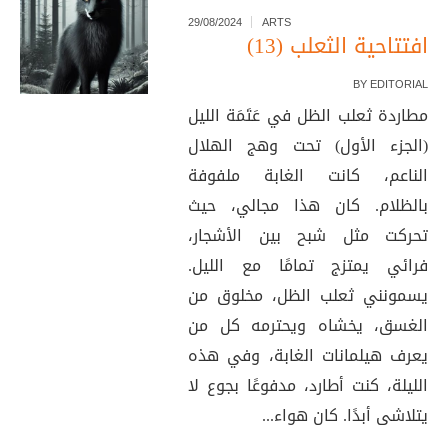
29/08/2024
ARTS
افتتاحية الثعلب (13)
BY
EDITORIAL
مطاردة ثعلب الظل في عَتَمَة الليل
(الجزء الأول) تحت وهج الهلال
الناعم، كانت الغابة ملفوفة
بالظلام. كان هذا مجالي، حيث
تحركت مثل شبح بين الأشجار،
فرائي يمتزج تمامًا مع الليل.
يسمونني ثعلب الظل، مخلوق من
الغسق، يخشاه ويحترمه كل من
يعرف هيلمانات الغابة، وفي هذه
الليلة، كنت أطارد، مدفوعًا بجوع لا
يتلاشى أبدًا. كان هواء...