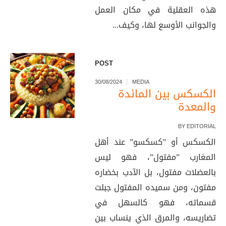
هذه العقلية في مكان العمل
والجوانب الأوسع لها، وكيف...
POST
30/08/2024
MEDIA
الكسكس بين المائدة
والمعدة
BY
EDITORIAL
الكسكس أو ”كسكسو” عند أهل
المغارب ”مفتول”، فهو ليس
بالعضلات مفتول، بل الآدب بخضاره
مفتون، ومن سميده المفتول جبلت
قسماته، فهو كالسهل في
تضاريسه، والمرق الذي ينساب بين