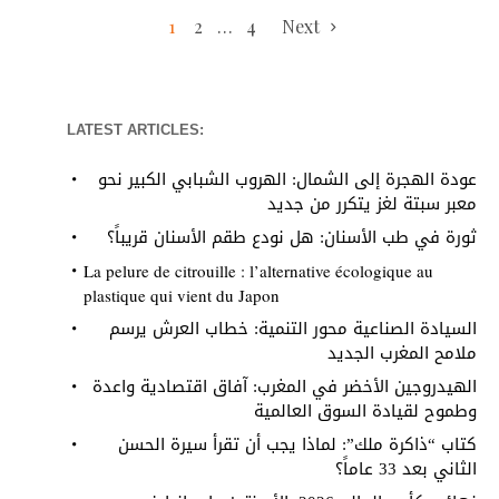
1
2
…
4
Next
LATEST ARTICLES:
عودة الهجرة إلى الشمال: الهروب الشبابي الكبير نحو
معبر سبتة لغز يتكرر من جديد
ثورة في طب الأسنان: هل نودع طقم الأسنان قريباً؟
La pelure de citrouille : l’alternative écologique au
plastique qui vient du Japon
السيادة الصناعية محور التنمية: خطاب العرش يرسم
ملامح المغرب الجديد
الهيدروجين الأخضر في المغرب: آفاق اقتصادية واعدة
وطموح لقيادة السوق العالمية
كتاب “ذاكرة ملك”: لماذا يجب أن تقرأ سيرة الحسن
الثاني بعد 33 عاماً؟