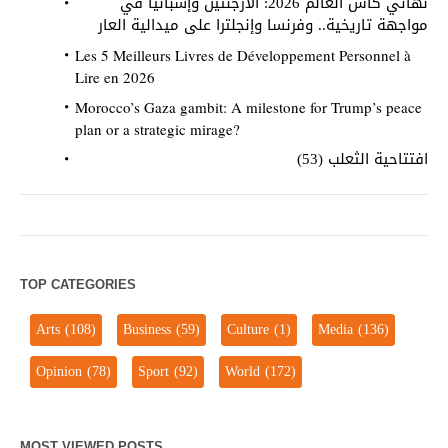
نهائي كأس العالم 2026: الأرجنتين وإسبانيا في
مواجهة تاريخية.. وفرنسا وإنجلترا على ميدالية العار
Les 5 Meilleurs Livres de Développement Personnel à
Lire en 2026
Morocco’s Gaza gambit: A milestone for Trump’s peace
plan or a strategic mirage?
افتتاحية الثعلب (53)
TOP CATEGORIES
Arts
(108)
Business
(59)
Culture
(1)
Media
(136)
Opinion
(78)
Sport
(92)
World
(172)
MOST VIEWED POSTS