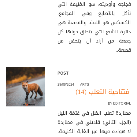
فجاجه وأوديته، هو الغنيمة التي
تأكل بالأصابع وفي المجامع.
الكسكس هو اللمة، والقصعة هي
دائرة الشبع التي يتحلق حولها كل
جمعة من أراد أن يتحفن من
قصعة...
POST
29/08/2024
ARTS
افتتاحية الثعلب (14)
BY
EDITORIAL
مطاردة ثعلب الظل في عَتَمَة الليل
(الجزء الثاني) قادتني في مطاردة
لا هوادة فيها عبر الغابة الكثيفة،