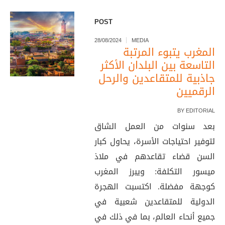
POST
28/08/2024
MEDIA
المغرب يتبوء المرتبة
التاسعة بين البلدان الأكثر
جاذبية للمتقاعدين والرحل
الرقميين
BY
EDITORIAL
بعد سنوات من العمل الشاق
لتوفير احتياجات الأسرة، يحاول كبار
السن قضاء تقاعدهم في ملاذ
ميسور التكلفة: ويبرز المغرب
كوجهة مفضلة. اكتسبت الهجرة
الدولية للمتقاعدين شعبية في
جميع أنحاء العالم، بما في ذلك في