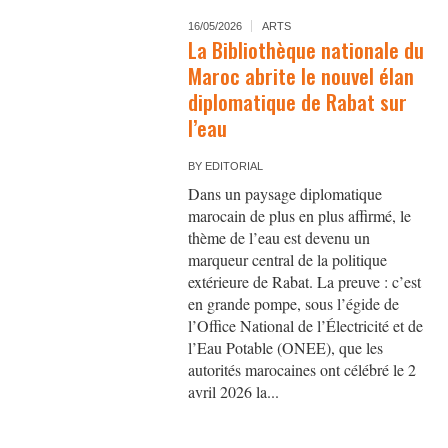
16/05/2026
ARTS
La Bibliothèque nationale du
Maroc abrite le nouvel élan
diplomatique de Rabat sur
l’eau
BY
EDITORIAL
Dans un paysage diplomatique
marocain de plus en plus affirmé, le
thème de l’eau est devenu un
marqueur central de la politique
extérieure de Rabat. La preuve : c’est
en grande pompe, sous l’égide de
l’Office National de l’Électricité et de
l’Eau Potable (ONEE), que les
autorités marocaines ont célébré le 2
avril 2026 la...