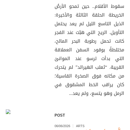
سقوط الأقلام.. حين تمحو الأرضُ
الخريطة الحلقة الثالثة والأخيرة:
الذيل التاسع الليل لم يعد يحتمل
التأويل. الريح التي هبّت عند الفجر
كانت تحمل رطوبة البحر المالح،
مختلطةً بوقود السفن العملاقة
التي بدأت ترسو عند الموانئ
القريبة. “ثعلب الهيرالد” لم يتحرك
من مكانه فوق الصخرة القاسية؛
كان يراقب الخط المشقوق في
الرمل وهو يتسع، ولم يعد...
POST
06/06/2026
ARTS