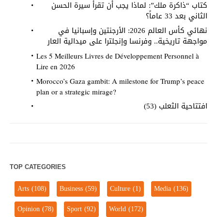
كتاب “ذاكرة ملك”: لماذا يجب أن تقرأ سيرة الحسن
الثاني بعد 33 عاماً؟
نهائي كأس العالم 2026: الأرجنتين وإسبانيا في
مواجهة تاريخية.. وفرنسا وإنجلترا على ميدالية العار
Les 5 Meilleurs Livres de Développement Personnel à
Lire en 2026
Morocco’s Gaza gambit: A milestone for Trump’s peace
plan or a strategic mirage?
افتتاحية الثعلب (53)
TOP CATEGORIES
Arts
(108)
Business
(59)
Culture
(1)
Media
(136)
Opinion
(78)
Sport
(92)
World
(172)