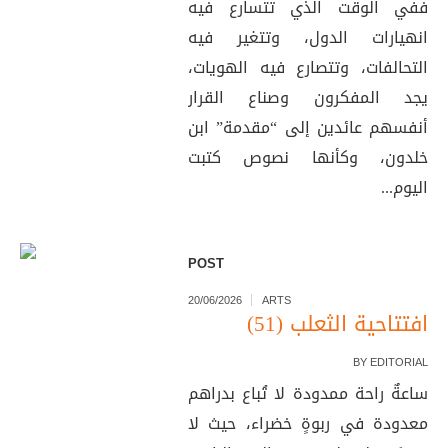
ففي الوقت الذي تتسارع فيه
انهيارات الدول، وتتغير فيه
التحالفات، وتتصارع فيه الهويات،
يجد المفكرون وصناع القرار
أنفسهم عائدين إلى “مقدمة” ابن
خلدون، وكأنها نصوص كتبت
اليوم...
POST
20/06/2026
ARTS
افتتاحية الثعلب (51)
BY
EDITORIAL
ساعةٌ راحة ممدودة لا تُباع بدراهم
معدودة في ربوةٍ خضراء، حيث لا