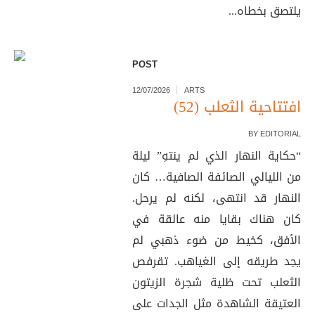
يلتصق بخطاه...
POST
12/07/2026
ARTS
افتتاحية الثعلب (52)
BY
EDITORIAL
“حكاية النهار الذي لم ينتهِ” ليلة
من الليالي الصائفة الصافية… كان
النهار قد انتهى، لكنه لم يرحل.
كان هناك بقايا منه عالقة في
الأفق، كخيط من ضوء ذهبي لم
يجد طريقه إلى الغياهب. تقرفص
الثعلب تحت ظلية شجرة الزيتون
العتيقة الشاهدة مثل الجدات على