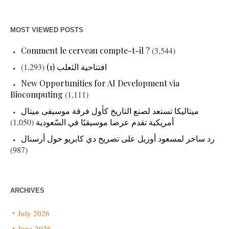
MOST VIEWED POSTS
Comment le cerveau compte-t-il ?
(3,544)
افتتاحية الثعلب (1)
(1,293)
New Opportunities for AI Development via
Biocomputing
(1,111)
ميتاليكا تستعد لصنع التاريخ كأول فرقة موسيقى ميتال
أمريكية تقدم عرضا موسيقيًا في السّعودية
(1,050)
رد ساخر لمسعود أوزيل على تصريح دي كابريو حول أرسنال
(987)
ARCHIVES
July 2026
June 2026