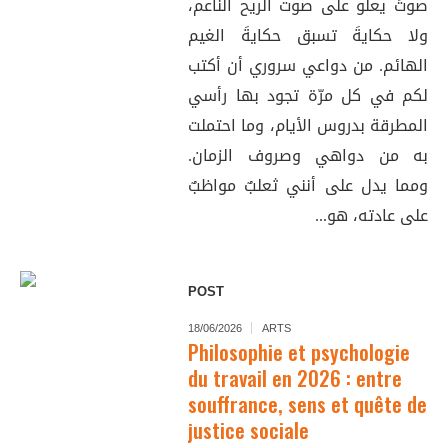
صوتَ يعلو على صوت الريح الناعم،
ولا حكايةَ تسبق حكايةَ الغيم
الهائم. من دواعي سروري أن أكتب
لكم في كل مرّة تجود بها رأسي
المطرقة بدروس الأيام، وما احتملت
به من دواهي وصروف الزمان.
ومما يدل على أنني ثعلبٌ مواظبٌ
على عادته، هو...
POST
18/06/2026
ARTS
Philosophie et psychologie
du travail en 2026 : entre
souffrance, sens et quête de
justice sociale