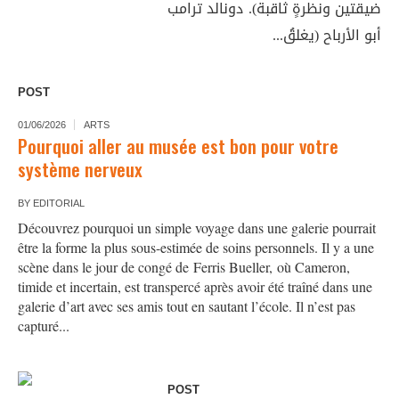
ضيقتين ونظرةٍ ثاقبة). دونالد ترامب
أبو الأرباح (يغلقُ...
POST
01/06/2026
ARTS
Pourquoi aller au musée est bon pour votre
système nerveux
BY
EDITORIAL
Découvrez pourquoi un simple voyage dans une galerie pourrait
être la forme la plus sous-estimée de soins personnels. Il y a une
scène dans le jour de congé de Ferris Bueller, où Cameron,
timide et incertain, est transpercé après avoir été traîné dans une
galerie d’art avec ses amis tout en sautant l’école. Il n’est pas
capturé...
POST