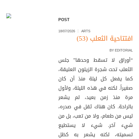
POST
18/07/2026
ARTS
افتتاحية الثعلب (53)
BY
EDITORIAL
“أوراق لا تسقط وحدها” جلس
الثعلب تحت شجرة الزيتون العتيقة،
كما يفعل كل ليلة منذ أن كان
صغيراً. لكنه في هذه الليلة، ولأول
مرة منذ زمن بعيد، لم يشعر
بالراحة. كان هناك ثقل في صدره،
ليس من طعام، ولا من تعب، بل من
شيء آخر. شيء لا يستطيع
تسميته، لكنه يشعر به كظل