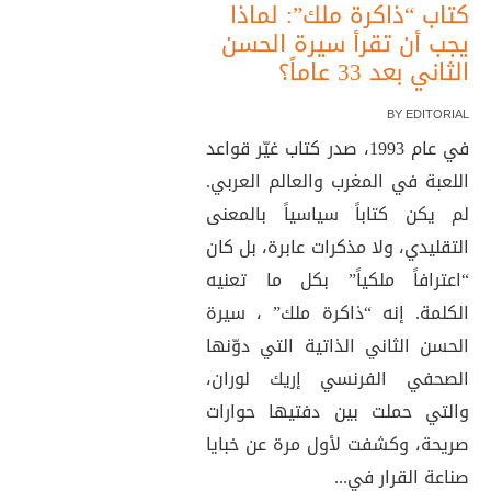
كتاب “ذاكرة ملك”: لماذا
يجب أن تقرأ سيرة الحسن
الثاني بعد 33 عاماً؟
BY
EDITORIAL
في عام 1993، صدر كتاب غيّر قواعد
اللعبة في المغرب والعالم العربي.
لم يكن كتاباً سياسياً بالمعنى
التقليدي، ولا مذكرات عابرة، بل كان
“اعترافاً ملكياً” بكل ما تعنيه
الكلمة. إنه “ذاكرة ملك” ، سيرة
الحسن الثاني الذاتية التي دوّنها
الصحفي الفرنسي إريك لوران،
والتي حملت بين دفتيها حوارات
صريحة، وكشفت لأول مرة عن خبايا
صناعة القرار في...