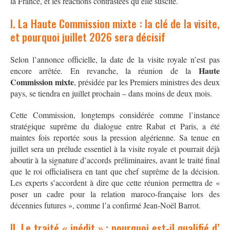
la France, et les réactions contrastées qu’elle suscite.
I. La Haute Commission mixte : la clé de la visite,
et pourquoi juillet 2026 sera décisif
Selon l’annonce officielle, la date de la visite royale n’est pas
Haute
encore arrêtée. En revanche, la réunion de la
Commission mixte
, présidée par les Premiers ministres des deux
pays, se tiendra en juillet prochain – dans moins de deux mois
.
Cette Commission, longtemps considérée comme l’instance
stratégique suprême du dialogue entre Rabat et Paris, a été
maintes fois reportée sous la pression algérienne. Sa tenue en
juillet sera un prélude essentiel à la visite royale et pourrait déjà
aboutir à la signature d’accords préliminaires, avant le traité final
que le roi officialisera en tant que chef suprême de la décision.
Les experts s’accordent à dire que cette réunion permettra de «
poser un cadre pour la relation maroco-française lors des
décennies futures », comme l’a confirmé Jean-Noël Barrot
.
II. Le traité « inédit » : pourquoi est-il qualifié d’