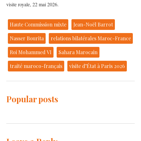
visite royale, 22 mai 2026.
Haute Commission mixte
Jean-Noël Barrot
Nasser Bourita
relations bilatérales Maroc-France
Roi Mohammed VI
Sahara Marocain
traité maroco-français
visite d’État à Paris 2026
Popular posts