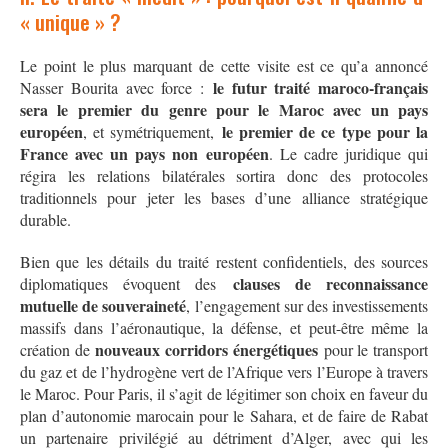
« unique » ?
Le point le plus marquant de cette visite est ce qu’a annoncé
le futur traité maroco-français
Nasser Bourita avec force :
sera le premier du genre pour le Maroc avec un pays
européen
le premier de ce type pour la
, et symétriquement,
France avec un pays non européen
. Le cadre juridique qui
régira les relations bilatérales sortira donc des protocoles
traditionnels pour jeter les bases d’une alliance stratégique
durable.
Bien que les détails du traité restent confidentiels, des sources
clauses de reconnaissance
diplomatiques évoquent des
mutuelle de souveraineté
, l’engagement sur des investissements
massifs dans l’aéronautique, la défense, et peut-être même la
nouveaux corridors énergétiques
création de
pour le transport
du gaz et de l’hydrogène vert de l’Afrique vers l’Europe à travers
le Maroc
. Pour Paris, il s’agit de légitimer son choix en faveur du
plan d’autonomie marocain pour le Sahara, et de faire de Rabat
un partenaire privilégié au détriment d’Alger, avec qui les