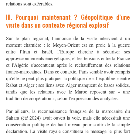
relations sont exécrables
.
III. Pourquoi maintenant ? Géopolitique d’une
visite dans un contexte régional explosif
Sur le plan régional, l’annonce de la visite intervient à un
moment charnière : le Moyen-Orient est en proie à la guerre
entre l’Iran et Israël, l’Europe cherche à sécuriser ses
approvisionnements énergétiques, et les tensions entre la France
et l’Algérie s’accentuent après le réchauffement des relations
franco-marocaines. Dans ce contexte, Paris semble avoir compris
qu’elle ne peut plus pratiquer la politique de « l’équilibre » entre
Rabat et Alger ; ses liens avec Alger manquent de bases solides,
tandis que les relations avec le Maroc reposent sur « une
tradition de coopération », selon l’expression des analystes
.
Par ailleurs, la reconnaissance française de la marocanité du
Sahara (été 2024) avait ouvert la voie, mais elle nécessitait une
consécration politique de haut niveau pour sortir de la simple
déclaration. La visite royale constituera le message le plus fort