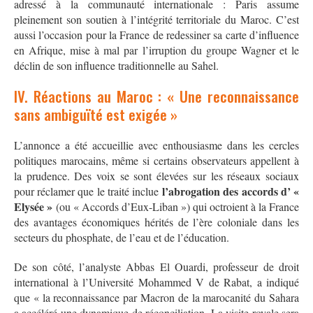
adressé à la communauté internationale : Paris assume
pleinement son soutien à l’intégrité territoriale du Maroc. C’est
aussi l’occasion pour la France de redessiner sa carte d’influence
en Afrique, mise à mal par l’irruption du groupe Wagner et le
déclin de son influence traditionnelle au Sahel.
IV. Réactions au Maroc : « Une reconnaissance
sans ambiguïté est exigée »
L’annonce a été accueillie avec enthousiasme dans les cercles
politiques marocains, même si certains observateurs appellent à
la prudence. Des voix se sont élevées sur les réseaux sociaux
l’abrogation des accords d’ «
pour réclamer que le traité inclue
Elysée »
(ou « Accords d’Eux-Liban ») qui octroient à la France
des avantages économiques hérités de l’ère coloniale dans les
secteurs du phosphate, de l’eau et de l’éducation
.
De son côté, l’analyste Abbas El Ouardi, professeur de droit
international à l’Université Mohammed V de Rabat, a indiqué
que « la reconnaissance par Macron de la marocanité du Sahara
a accéléré une dynamique de réconciliation. La visite royale sera