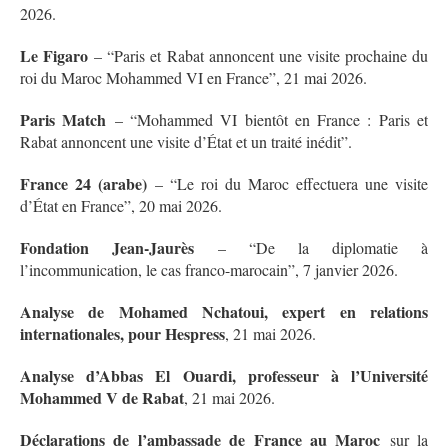
2026
.
Le Figaro
– “Paris et Rabat annoncent une visite prochaine du
roi du Maroc Mohammed VI en France”, 21 mai 2026
.
Paris Match
– “Mohammed VI bientôt en France : Paris et
Rabat annoncent une visite d’État et un traité inédit”
.
France 24 (arabe)
– “Le roi du Maroc effectuera une visite
d’État en France”, 20 mai 2026
.
Fondation Jean-Jaurès
– “De la diplomatie à
l’incommunication, le cas franco-marocain”, 7 janvier 2026
.
Analyse de Mohamed Nchatoui, expert en relations
internationales, pour Hespress
, 21 mai 2026
.
Analyse d’Abbas El Ouardi, professeur à l’Université
Mohammed V de Rabat
, 21 mai 2026
.
Déclarations de l’ambassade de France au Maroc
sur la