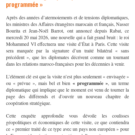
programmée »
Après des années d’atermoiements et de tensions diplomatiques,
les ministres des Affaires étrangères marocain et français, Nasser
Bourita et Jean-Noël Barrot, ont annoncé depuis Rabat, ce
mercredi 20 mai 2026, une nouvelle qui a fait grand bruit : le roi
Mohammed VI effectuera une visite d’État à Paris. Cette visite
sera marquée par la signature d’un traité bilatéral « sans
précédent », que les diplomates décrivent comme un tournant
dans les relations maroco-françaises pour les décennies à venir
.
L’élément clé est que la visite n’est plus seulement « envisagée »
« programmée »
ou « prévue », mais bel et bien
,
un terme
diplomatique qui implique que le moment est venu de tourner la
page des différends et d’ouvrir un nouveau chapitre de
coopération stratégique
.
Cette enquête approfondie vous dévoile les coulisses
géopolitiques et économiques de cette visite, ce que contiendra
ce « premier traité de ce type avec un pays non européen » pour