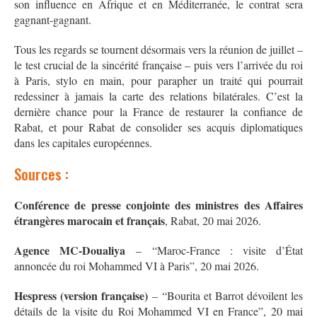
son influence en Afrique et en Méditerranée, le contrat sera
gagnant-gagnant.
Tous les regards se tournent désormais vers la réunion de juillet –
le test crucial de la sincérité française – puis vers l’arrivée du roi
à Paris, stylo en main, pour parapher un traité qui pourrait
redessiner à jamais la carte des relations bilatérales
. C’est la
dernière chance pour la France de restaurer la confiance de
Rabat, et pour Rabat de consolider ses acquis diplomatiques
dans les capitales européennes.
Sources :
Conférence de presse conjointe des ministres des Affaires
étrangères marocain et français
, Rabat, 20 mai 2026.
Agence MC-Doualiya
– “Maroc-France : visite d’État
annoncée du roi Mohammed VI à Paris”, 20 mai 2026
.
Hespress (version française)
– “Bourita et Barrot dévoilent les
détails de la visite du Roi Mohammed VI en France”, 20 mai