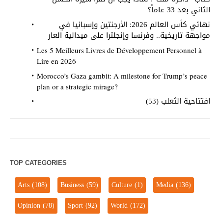
الثاني بعد 33 عاماً؟
نهائي كأس العالم 2026: الأرجنتين وإسبانيا في
مواجهة تاريخية.. وفرنسا وإنجلترا على ميدالية العار
Les 5 Meilleurs Livres de Développement Personnel à
Lire en 2026
Morocco’s Gaza gambit: A milestone for Trump’s peace
plan or a strategic mirage?
افتتاحية الثعلب (53)
TOP CATEGORIES
Arts
(108)
Business
(59)
Culture
(1)
Media
(136)
Opinion
(78)
Sport
(92)
World
(172)