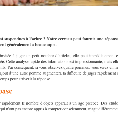
 suspendues à l’arbre ? Notre cerveau peut fournir une réponse
vient généralement « beaucoup ».
nvitée à juger un petit nombre d’articles, elle peut immédiatement e
ntée. Cette analyse rapide des informations est impressionnante, mais el
ts. Par conséquent, si vous observez quatre pommes, vous serez en me
ajout d’une autre pomme augmentera la difficulté de juger rapidement
temps pour arriver à la réponse.
base
r rapidement le nombre d’objets apparaît à un âge précoce. Des étude
 qui n’ont pas encore appris à compter consciemment, réagit différemme