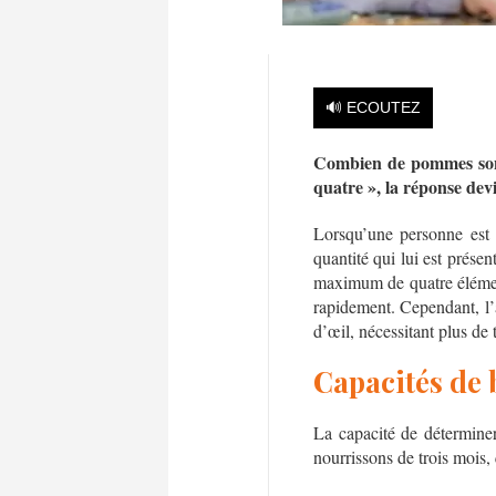
🔊 ECOUTEZ
Combien de pommes sont
quatre », la réponse de
Lorsqu’une personne est i
quantité qui lui est prése
maximum de quatre élémen
rapidement. Cependant, l’
d’œil, nécessitant plus de 
Capacités de 
La capacité de détermine
nourrissons de trois mois,