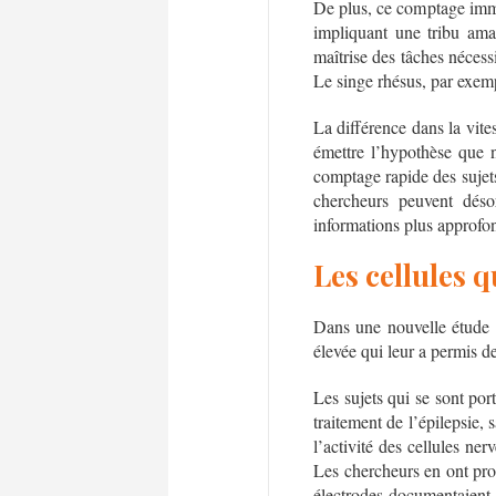
De plus, ce comptage immé
impliquant une tribu am
maîtrise des tâches néce
Le singe rhésus, par exemp
La différence dans la vit
émettre l’hypothèse que n
comptage rapide des sujets
chercheurs peuvent désor
informations plus approfon
Les cellules 
Dans une nouvelle étude m
élevée qui leur a permis de
Les sujets qui se sont por
traitement de l’épilepsie,
l’activité des cellules ner
Les chercheurs en ont pro
électrodes documentaient 