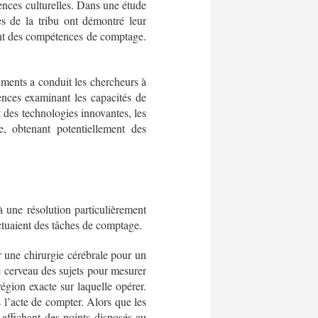
ences culturelles. Dans une étude
 de la tribu ont démontré leur
nt des compétences de comptage.
éments a conduit les chercheurs à
ences examinant les capacités de
t des technologies innovantes, les
e, obtenant potentiellement des
 une résolution particulièrement
ectuaient des tâches de comptage.
ir une chirurgie cérébrale pour un
le cerveau des sujets pour mesurer
région exacte sur laquelle opérer.
 l’acte de compter. Alors que les
affichant des points disposés au