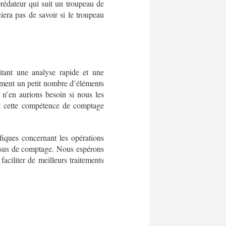
rédateur qui suit un troupeau de
iera pas de savoir si le troupeau
tant une analyse rapide et une
ement un petit nombre d’éléments
 n’en aurions besoin si nous les
nt cette compétence de comptage
fiques concernant les opérations
essus de comptage. Nous espérons
aciliter de meilleurs traitements