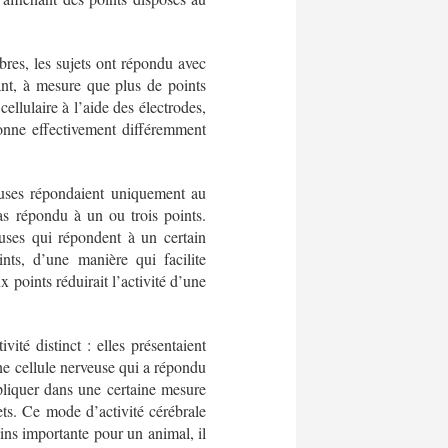
res, les sujets ont répondu avec
ant, à mesure que plus de points
ellulaire à l’aide des électrodes,
ionne effectivement différemment
veuses répondaient uniquement au
as répondu à un ou trois points.
euses qui répondent à un certain
nts, d’une manière qui facilite
x points réduirait l’activité d’une
ité distinct : elles présentaient
une cellule nerveuse qui a répondu
xpliquer dans une certaine mesure
ets. Ce mode d’activité cérébrale
oins importante pour un animal, il