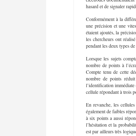
hasard et de signaler rapid
Conformément à la différe
une précision et une vite
étaient ajoutés, la précisi
les chercheurs ont réalis
pendant les deux types de
Lorsque les sujets compt
nombre de points à l’écr
Compte tenu de cette déc
nombre de points réduit 
l’identification immédiate 
cellule répondant à trois p
En revanche, les cellules
également de faibles répon
à six points a aussi répo
l’hésitation et la probabi
est par ailleurs très logi