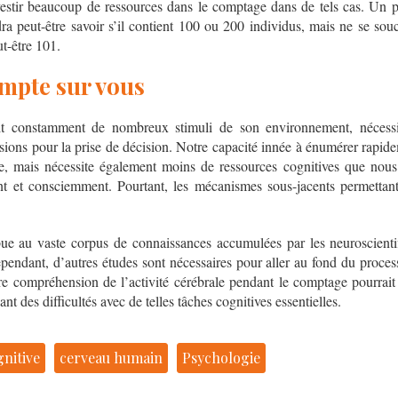
estir beaucoup de ressources dans le comptage dans de tels cas. Un p
ra peut-être savoir s’il contient 100 ou 200 individus, mais ne se souc
t-être 101.
mpte sur vous
t constamment de nombreux stimuli de son environnement, nécessi
sions pour la prise de décision. Notre capacité innée à énumérer rapid
ce, mais nécessite également moins de ressources cognitives que nous
t et consciemment. Pourtant, les mécanismes sous-jacents permetta
bue au vaste corpus de connaissances accumulées par les neuroscienti
pendant, d’autres études sont nécessaires pour aller au fond du proc
re compréhension de l’activité cérébrale pendant le comptage pourrait f
t des difficultés avec de telles tâches cognitives essentielles.
gnitive
cerveau humain
Psychologie