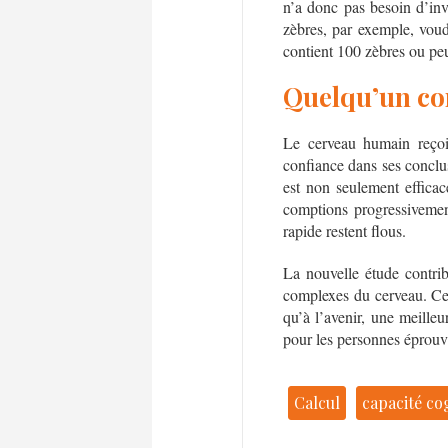
n’a donc pas besoin d’inv
zèbres, par exemple, voud
contient 100 zèbres ou peu
Quelqu’un co
Le cerveau humain reçoi
confiance dans ses conclu
est non seulement effica
comptions progressivemen
rapide restent flous.
La nouvelle étude contri
complexes du cerveau. Ce
qu’à l’avenir, une meilleu
pour les personnes éprouvan
Calcul
capacité co