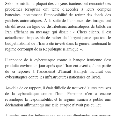
Selon le média, la plupart des citoyens iraniens ont rencontré des
problèmes lorsqu’ils ont tenté d’accéder à leurs comptes
bancaires, notamment l’impossibilité de retirer des fonds des
guichets automatiques. À la suite de l’annonce, des images ont
été diffusées en ligne de distributeurs automatiques de billets en
Iran affichant un message qui disait : « Chers clients, il est
actuellement impossible de retirer de l’argent parce que tout le
budget national de l’Iran a été investi dans la guerre, soutenant le
régime corrompu de la République islamique ».
L’annonce de la cyberattaque contre la banque iranienne s’est
produite environ un jour après que l’Iran eut averti qu’une partie
de sa réponse à l’assassinat d’Ismail Haniyeh inclurait des
cyberattaques contre les infrastructures nationales en Israël.
Au-delà de ce rapport, il était difficile de trouver d’autres preuves
de la cyberattaque contre l’Iran. Personne n’en a encore
revendiqué la responsabilité, et le régime iranien a publié une
déclaration affirmant qu’une telle attaque n’avait pas eu lieu.
À moins que des informations ne soient divulguées aux canaux