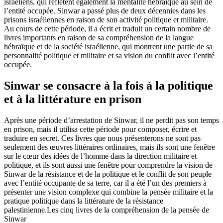
israéliens, qui reflètent également la mentalité hébraïque au sein de
l’entité occupée. Sinwar a passé plus de deux décennies dans les
prisons israéliennes en raison de son activité politique et militaire.
Au cours de cette période, il a écrit et traduit un certain nombre de
livres importants en raison de sa compréhension de la langue
hébraïque et de la société israélienne, qui montrent une partie de sa
personnalité politique et militaire et sa vision du conflit avec l’entité
occupée.
Sinwar se consacre à la fois à la politique
et à la littérature en prison
Après une période d’arrestation de Sinwar, il ne perdit pas son temps
en prison, mais il utilisa cette période pour composer, écrire et
traduire en secret. Ces livres que nous présenterons ne sont pas
seulement des œuvres littéraires ordinaires, mais ils sont une fenêtre
sur le cœur des idées de l’homme dans la direction militaire et
politique, et ils sont aussi une fenêtre pour comprendre la vision de
Sinwar de la résistance et de la politique et le conflit de son peuple
avec l’entité occupante de sa terre, car il a été l’un des premiers à
présenter une vision complexe qui combine la pensée militaire et la
pratique politique dans la littérature de la résistance
palestinienne.Les cinq livres de la compréhension de la pensée de
Sinwar