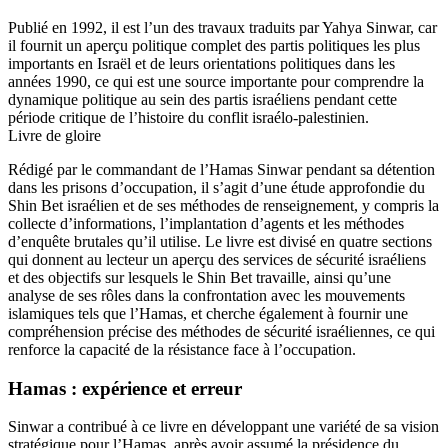
Publié en 1992, il est l’un des travaux traduits par Yahya Sinwar, car
il fournit un aperçu politique complet des partis politiques les plus
importants en Israël et de leurs orientations politiques dans les
années 1990, ce qui est une source importante pour comprendre la
dynamique politique au sein des partis israéliens pendant cette
période critique de l’histoire du conflit israélo-palestinien.
Livre de gloire
Rédigé par le commandant de l’Hamas Sinwar pendant sa détention
dans les prisons d’occupation, il s’agit d’une étude approfondie du
Shin Bet israélien et de ses méthodes de renseignement, y compris la
collecte d’informations, l’implantation d’agents et les méthodes
d’enquête brutales qu’il utilise. Le livre est divisé en quatre sections
qui donnent au lecteur un aperçu des services de sécurité israéliens
et des objectifs sur lesquels le Shin Bet travaille, ainsi qu’une
analyse de ses rôles dans la confrontation avec les mouvements
islamiques tels que l’Hamas, et cherche également à fournir une
compréhension précise des méthodes de sécurité israéliennes, ce qui
renforce la capacité de la résistance face à l’occupation.
Hamas : expérience et erreur
Sinwar a contribué à ce livre en développant une variété de sa vision
stratégique pour l’Hamas, après avoir assumé la présidence du