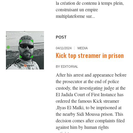
la création de contenu à temps plein,
construisant un empire
multiplateforme sur...
POST
04/11/2024
MEDIA
Kick top streamer in prison
BY
EDITORIAL
After his arrest and appearance before
the prosecutor at the end of police
custody, the investigating judge at the
El Jadida Court of First Instance has
ordered the famous Kick streamer
,Ilyas El Malki, to be imprisoned at
the nearby Sidi Moussa prison. This
decision comes after complaints filed
against him by human rights