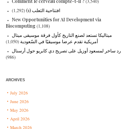
Comment le cerveau compte-t-il ?
(3,540)
(1,292)
افتتاحية الثعلب (1)
New Opportunities for AI Development via
Biocomputing
(1,108)
ميتاليكا تستعد لصنع التاريخ كأول فرقة موسيقى ميتال
(1,050)
أمريكية تقدم عرضا موسيقيًا في السّعودية
رد ساخر لمسعود أوزيل على تصريح دي كابريو حول أرسنال
(986)
ARCHIVES
July 2026
June 2026
May 2026
April 2026
March 2026