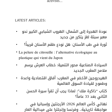
activists...
LATEST ARTICLES:
عودة الهجرة إلى الشمال: الهروب الشبابي الكبير نحو
معبر سبتة لغز يتكرر من جديد
ثورة في طب الأسنان: هل نودع طقم الأسنان قريباً؟
La pelure de citrouille : l’alternative écologique au
plastique qui vient du Japon
السيادة الصناعية محور التنمية: خطاب العرش يرسم
ملامح المغرب الجديد
الهيدروجين الأخضر في المغرب: آفاق اقتصادية واعدة
وطموح لقيادة السوق العالمية
كتاب “ذاكرة ملك”: لماذا يجب أن تقرأ سيرة الحسن
الثاني بعد 33 عاماً؟
نهائي كأس العالم 2026: الأرجنتين وإسبانيا في
مواجهة تاريخية.. وفرنسا وإنجلترا على ميدالية العار