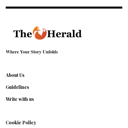
Where Your Story Unfolds
About Us
Guidelines
Write with us
Cookie Policy