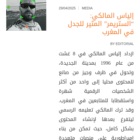
29/04/2025
MEDIA
إلياس المالكي:
“الستريمر” المثير للجدل
في المغرب
BY
EDITORIAL
ازداد إلياس المالكي في 8 غشت
من عام 1996 بمدينة الجديدة،
وتحول في ظرف وجيز من صانع
للمحتوى محليا إلى واحد من أكثر
الشخصيات الرقمية شهرة
واستقطابا للمتابعين في المغرب.
وقد ترك المالكي تعليمه الرسمي
ليتفرغ بعدها لإنشاء المحتوى
بشكل كامل، حيث تمكن من بناء
إمبراطورية على منصات متعددة