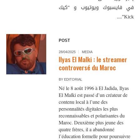
في فايسبوك ويوتيوب و “كيك
Kick”....
POST
28/04/2025
MEDIA
Ilyas El Malki : le streamer
controversé du Maroc
BY
EDITORIAL
Né le 8 août 1996 à El Jadida, Ilyas
El Malki est passé d’un créateur de
contenu local à l’une des
personnalités digitales les plus
reconnaissables et polarisantes du
Maroc. Deuxième plus jeune des
quatre frères, il a abandonné
l’éducation formelle pour poursuivre