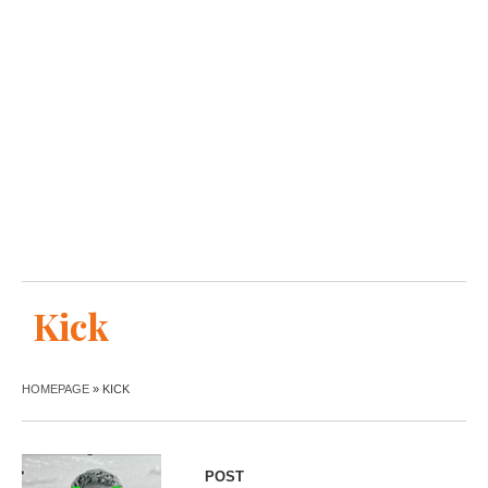
Kick
HOMEPAGE
»
KICK
POST