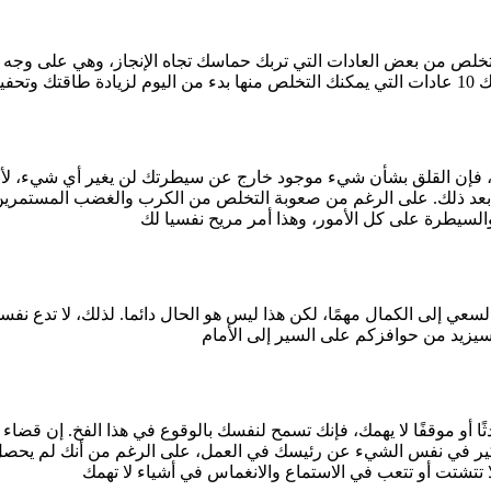
لتخلص من بعض العادات التي تربك حماسك تجاه الإنجاز، وهي على وجه
ن القلق بشأن شيء موجود خارج عن سيطرتك لن يغير أي شيء، لأنه لا 
عد ذلك. على الرغم من صعوبة التخلص من الكرب والغضب المستمرين
 السعي إلى الكمال مهمًا، لكن هذا ليس هو الحال دائما. لذلك، لا تدع نف