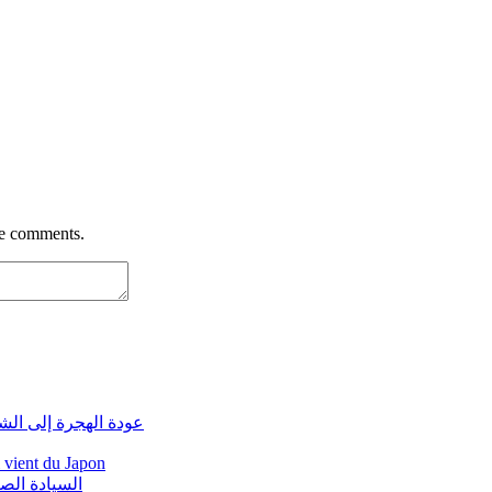
re comments.
عودة الهجرة إلى الش
i vient du Japon
السيادة الص