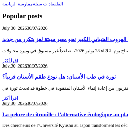
القلق
عادات سيئة
ممارسة الرياضة
Popular posts
July 30,
2026
30/07/2026
الهروب الشبابي الكبير نحو معبر سبتة لغز يتكرر من جديد
اقرأ أكثر
July 30,
2026
30/07/2026
ثورة في طب الأسنان: هل نودع طقم الأسنان قريباً؟
اقرأ أكثر
July 30,
2026
30/07/2026
La pelure de citrouille : l’alternative écologique au p
Des chercheurs de l’Université Kyushu au Japon transforment les déche