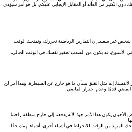
في عمل منفر هو شيء سيستنزفك ويرهقك دون الكثير من العائد أو المقابل الإيجابي عليكم، بل هو أمر سيؤدي
ية شخص غير سعيد. إن التمارين الرياضية تحررك، وتمنحك الوقت
 في الأسبوع. قد يكون من الصعب تحفيز نفسك في الوقت الحالي،
ار لأنفسنا. إنه مثل القلق بشأن ما هو خارج عن السيطرة، وهذا أمر لن
حيان يكون هذا الأمر جيدًا لأنه يدفعنا إلى خارج منطقة راحتنا