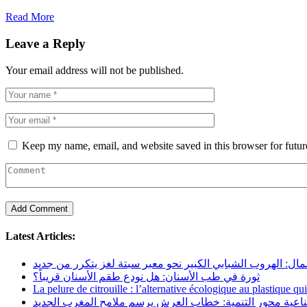
Read More
Leave a Reply
Your email address will not be published.
Keep my name, email, and website saved in this browser for futu
Latest Articles:
مال: الهروب الشبابي الكبير نحو معبر سبتة لغز يتكرر من جديد
ثورة في طب الأسنان: هل نودع طقم الأسنان قريباً؟
La pelure de citrouille : l’alternative écologique au plastique qu
ناعية محور التنمية: خطاب العرش يرسم ملامح المغرب الجديد