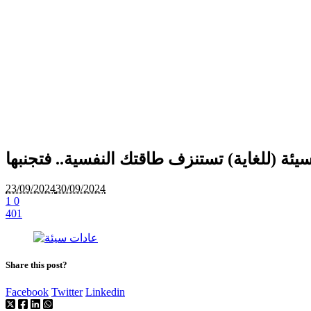
23/09/2024
30/09/2024
1
0
401
Share this post?
Facebook
Twitter
Linkedin