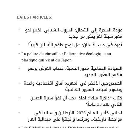
LATEST ARTICLES:
عودة الهجرة إلى الشمال: الهروب الشبابي الكبير نحو
معبر سبتة لغز يتكرر من جديد
ثورة في طب الأسنان: هل نودع طقم الأسنان قريباً؟
La pelure de citrouille : l’alternative écologique au
plastique qui vient du Japon
السيادة الصناعية محور التنمية: خطاب العرش يرسم
ملامح المغرب الجديد
الهيدروجين الأخضر في المغرب: آفاق اقتصادية واعدة
وطموح لقيادة السوق العالمية
كتاب “ذاكرة ملك”: لماذا يجب أن تقرأ سيرة الحسن
الثاني بعد 33 عاماً؟
نهائي كأس العالم 2026: الأرجنتين وإسبانيا في
مواجهة تاريخية.. وفرنسا وإنجلترا على ميدالية العار
Les 5 Meilleurs Livres de Développement Personnel à