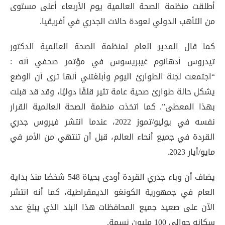
أطلقت منظمة الصحة العالمية يوم الأربعاء أعلى مستوى
من التأهب الدولي لعودة حالات الجدري في أفريقيا.
كما قال المدير العام لمنظمة الصحة العالمية الدكتور
تيدروس أدهانوم غيبريسوس في مؤتمر صحفي أنه :
“اجتمعت لجنة الطوارئ اليوم وأبلغتني أنها ترى أن الوضع
يشكل حالة طوارئ صحية عامة تثير قلقًا دوليًا، وقد قد قبلت
بهذا المعطى”. كما اتخذت منظمة الصحة العالمية القرار
نفسه في يوليو/تموز 2022، عندما انتشر فيروس جدري
القردة في جميع أنحاء العالم، قبل أن تنتهي من الأمر في
مايو/أيار 2023.
يضاف أن وباء جدري القردة أودى بحياة 548 شخصًا منذ بداية
العام في جمهورية الكونغو الديمقراطية، كما أنه انتشر
الآن على صعيد جميع المحافظات هذا البلد الذي يبلغ عدد
سكانه حوالي 100 مليون نسمة.