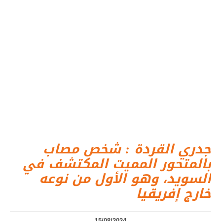
جدري القردة : شخص مصاب
بالمتحور المميت المكتشف في
السويد، وهو الأول من نوعه
خارج إفريقيا
15/08/2024