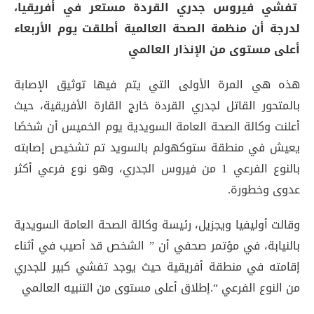
تفشي فيروس جدري القردة مستعر في أفريقيا،
لدرجة أن منظمة الصحة العالمية أطلقت يوم الأربعاء
أعلى مستوى من الإنذار العالمي
هذه هي المرة الأولى التي يتم فيها توثيق الإصابة
بالمتحور القاتل لجدري القردة خارج القارة الأفريقية، حيث
أعلنت وكالة الصحة العامة السويدية يوم الخميس أن شخصًا
يعيش في منطقة ستوكهولم بالسويد تم تشخيص إصابته
بالنوع الفرعي 1 من فيروس الجدري، وهو نوع فرعي أكثر
عدوى وخطورة.
وقالت أوليفيا ويجزيل، رئيسة وكالة الصحة العامة السويدية
بالنيابة، في مؤتمر صحفي أن ” الشخص قد أصيب في أثناء
إقامته في منطقة أفريقية حيث يوجد تفشي كبير للجدري
من النوع الفرعي “.إطلاق أعلى مستوى من التنبيه العالمي