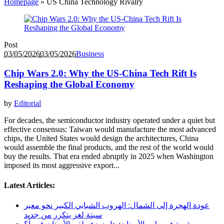
Homepage
»
US China Technology Rivalry
Post
03/05/2026
03/05/2026
Business
Chip Wars 2.0: Why the US-China Tech Rift Is
Reshaping the Global Economy
by
Editorial
For decades, the semiconductor industry operated under a quiet but
effective consensus: Taiwan would manufacture the most advanced
chips, the United States would design the architectures, China
would assemble the final products, and the rest of the world would
buy the results. That era ended abruptly in 2025 when Washington
imposed its most aggressive export...
Latest Articles:
عودة الهجرة إلى الشمال: الهروب الشبابي الكبير نحو معبر
سبتة لغز يتكرر من جديد