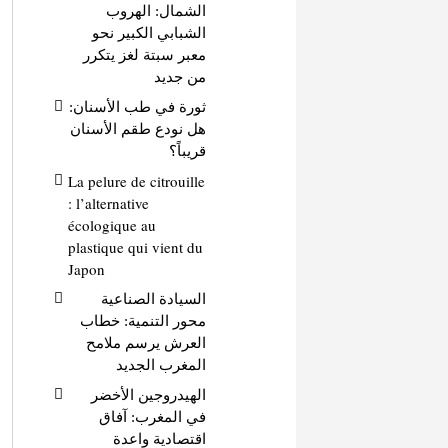
الشمال: الهروب
الشبابي الكبير نحو
معبر سبتة لغز يتكرر
من جديد
ثورة في طب الأسنان:
هل نودع طقم الأسنان
قريباً؟
La pelure de citrouille
: l’alternative
écologique au
plastique qui vient du
Japon
السيادة الصناعية
محور التنمية: خطاب
العرش يرسم ملامح
المغرب الجديد
الهيدروجين الأخضر
في المغرب: آفاق
اقتصادية واعدة