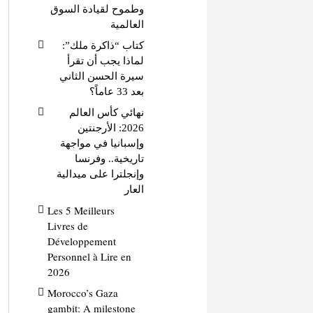
وطموح لقيادة السوق
العالمية
كتاب “ذاكرة ملك”:
لماذا يجب أن تقرأ
سيرة الحسن الثاني
بعد 33 عاماً؟
نهائي كأس العالم
2026: الأرجنتين
وإسبانيا في مواجهة
تاريخية.. وفرنسا
وإنجلترا على ميدالية
العار
Les 5 Meilleurs
Livres de
Développement
Personnel à Lire en
2026
Morocco’s Gaza
gambit: A milestone