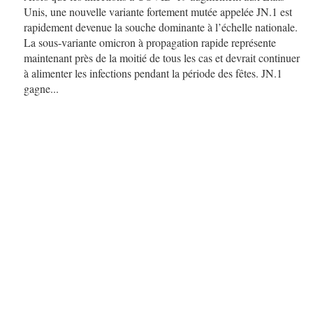
Unis, une nouvelle variante fortement mutée appelée JN.1 est
rapidement devenue la souche dominante à l’échelle nationale.
La sous-variante omicron à propagation rapide représente
maintenant près de la moitié de tous les cas et devrait continuer
à alimenter les infections pendant la période des fêtes. JN.1
gagne...