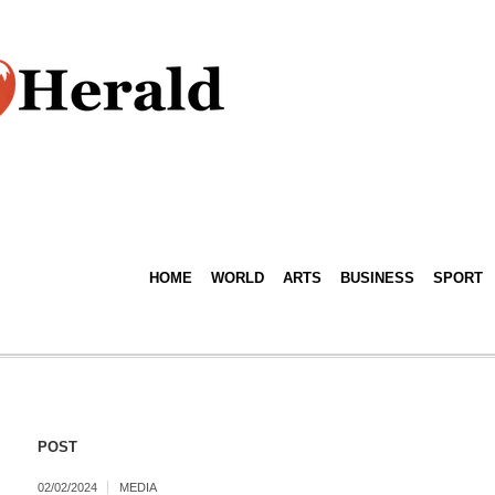
HOME
WORLD
ARTS
BUSINESS
SPORT
POST
02/02/2024
MEDIA