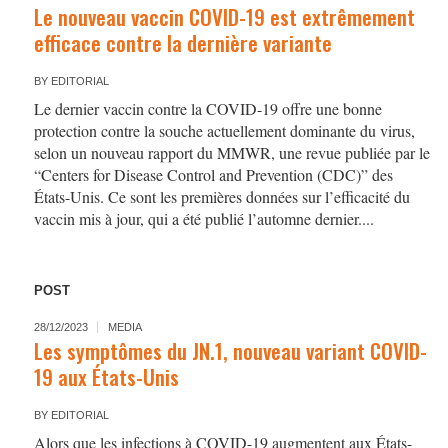
Le nouveau vaccin COVID-19 est extrêmement
efficace contre la dernière variante
BY
EDITORIAL
Le dernier vaccin contre la COVID-19 offre une bonne
protection contre la souche actuellement dominante du virus,
selon un nouveau rapport du MMWR, une revue publiée par le
“Centers for Disease Control and Prevention (CDC)” des
États-Unis. Ce sont les premières données sur l’efficacité du
vaccin mis à jour, qui a été publié l’automne dernier....
POST
28/12/2023
MEDIA
Les symptômes du JN.1, nouveau variant COVID-
19 aux États-Unis
BY
EDITORIAL
Alors que les infections à COVID-19 augmentent aux États-