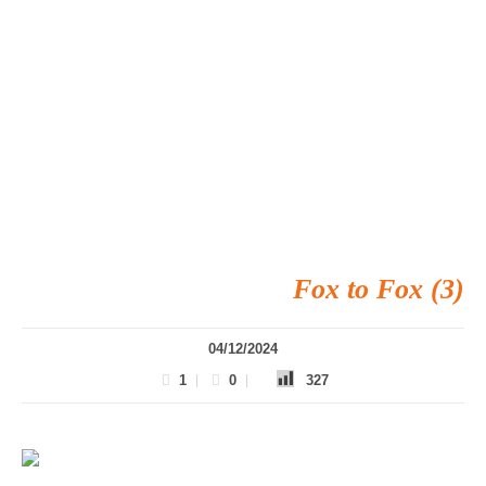
Fox to Fox (3)
04/12/2024
1
0
327