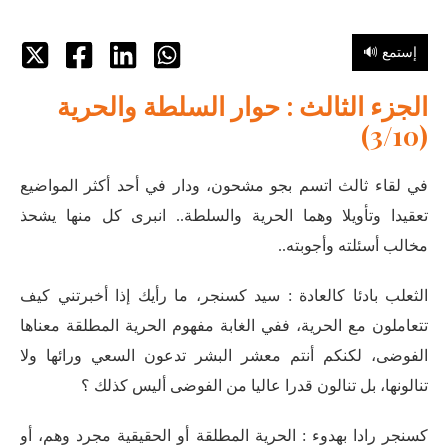
🔊 إستمع
الجزء الثالث : حوار السلطة والحرية
(3/10)
في لقاء ثالث اتسم بجو مشحون، ودار في أحد أكثر المواضيع
تعقيدا وتأويلا وهما الحرية والسلطة.. انبرى كل منها يشحذ
مخالب أسئلته وأجوبته..
الثعلب بادئا كالعادة : سيد كسنجر، ما رأيك إذا أخبرتني كيف
تتعاملون مع الحرية، ففي الغابة مفهوم الحرية المطلقة معناها
الفوضى، لكنكم أنتم معشر البشر تدعون السعي ورائها ولا
تنالونها، بل تنالون قدرا عاليا من الفوضى أليس كذلك ؟
كسنجر رادا بهدوء : الحرية المطلقة أو الحقيقية مجرد وهم، أو