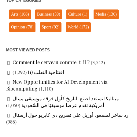
TOP CATEGORIES
Arts
(108)
Business
(59)
Culture
(1)
Media
(136)
Opinion
(78)
Sport
(92)
World
(172)
MOST VIEWED POSTS
Comment le cerveau compte-t-il ?
(3,542)
افتتاحية الثعلب (1)
(1,292)
New Opportunities for AI Development via
Biocomputing
(1,110)
ميتاليكا تستعد لصنع التاريخ كأول فرقة موسيقى ميتال
أمريكية تقدم عرضا موسيقيًا في السّعودية
(1,050)
رد ساخر لمسعود أوزيل على تصريح دي كابريو حول أرسنال
(986)