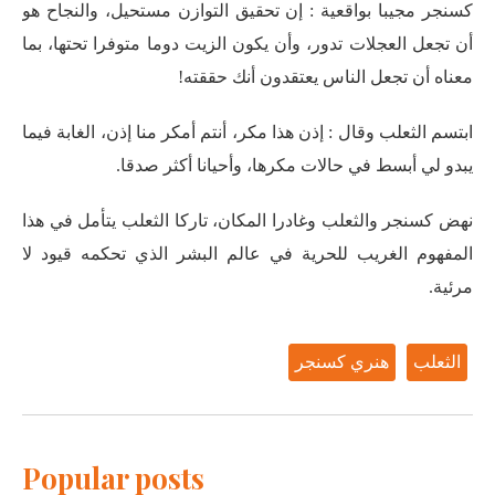
كسنجر مجيبا بواقعية : إن تحقيق التوازن مستحيل، والنجاح هو
أن تجعل العجلات تدور، وأن يكون الزيت دوما متوفرا تحتها، بما
معناه أن تجعل الناس يعتقدون أنك حققته!
ابتسم الثعلب وقال : إذن هذا مكر، أنتم أمكر منا إذن، الغابة فيما
يبدو لي أبسط في حالات مكرها، وأحيانا أكثر صدقا.
نهض كسنجر والثعلب وغادرا المكان، تاركا الثعلب يتأمل في هذا
المفهوم الغريب للحرية في عالم البشر الذي تحكمه قيود لا
مرئية.
الثعلب
هنري كسنجر
Popular posts