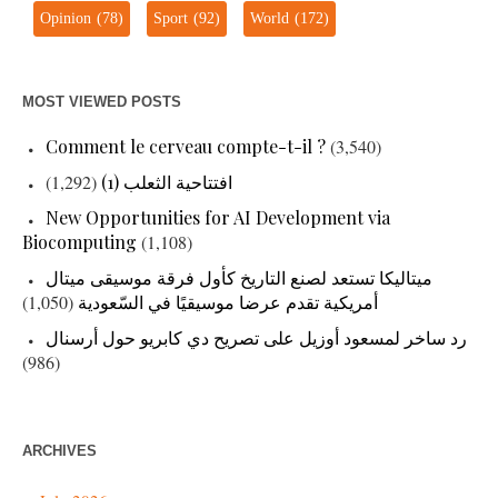
Opinion
(78)
Sport
(92)
World
(172)
MOST VIEWED POSTS
Comment le cerveau compte-t-il ?
(3,540)
(1,292)
افتتاحية الثعلب (1)
New Opportunities for AI Development via
Biocomputing
(1,108)
ميتاليكا تستعد لصنع التاريخ كأول فرقة موسيقى ميتال
(1,050)
أمريكية تقدم عرضا موسيقيًا في السّعودية
رد ساخر لمسعود أوزيل على تصريح دي كابريو حول أرسنال
(986)
ARCHIVES