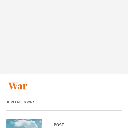
War
HOMEPAGE
»
WAR
POST