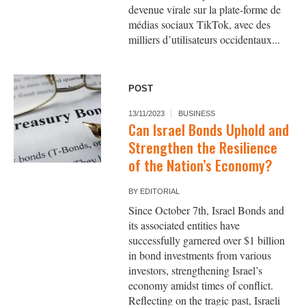
devenue virale sur la plate-forme de
médias sociaux TikTok, avec des
milliers d’utilisateurs occidentaux...
POST
13/11/2023
BUSINESS
Can Israel Bonds Uphold and
Strengthen the Resilience
of the Nation’s Economy?
BY
EDITORIAL
Since October 7th, Israel Bonds and
its associated entities have
successfully garnered over $1 billion
in bond investments from various
investors, strengthening Israel’s
economy amidst times of conflict.
Reflecting on the tragic past, Israeli