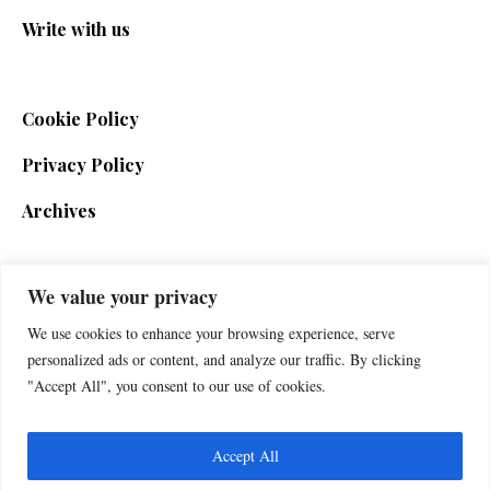
Write with us
Cookie Policy
Privacy Policy
Archives
We value your privacy
SIGN UP FOR THE NEWSLETTER
We use cookies to enhance your browsing experience, serve
personalized ads or content, and analyze our traffic. By clicking
"Accept All", you consent to our use of cookies.
Accept All