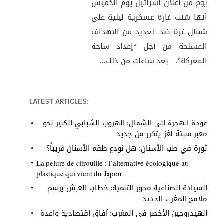
يوم من إعلان إسرائيل يوم الخميس
أنها شنت غارة عسكرية ليلية على
شمال غزة ضد العديد من الأهداف
المسلحة من أجل “إعداد ساحة
المعركة”. بعد ساعات من ذلك...
LATEST ARTICLES:
عودة الهجرة إلى الشمال: الهروب الشبابي الكبير نحو
معبر سبتة لغز يتكرر من جديد
ثورة في طب الأسنان: هل نودع طقم الأسنان قريباً؟
La pelure de citrouille : l’alternative écologique au
plastique qui vient du Japon
السيادة الصناعية محور التنمية: خطاب العرش يرسم
ملامح المغرب الجديد
الهيدروجين الأخضر في المغرب: آفاق اقتصادية واعدة