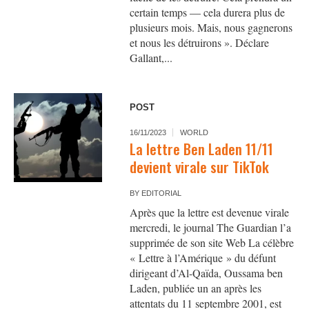
certain temps — cela durera plus de
plusieurs mois. Mais, nous gagnerons
et nous les détruirons ». Déclare
Gallant,...
POST
16/11/2023
WORLD
La lettre Ben Laden 11/11
devient virale sur TikTok
BY
EDITORIAL
Après que la lettre est devenue virale
mercredi, le journal The Guardian l’a
supprimée de son site Web La célèbre
« Lettre à l’Amérique » du défunt
dirigeant d’Al-Qaïda, Oussama ben
Laden, publiée un an après les
attentats du 11 septembre 2001, est