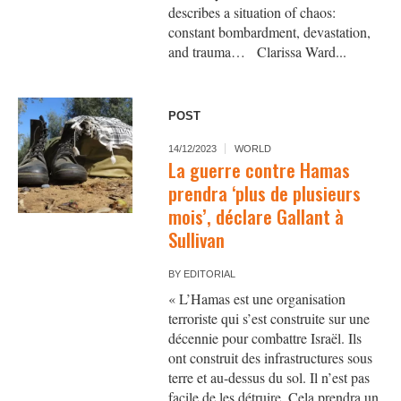
describes a situation of chaos:
constant bombardment, devastation,
and trauma… Clarissa Ward...
POST
14/12/2023
WORLD
La guerre contre Hamas
prendra ‘plus de plusieurs
mois’, déclare Gallant à
Sullivan
BY
EDITORIAL
« L’Hamas est une organisation
terroriste qui s’est construite sur une
décennie pour combattre Israël. Ils
ont construit des infrastructures sous
terre et au-dessus du sol. Il n’est pas
facile de les détruire. Cela prendra un