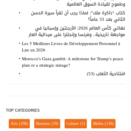
وطموح لقيادة السوق العالمية
كتاب “ذاكرة ملك”: لماذا يجب أن تقرأ سيرة الحسن
الثاني بعد 33 عاماً؟
نهائي كأس العالم 2026: الأرجنتين وإسبانيا في
مواجهة تاريخية.. وفرنسا وإنجلترا على ميدالية العار
Les 5 Meilleurs Livres de Développement Personnel à
Lire en 2026
Morocco’s Gaza gambit: A milestone for Trump’s peace
plan or a strategic mirage?
افتتاحية الثعلب (53)
TOP CATEGORIES
Arts
(108)
Business
(59)
Culture
(1)
Media
(136)