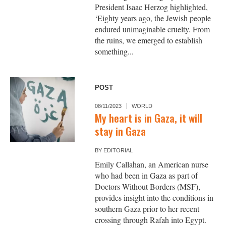
President Isaac Herzog highlighted,
‘Eighty years ago, the Jewish people
endured unimaginable cruelty. From
the ruins, we emerged to establish
something...
POST
08/11/2023
WORLD
My heart is in Gaza, it will
stay in Gaza
BY
EDITORIAL
Emily Callahan, an American nurse
who had been in Gaza as part of
Doctors Without Borders (MSF),
provides insight into the conditions in
southern Gaza prior to her recent
crossing through Rafah into Egypt.