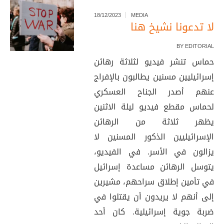
18/12/2023
MEDIA
لا تدعونا نشيخ هنا
BY
EDITORIAL
حماس تنشر فيديو لثلاثة رهائن
إسرائيليين مسنين يطالبون بالإفراج
عنهم أصدر الجناح العسكري
لحماس مقطع فيديو ليلة الاثنين
يظهر ثلاثة من الرهائن
الإسرائيليين الذكور المسنين لا
يزالون في الأسر. في الفيديو،
يتوسل الرهائن مساعدة إسرائيل
في تأمين إطلاق سراحهم، مشيرين
إلى أنهم لا يريدون أن يقتلوا في
ضربة جوية إسرائيلية. كان أحد