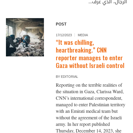
الرجال، الذي عرف...
POST
17/12/2023
MEDIA
“It was chilling,
heartbreaking.” CNN
reporter manages to enter
Gaza without Israeli control
BY
EDITORIAL
Reporting on the terrible realities of
the situation in Gaza, Clarissa Ward,
CNN’s international correspondent,
managed to enter Palestinian territory
with an Emirati medical team but
without the agreement of the Israeli
army. In her report published
Thursday, December 14, 2023, she