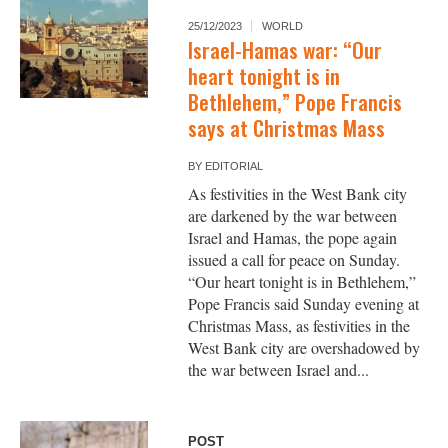
25/12/2023
WORLD
Israel-Hamas war: “Our
heart tonight is in
Bethlehem,” Pope Francis
says at Christmas Mass
BY
EDITORIAL
As festivities in the West Bank city
are darkened by the war between
Israel and Hamas, the pope again
issued a call for peace on Sunday.
“Our heart tonight is in Bethlehem,”
Pope Francis said Sunday evening at
Christmas Mass, as festivities in the
West Bank city are overshadowed by
the war between Israel and...
POST