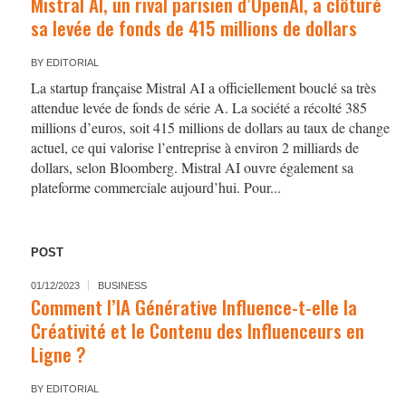
Mistral AI, un rival parisien d’OpenAI, a clôturé
sa levée de fonds de 415 millions de dollars
BY
EDITORIAL
La startup française Mistral AI a officiellement bouclé sa très
attendue levée de fonds de série A. La société a récolté 385
millions d’euros, soit 415 millions de dollars au taux de change
actuel, ce qui valorise l’entreprise à environ 2 milliards de
dollars, selon Bloomberg. Mistral AI ouvre également sa
plateforme commerciale aujourd’hui. Pour...
POST
01/12/2023
BUSINESS
Comment l’IA Générative Influence-t-elle la
Créativité et le Contenu des Influenceurs en
Ligne ?
BY
EDITORIAL