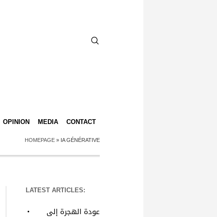
OPINION
MEDIA
CONTACT
HOMEPAGE
»
IA GÉNÉRATIVE
LATEST ARTICLES:
عودة الهجرة إلى