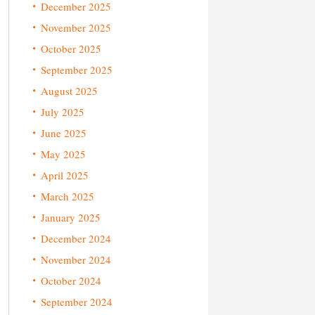
December 2025
November 2025
October 2025
September 2025
August 2025
July 2025
June 2025
May 2025
April 2025
March 2025
January 2025
December 2024
November 2024
October 2024
September 2024