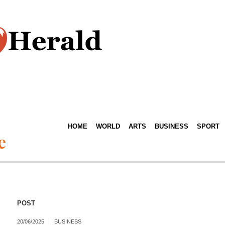
HOME
WORLD
ARTS
BUSINESS
SPORT
e
POST
20/06/2025
BUSINESS