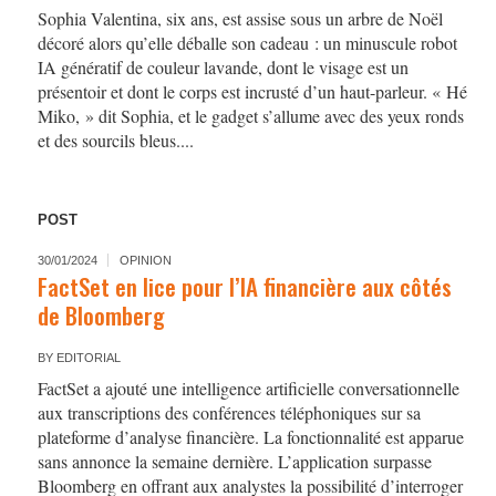
Sophia Valentina, six ans, est assise sous un arbre de Noël
décoré alors qu’elle déballe son cadeau : un minuscule robot
IA génératif de couleur lavande, dont le visage est un
présentoir et dont le corps est incrusté d’un haut-parleur. « Hé
Miko, » dit Sophia, et le gadget s’allume avec des yeux ronds
et des sourcils bleus....
POST
30/01/2024
OPINION
FactSet en lice pour l’IA financière aux côtés
de Bloomberg
BY
EDITORIAL
FactSet a ajouté une intelligence artificielle conversationnelle
aux transcriptions des conférences téléphoniques sur sa
plateforme d’analyse financière. La fonctionnalité est apparue
sans annonce la semaine dernière. L’application surpasse
Bloomberg en offrant aux analystes la possibilité d’interroger