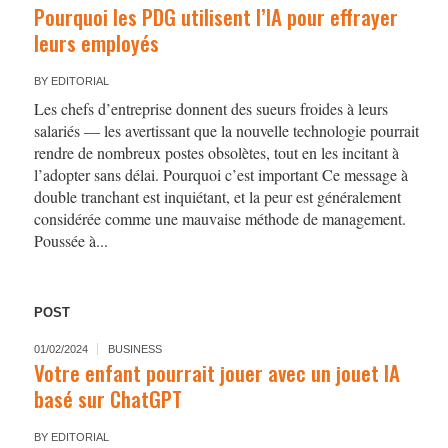
Pourquoi les PDG utilisent l’IA pour effrayer
leurs employés
BY
EDITORIAL
Les chefs d’entreprise donnent des sueurs froides à leurs
salariés — les avertissant que la nouvelle technologie pourrait
rendre de nombreux postes obsolètes, tout en les incitant à
l’adopter sans délai. Pourquoi c’est important Ce message à
double tranchant est inquiétant, et la peur est généralement
considérée comme une mauvaise méthode de management.
Poussée à...
POST
01/02/2024
BUSINESS
Votre enfant pourrait jouer avec un jouet IA
basé sur ChatGPT
BY
EDITORIAL