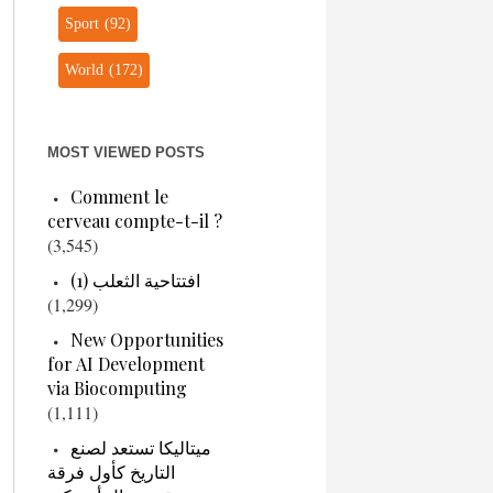
Sport
(92)
World
(172)
MOST VIEWED POSTS
Comment le
cerveau compte-t-il ?
(3,545)
افتتاحية الثعلب (1)
(1,299)
New Opportunities
for AI Development
via Biocomputing
(1,111)
ميتاليكا تستعد لصنع
التاريخ كأول فرقة