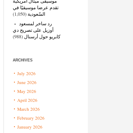
موسيقى ميتال أمريكية
تقدم عرضا موسيقيًا في
(1,050)
السّعودية
رد ساخر لمسعود
أوزيل على تصريح دي
(988)
كابريو حول أرسنال
ARCHIVES
July 2026
June 2026
May 2026
April 2026
March 2026
February 2026
January 2026