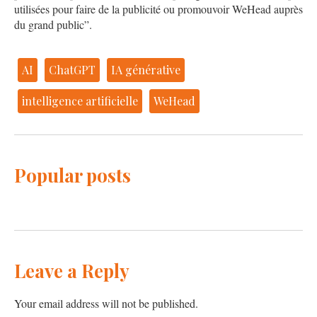
utilisées pour faire de la publicité ou promouvoir WeHead auprès
du grand public”.
AI
ChatGPT
IA générative
intelligence artificielle
WeHead
Popular posts
Leave a Reply
Your email address will not be published.