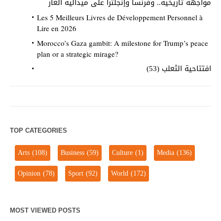
مواجهة تاريخية.. وفرنسا وإنجلترا على ميدالية العار
Les 5 Meilleurs Livres de Développement Personnel à
Lire en 2026
Morocco’s Gaza gambit: A milestone for Trump’s peace
plan or a strategic mirage?
افتتاحية الثعلب (53)
TOP CATEGORIES
Arts
(108)
Business
(59)
Culture
(1)
Media
(136)
Opinion
(78)
Sport
(92)
World
(172)
MOST VIEWED POSTS