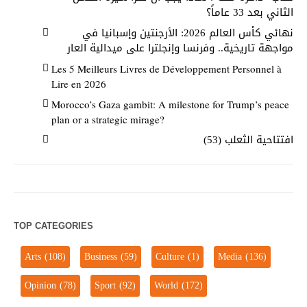
الثاني بعد 33 عاماً؟
نهائي كأس العالم 2026: الأرجنتين وإسبانيا في
مواجهة تاريخية.. وفرنسا وإنجلترا على ميدالية العار
Les 5 Meilleurs Livres de Développement Personnel à
Lire en 2026
Morocco’s Gaza gambit: A milestone for Trump’s peace
plan or a strategic mirage?
افتتاحية الثعلب (53)
TOP CATEGORIES
Arts
(108)
Business
(59)
Culture
(1)
Media
(136)
Opinion
(78)
Sport
(92)
World
(172)