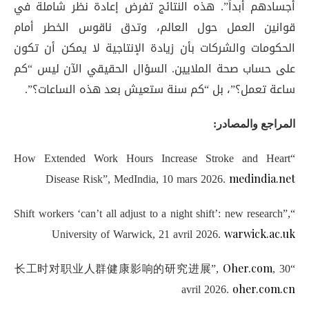
أجسادهم أبداً”. هذه النتائج تفرض إعادة نظر شاملة في
قوانين العمل حول العالم، وتدق ناقوس الخطر أمام
الحكومات والشركات بأن زيادة الإنتاجية لا يمكن أن تكون
على حساب صحة الملايين. السؤال الحقيقي الآن ليس “كم
ساعة تعمل؟”، بل “كم سنة ستعيش بعد هذه الساعات؟”.
المراجع والمصادر:
“How Extended Work Hours Increase Stroke and Heart
Disease Risk”, MedIndia, 10 mars 2026.
medindia.net
“Shift workers ‘can’t all adjust to a night shift’: new research”,
University of Warwick, 21 avril 2026.
warwick.ac.uk
,
30
“长工时对职业人群健康影响的研究进展”,
Oher.com
avril 2026.
oher.com.cn