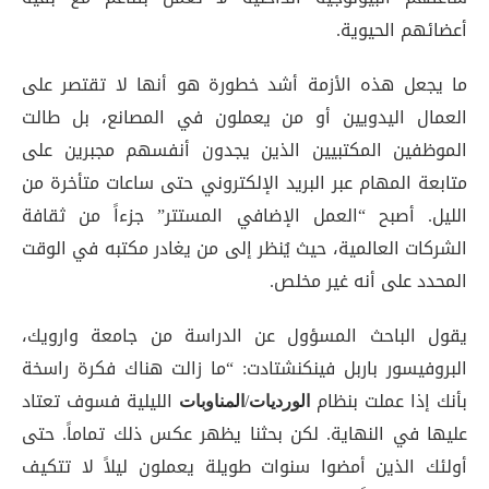
أعضائهم الحيوية.
ما يجعل هذه الأزمة أشد خطورة هو أنها لا تقتصر على
العمال اليدويين أو من يعملون في المصانع، بل طالت
الموظفين المكتبيين الذين يجدون أنفسهم مجبرين على
متابعة المهام عبر البريد الإلكتروني حتى ساعات متأخرة من
الليل. أصبح “العمل الإضافي المستتر” جزءاً من ثقافة
الشركات العالمية، حيث يُنظر إلى من يغادر مكتبه في الوقت
المحدد على أنه غير مخلص.
يقول الباحث المسؤول عن الدراسة من جامعة وارويك،
البروفيسور باربل فينكنشتادت: “ما زالت هناك فكرة راسخة
بأنك إذا عملت بنظام
/
الليلية فسوف تعتاد
الورديات
المناوبات
عليها في النهاية. لكن بحثنا يظهر عكس ذلك تماماً. حتى
أولئك الذين أمضوا سنوات طويلة يعملون ليلاً لا تتكيف