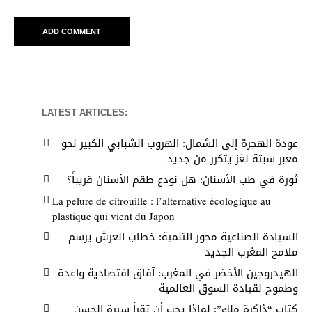
LATEST ARTICLES:
عودة الهجرة إلى الشمال: الهروب الشبابي الكبير نحو
معبر سبتة لغز يتكرر من جديد
ثورة في طب الأسنان: هل نودع طقم الأسنان قريباً؟
La pelure de citrouille : l’alternative écologique au
plastique qui vient du Japon
السيادة الصناعية محور التنمية: خطاب العرش يرسم
ملامح المغرب الجديد
الهيدروجين الأخضر في المغرب: آفاق اقتصادية واعدة
وطموح لقيادة السوق العالمية
كتاب “ذاكرة ملك”: لماذا يجب أن تقرأ سيرة الحسن