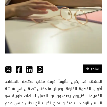
🔊 إستمع
المشهد قد يكون مألوفاً: غرفة مكتب مكتظة بالملفات،
أكواب القهوة الفارغة، وعينان منهكتان تحدقان في شاشة
الكمبيوتر. كثيرون يعتقدون أن العمل لساعات طويلة هو
السبيل الوحيد للترقية والنجاح. لكن نتائج تحليل علمي ضخم