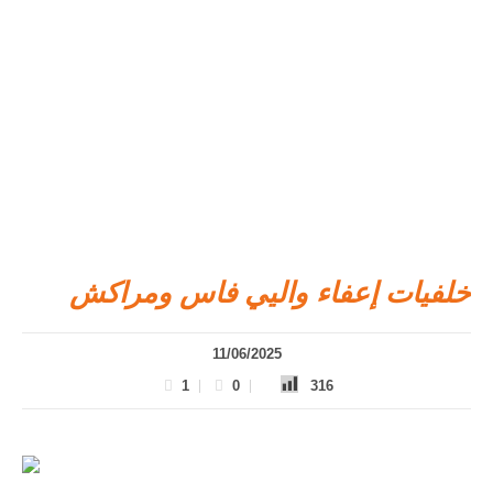
خلفيات إعفاء واليي فاس ومراكش
11/06/2025
1
0
316