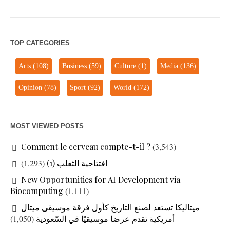
TOP CATEGORIES
Arts
(108)
Business
(59)
Culture
(1)
Media
(136)
Opinion
(78)
Sport
(92)
World
(172)
MOST VIEWED POSTS
Comment le cerveau compte-t-il ?
(3,543)
افتتاحية الثعلب (1)
(1,293)
New Opportunities for AI Development via
Biocomputing
(1,111)
ميتاليكا تستعد لصنع التاريخ كأول فرقة موسيقى ميتال
أمريكية تقدم عرضا موسيقيًا في السّعودية
(1,050)