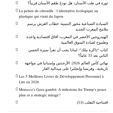
ثورة في طب الأسنان: هل نودع طقم الأسنان قريباً؟
La pelure de citrouille : l’alternative écologique au
plastique qui vient du Japon
السيادة الصناعية محور التنمية: خطاب العرش يرسم
ملامح المغرب الجديد
الهيدروجين الأخضر في المغرب: آفاق اقتصادية واعدة
وطموح لقيادة السوق العالمية
كتاب “ذاكرة ملك”: لماذا يجب أن تقرأ سيرة الحسن
الثاني بعد 33 عاماً؟
نهائي كأس العالم 2026: الأرجنتين وإسبانيا في مواجهة
تاريخية.. وفرنسا وإنجلترا على ميدالية العار
Les 5 Meilleurs Livres de Développement Personnel à
Lire en 2026
Morocco’s Gaza gambit: A milestone for Trump’s peace
plan or a strategic mirage?
افتتاحية الثعلب (53)