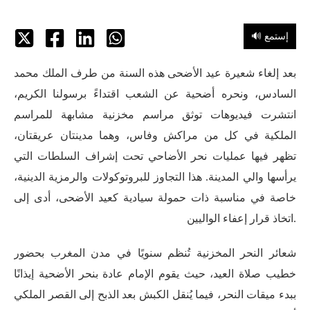
🔊 إستمع
بعد إلغاء شعيرة عيد الأضحى هذه السنة من طرف الملك محمد
السادس، ونحره أضحية عن الشعب اقتداءً برسولنا الكريم،
انتشرت فيديوهات توثق مراسم مخزنية مشابهة للمراسم
الملكية في كل من مراكش وفاس، وهما مدينتان عريقتان،
تظهر فيها عمليات نحر الأضاحي تحت إشراف السلطات التي
يرأسها والي المدينة. هذا التجاوز للبروتوكولات والرمزية الدينية،
خاصة في مناسبة ذات حمولة سيادية كعيد الأضحى، أدى إلى
.اتخاذ قرار إعفاء الواليين
شعائر النحر المخزنية تُنظم سنويًا في مدن المغرب بحضور
خطيب صلاة العيد، حيث يقوم الإمام عادة بنحر الأضحية إيذانًا
ببدء ميقات النحر، فيما يُنقل الكبش بعد الذبح إلى القصر الملكي