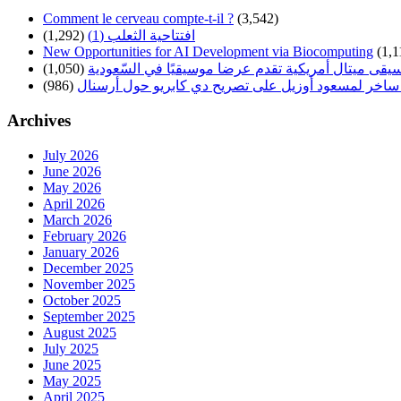
Comment le cerveau compte-t-il ?
(3,542)
افتتاحية الثعلب (1)
(1,292)
New Opportunities for AI Development via Biocomputing
(1,1
سيقى ميتال أمريكية تقدم عرضا موسيقيًا في السّعودية
(1,050)
ساخر لمسعود أوزيل على تصريح دي كابريو حول أرسنال
(986)
Archives
July 2026
June 2026
May 2026
April 2026
March 2026
February 2026
January 2026
December 2025
November 2025
October 2025
September 2025
August 2025
July 2025
June 2025
May 2025
April 2025