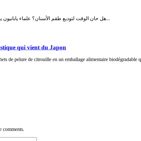
هل حان الوقت لتوديع طقم الأسنان؟ علماء يابانيون يقتربون من إعادة إنماء الأسنان المفقودة في خطوة قد تحدث ثورة في...
lastique qui vient du Japon
ts de pelure de citrouille en un emballage alimentaire biodégradable qu
re comments.