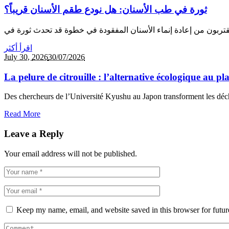
ثورة في طب الأسنان: هل نودع طقم الأسنان قريباً؟
اقرأ أكثر
July 30,
2026
30/07/2026
La pelure de citrouille : l’alternative écologique au p
Des chercheurs de l’Université Kyushu au Japon transforment les déche
Read More
Leave a Reply
Your email address will not be published.
Keep my name, email, and website saved in this browser for futu