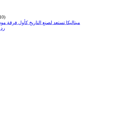
10)
ميتاليكا تستعد لصنع التاريخ كأول فرقة مو
رد 