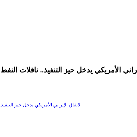
يراني الأمريكي يدخل حيز التنفيذ.. ناقلات الن