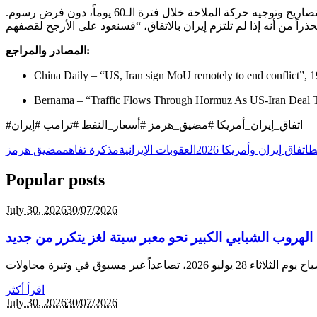
جيه حركة الملاحة خلال فترة الـ60 يوماً، دون فرض رسوم
.
المصادر والمراجع:
#اتفاق_إيران_أمريكا #مضيق_هرمز #أسعار_النفط #ترامب #إيران
ط
اتفاق إيران وأمريكا 2026
العقوبات الإيرانية
مذكرة تفاهم
مضيق هرمز
Popular posts
July 30,
2026
30/07/2026
الهروب الشبابي الكبير نحو معبر سبتة لغز يتكرر من جديد
اقرأ أكثر
July 30,
2026
30/07/2026