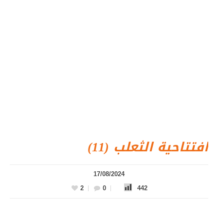
افتتاحية الثعلب (11)
17/08/2024
2
0
442