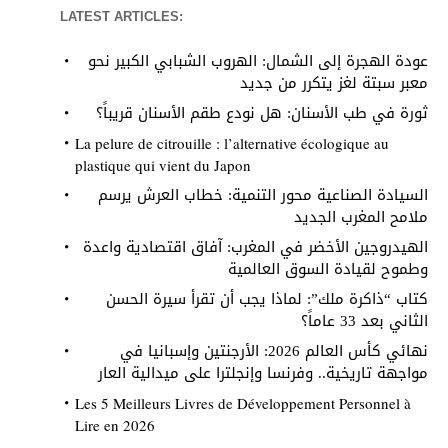
LATEST ARTICLES:
عودة الهجرة إلى الشمال: الهروب الشبابي الكبير نحو
معبر سبتة لغز يتكرر من جديد
ثورة في طب الأسنان: هل نودع طقم الأسنان قريباً؟
La pelure de citrouille : l’alternative écologique au
plastique qui vient du Japon
السيادة الصناعية محور التنمية: خطاب العرش يرسم
ملامح المغرب الجديد
الهيدروجين الأخضر في المغرب: آفاق اقتصادية واعدة
وطموح لقيادة السوق العالمية
كتاب “ذاكرة ملك”: لماذا يجب أن تقرأ سيرة الحسن
الثاني بعد 33 عاماً؟
نهائي كأس العالم 2026: الأرجنتين وإسبانيا في
مواجهة تاريخية.. وفرنسا وإنجلترا على ميدالية العار
Les 5 Meilleurs Livres de Développement Personnel à
Lire en 2026