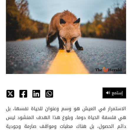
🔊 إستمع
الاستمرار في العيش هو وسم وعنوان للحياة نفسها، بل
هي فلسفة الحياة دوما، وبلوغ هذا الهدف المنشود ليس
دائم الحصول، بل هناك مطبات ومواقف صارمة وجودية