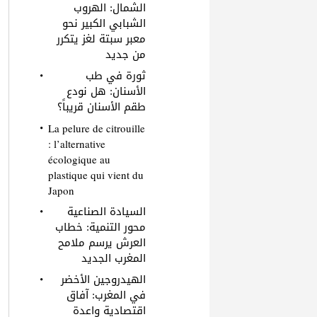
الشمال: الهروب
الشبابي الكبير نحو
معبر سبتة لغز يتكرر
من جديد
ثورة في طب
الأسنان: هل نودع
طقم الأسنان قريباً؟
La pelure de citrouille
: l’alternative
écologique au
plastique qui vient du
Japon
السيادة الصناعية
محور التنمية: خطاب
العرش يرسم ملامح
المغرب الجديد
الهيدروجين الأخضر
في المغرب: آفاق
اقتصادية واعدة