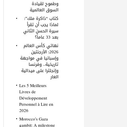
وطموح لقيادة
السوق العالمية
كتاب “ذاكرة ملك”:
لماذا يجب أن تقرأ
سيرة الحسن الثاني
بعد 33 عاماً؟
نهائي كأس العالم
2026: الأرجنتين
وإسبانيا في مواجهة
تاريخية.. وفرنسا
وإنجلترا على ميدالية
العار
Les 5 Meilleurs
Livres de
Développement
Personnel à Lire en
2026
Morocco’s Gaza
gambit: A milestone