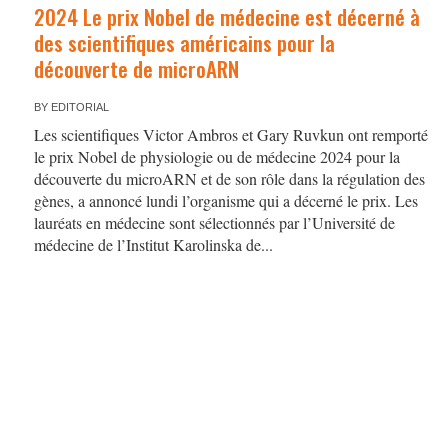
2024 Le prix Nobel de médecine est décerné à
des scientifiques américains pour la
découverte de microARN
BY
EDITORIAL
Les scientifiques Victor Ambros et Gary Ruvkun ont remporté
le prix Nobel de physiologie ou de médecine 2024 pour la
découverte du microARN et de son rôle dans la régulation des
gènes, a annoncé lundi l’organisme qui a décerné le prix. Les
lauréats en médecine sont sélectionnés par l’Université de
médecine de l’Institut Karolinska de...