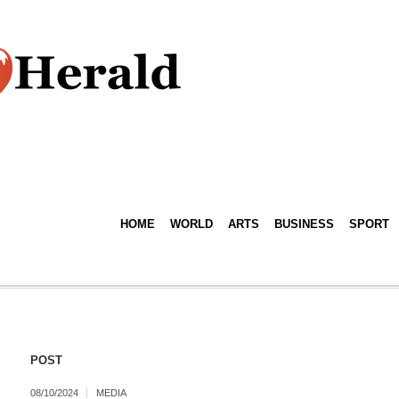
HOME
WORLD
ARTS
BUSINESS
SPORT
POST
08/10/2024
MEDIA