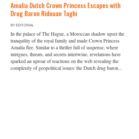
Amalia Dutch Crown Princess Escapes with
Drug Baron Ridouan Taghi
BY
EDITORIAL
In the palace of The Hague, a Moroccan shadow upset the
tranquility of the royal family and made Crown Princess
Amalia flee. Similar to a thriller full of suspense, where
intrigues, threats, and secrets intertwine, revelations have
sparked an uproar of reactions on the web revealing the
complexity of geopolitical issues: the Dutch drug baron...