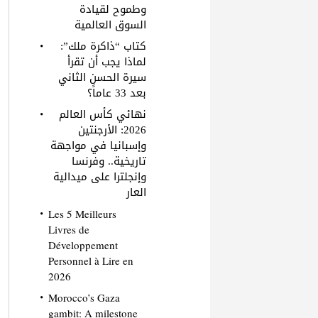
وطموح لقيادة
السوق العالمية
كتاب “ذاكرة ملك”:
لماذا يجب أن تقرأ
سيرة الحسن الثاني
بعد 33 عاماً؟
نهائي كأس العالم
2026: الأرجنتين
وإسبانيا في مواجهة
تاريخية.. وفرنسا
وإنجلترا على ميدالية
العار
Les 5 Meilleurs
Livres de
Développement
Personnel à Lire en
2026
Morocco’s Gaza
gambit: A milestone