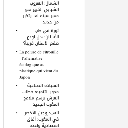
الشمال: الهروب
الشبابي الكبير نحو
معبر سبتة لغز يتكرر
من جديد
ثورة في طب
الأسنان: هل نودع
طقم الأسنان قريباً؟
La pelure de citrouille
: l’alternative
écologique au
plastique qui vient du
Japon
السيادة الصناعية
محور التنمية: خطاب
العرش يرسم ملامح
المغرب الجديد
الهيدروجين الأخضر
في المغرب: آفاق
اقتصادية واعدة