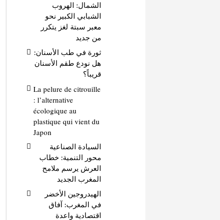
الشمال: الهروب
الشبابي الكبير نحو
معبر سبتة لغز يتكرر
من جديد
ثورة في طب الأسنان:
هل نودع طقم الأسنان
قريباً؟
La pelure de citrouille
: l’alternative
écologique au
plastique qui vient du
Japon
السيادة الصناعية
محور التنمية: خطاب
العرش يرسم ملامح
المغرب الجديد
الهيدروجين الأخضر
في المغرب: آفاق
اقتصادية واعدة