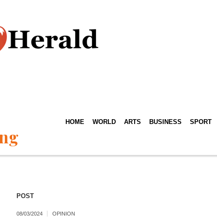
HOME
WORLD
ARTS
BUSINESS
SPORT
ing
POST
08/03/2024
OPINION