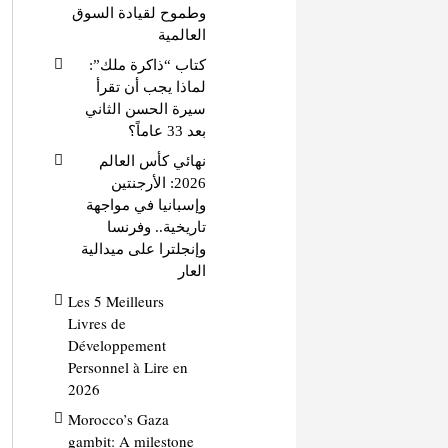
وطموح لقيادة السوق
العالمية
كتاب “ذاكرة ملك”:
لماذا يجب أن تقرأ
سيرة الحسن الثاني
بعد 33 عاماً؟
نهائي كأس العالم
2026: الأرجنتين
وإسبانيا في مواجهة
تاريخية.. وفرنسا
وإنجلترا على ميدالية
العار
Les 5 Meilleurs
Livres de
Développement
Personnel à Lire en
2026
Morocco’s Gaza
gambit: A milestone