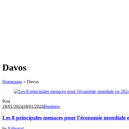
Davos
Homepage
»
Davos
Post
18/01/2024
18/01/2024
Business
Les 8 principales menaces pour l’économie mondiale 
by
Editorial