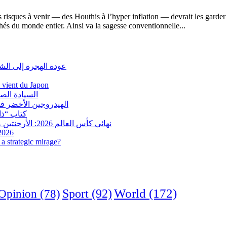
isques à venir — des Houthis à l’hyper inflation — devrait les garder év
chés du monde entier. Ainsi va la sagesse conventionnelle...
عودة الهجرة إلى الش
i vient du Japon
السيادة الص
الهيدروجين الأخضر في
كتاب “ذاك
نهائي كأس العالم 2026: الأرجنتين وإسبانيا في مواجهة تاريخية.. وفرنسا وإنجلترا على ميدالية العار
 2026
a strategic mirage?
World
(172)
Opinion
(78)
Sport
(92)