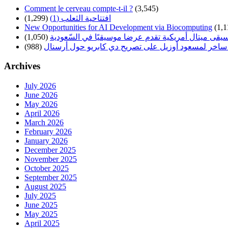
Comment le cerveau compte-t-il ?
(3,545)
(1,299)
افتتاحية الثعلب (1)
New Opportunities for AI Development via Biocomputing
(1,1
(1,050)
سيقى ميتال أمريكية تقدم عرضا موسيقيًا في السّعودية
(988)
ساخر لمسعود أوزيل على تصريح دي كابريو حول أرسنال
Archives
July 2026
June 2026
May 2026
April 2026
March 2026
February 2026
January 2026
December 2025
November 2025
October 2025
September 2025
August 2025
July 2025
June 2025
May 2025
April 2025