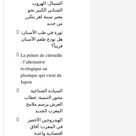
الشمال: الهروب
الشبابي الكبير نحو
معبر سبتة لغز يتكرر
من جديد
ثورة في طب الأسنان:
هل نودع طقم الأسنان
قريباً؟
La pelure de citrouille
: l’alternative
écologique au
plastique qui vient du
Japon
السيادة الصناعية
محور التنمية: خطاب
العرش يرسم ملامح
المغرب الجديد
الهيدروجين الأخضر
في المغرب: آفاق
اقتصادية واعدة