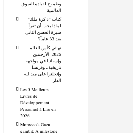
وطموح لقيادة السوق
العالمية
كتاب “ذاكرة ملك”:
لماذا يجب أن تقرأ
سيرة الحسن الثاني
بعد 33 عاماً؟
نهائي كأس العالم
2026: الأرجنتين
وإسبانيا في مواجهة
تاريخية.. وفرنسا
وإنجلترا على ميدالية
العار
Les 5 Meilleurs
Livres de
Développement
Personnel à Lire en
2026
Morocco’s Gaza
gambit: A milestone