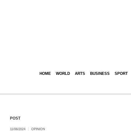
HOME
WORLD
ARTS
BUSINESS
SPORT
POST
11/06/2024
OPINION