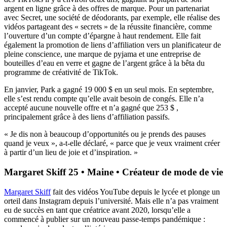
argent en ligne grâce à des offres de marque. Pour un partenariat
avec Secret, une société de déodorants, par exemple, elle réalise des
vidéos partageant des « secrets » de la réussite financière, comme
l’ouverture d’un compte d’épargne à haut rendement. Elle fait
également la promotion de liens d’affiliation vers un planificateur de
pleine conscience, une marque de pyjama et une entreprise de
bouteilles d’eau en verre et gagne de l’argent grâce à la bêta du
programme de créativité de TikTok.
En janvier, Park a gagné 19 000 $ en un seul mois. En septembre,
elle s’est rendu compte qu’elle avait besoin de congés. Elle n’a
accepté aucune nouvelle offre et n’a gagné que 253 $ ,
principalement grâce à des liens d’affiliation passifs.
« Je dis non à beaucoup d’opportunités ou je prends des pauses
quand je veux », a-t-elle déclaré, « parce que je veux vraiment créer
à partir d’un lieu de joie et d’inspiration. »
Margaret Skiff 25 • Maine • Créateur de mode de vie
Margaret Skiff
fait des vidéos YouTube depuis le lycée et plonge un
orteil dans Instagram depuis l’université. Mais elle n’a pas vraiment
eu de succès en tant que créatrice avant 2020, lorsqu’elle a
commencé à publier sur un nouveau passe-temps pandémique :