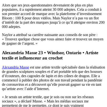
Alors que ses jeux-questionnaires devenaient de plus en plus
populaires, il a rapidement atteint 30 000 adeptes. Cela a conduit à
son premier accord de marque avec la plateforme d’investissement
Bloom : 100 $ pour deux vidéos. Mais Naylor n’a pas vu un flot
d’intérêt de la part des marques jusqu’à ce qu’il atteigne environ 200
000 adeptes.
Naylor a attribué sa carrière naissante aux conseils de son père :
« Trouvez quelque chose que vous aimez faire et trouvez un moyen
de gagner de l’argent. »
Alexandria Masse 23 • Windsor, Ontario • Artiste
textile et influenceur au crochet
Alexandria Masse
est une artiste textile
spécialisée dans la réalisation
de grandes sculptures souples et d’art portable tels que des housses
d’écouteurs, des cagoules de lapin et des crânes de dragon. Elle a
commencé à publier des photos de son travail pendant la pandémie
de coronavirus et a découvert qu’elle pouvait gagner sa vie en tant
qu’artiste avec l’aide d’Internet.
« Je serais un artiste textile, que je sois ou non sur les réseaux
sociaux », a déclaré Masse. « Mais les médias sociaux me
permettent de me le permettre, ce dont je suis vraiment