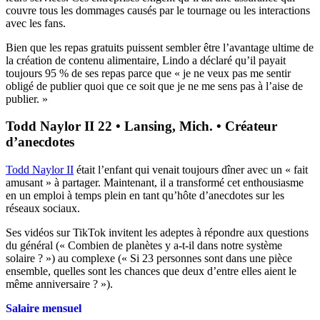
couvre tous les dommages causés par le tournage ou les interactions
avec les fans.
Bien que les repas gratuits puissent sembler être l’avantage ultime de
la création de contenu alimentaire, Lindo a déclaré qu’il payait
toujours 95 % de ses repas parce que « je ne veux pas me sentir
obligé de publier quoi que ce soit que je ne me sens pas à l’aise de
publier. »
Todd Naylor II 22 • Lansing, Mich. • Créateur
d’anecdotes
Todd Naylor II
était l’enfant qui venait toujours dîner avec un « fait
amusant » à partager. Maintenant, il a transformé cet enthousiasme
en un emploi à temps plein en tant qu’hôte d’anecdotes sur les
réseaux sociaux.
Ses vidéos sur TikTok invitent les adeptes à répondre aux questions
du général (« Combien de planètes y a-t-il dans notre système
solaire ? ») au complexe (« Si 23 personnes sont dans une pièce
ensemble, quelles sont les chances que deux d’entre elles aient le
même anniversaire ? »).
Salaire mensuel