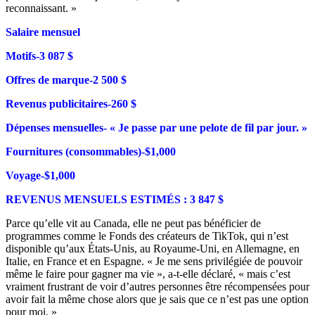
reconnaissant. »
Salaire mensuel
Motifs-3 087 $
Offres de marque-2 500 $
Revenus publicitaires-260 $
Dépenses mensuelles- « Je passe par une pelote de fil par jour. »
Fournitures (consommables)-$1,000
Voyage-$1,000
REVENUS MENSUELS ESTIMÉS : 3 847 $
Parce qu’elle vit au Canada, elle ne peut pas bénéficier de
programmes comme le Fonds des créateurs de TikTok, qui n’est
disponible qu’aux États-Unis, au Royaume-Uni, en Allemagne, en
Italie, en France et en Espagne. « Je me sens privilégiée de pouvoir
même le faire pour gagner ma vie », a-t-elle déclaré, « mais c’est
vraiment frustrant de voir d’autres personnes être récompensées pour
avoir fait la même chose alors que je sais que ce n’est pas une option
pour moi. »