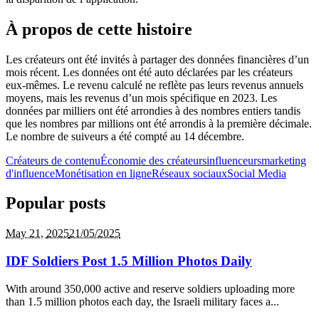
À propos de cette histoire
Les créateurs ont été invités à partager des données financières d’un
mois récent. Les données ont été auto déclarées par les créateurs
eux-mêmes. Le revenu calculé ne reflète pas leurs revenus annuels
moyens, mais les revenus d’un mois spécifique en 2023. Les
données par milliers ont été arrondies à des nombres entiers tandis
que les nombres par millions ont été arrondis à la première décimale.
Le nombre de suiveurs a été compté au 14 décembre.
Créateurs de contenu
Économie des créateurs
influenceurs
marketing
d'influence
Monétisation en ligne
Réseaux sociaux
Social Media
Popular posts
May 21,
2025
21/05/2025
IDF Soldiers Post 1.5 Million Photos Daily
With around 350,000 active and reserve soldiers uploading more
than 1.5 million photos each day, the Israeli military faces a...