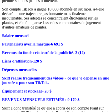
prendre soin des plantes d’intérieur.
Son compte TikTok a gagné 10 000 abonnés en six mois, a-t-elle
déclaré — une trajectoire passionnante mais finalement
insoutenable. Ses adeptes se concentraient étroitement sur les
plantes, et elle finit par se lasser des commentaires de jugement
d’autres amateurs de plantes.
Salaire mensuel
Partenariats avec la marque-6 691 $
Revenus du fonds créateur/ de la publicité- 2 (12)
Liens d’affiliation-120 $
Dépenses mensuelles
Skiff réalise fréquemment des vidéos « ce que je dépense en une
journée » pour son TikTok.
Équipement et stockage- 20 $
REVENUS MENSUELS ESTIMÉS : 9 179 $
Skiff a donc transféré ce qu’elle a appris de son compte Plant sur