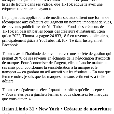
listes de lecture dans ses vidéos, que TikTok étiquette avec une
étiquette « partenariat payant ».
La plupart des applications de médias sociaux offrent une forme de
récompense aux créateurs qui gagnent un nombre important de vues,
des revenus publicitaires de YouTube au Fonds des créateurs de
TikTok en passant par les bonus des créateurs d’Instagram. Rien
qu’en 2022, Thomas a gagné 24 833,18 $ en revenus publicitaires,
principalement grâce à YouTube, TikTok, Twitch, Instagram et
Facebook.
Thomas avait l’habitude de travailler avec une société de gestion qui
prenait 20 % de ses revenus en échange de la négociation d’accords
de marque. Pour économiser de l’argent, elle embauche maintenant
ses amis pour coordonner la sensibilisation à la marque et le
transport — en gardant un œil attentif sur les résultats. « En tant que
femme noire, je sais que les marques me sous-estiment », a-t-elle
déclaré.
Thomas est également sélectif quant aux offres qu’elle accepte :
« Vous n’êtes pas à guichets fermés si vous choisissez les marques
que vous aimez. »
Brian Lindo 31 • New York • Créateur de nourriture