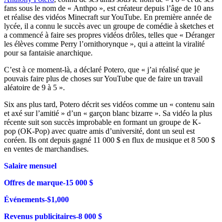
fans sous le nom de « Anthpo », est créateur depuis l’âge de 10 ans
et réalise des vidéos Minecraft sur YouTube. En première année de
lycée, il a connu le succès avec un groupe de comédie à sketches et
a commencé à faire ses propres vidéos drôles, telles que « Déranger
les élèves comme Perry l’ornithorynque », qui a atteint la viralité
pour sa fantaisie anarchique.
C’est à ce moment-là, a déclaré Potero, que « j’ai réalisé que je
pouvais faire plus de choses sur YouTube que de faire un travail
aléatoire de 9 à 5 ».
Six ans plus tard, Potero décrit ses vidéos comme un « contenu sain
et axé sur l’amitié » d’un « garçon blanc bizarre ». Sa vidéo la plus
récente suit son succès improbable en formant un groupe de K-
pop (OK-Pop) avec quatre amis d’université, dont un seul est
coréen. Ils ont depuis gagné 11 000 $ en flux de musique et 8 500 $
en ventes de marchandises.
Salaire mensuel
Offres de marque-15 000 $
Événements-$1,000
Revenus publicitaires-8 000 $