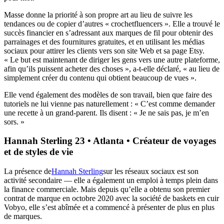
Masse donne la priorité à son propre art au lieu de suivre
les
tendances ou de copier d’autres « crochetfluencers ». Elle a trouvé le
succès financier en s’adressant aux marques de fil pour obtenir des
parrainages et des fournitures gratuites, et en utilisant les médias
sociaux pour attirer les clients vers son site Web et sa page Etsy.
« Le but est maintenant de diriger les gens vers une autre plateforme,
afin qu’ils puissent acheter des choses », a-t-elle déclaré, « au lieu de
simplement créer du contenu qui obtient beaucoup de vues ».
Elle vend également des modèles de son travail, bien que faire des
tutoriels ne lui vienne pas naturellement : « C’est comme demander
une recette à un grand-parent. Ils disent : « Je ne sais pas, je m’en
sors. »
Hannah Sterling 23 • Atlanta • Créateur de voyages
et de styles de vie
La présence de
Hannah Sterling
sur les réseaux sociaux est son
activité secondaire — elle a
également un emploi à temps plein dans
la finance commerciale. Mais depuis qu’elle a obtenu son premier
contrat de marque en octobre 2020 avec la société de baskets en cuir
Vobyo, elle s’est abîmée et a commencé à présenter de plus en plus
de marques.