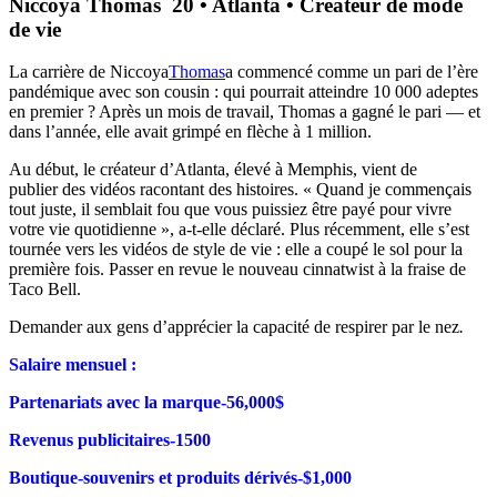
Niccoya Thomas 20 • Atlanta • Créateur de mode
de vie
La carrière de Niccoya
Thomas
a commencé comme un pari de l’ère
pandémique avec son cousin : qui pourrait atteindre 10 000 adeptes
en premier ? Après un mois de travail, Thomas a gagné le pari — et
dans l’année, elle avait grimpé en flèche à 1 million.
Au début, le créateur d’Atlanta, élevé à Memphis, vient de
publier des vidéos racontant des histoires. « Quand je commençais
tout juste,
il semblait fou que vous puissiez être payé pour vivre
votre vie quotidienne », a-t-elle déclaré. Plus récemment, elle s’est
tournée vers les vidéos de style de vie : elle a coupé le sol pour la
première fois. Passer en revue le nouveau cinnatwist à la fraise de
Taco Bell.
Demander aux gens d’apprécier la capacité de respirer par le nez
.
Salaire mensuel :
Partenariats avec la marque-56,000$
Revenus publicitaires-1500
Boutique-souvenirs et produits dérivés-$1,000