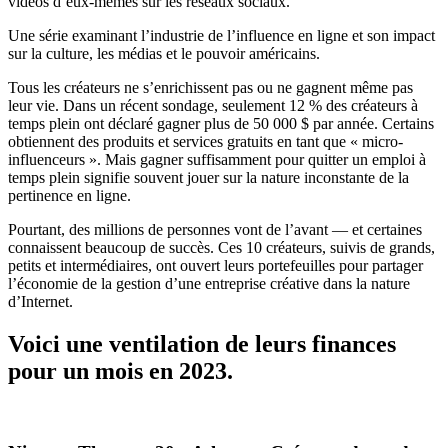
vidéos d’eux-mêmes sur les réseaux sociaux.
Une série examinant l’industrie de l’influence en ligne et son impact
sur la culture, les médias et le pouvoir américains.
Tous les créateurs ne s’enrichissent pas ou ne gagnent même pas
leur vie. Dans un récent sondage, seulement 12 % des créateurs à
temps plein ont déclaré gagner plus de 50 000 $ par année. Certains
obtiennent des produits et services gratuits en tant que « micro-
influenceurs ». Mais gagner suffisamment pour quitter un emploi à
temps plein signifie souvent jouer sur la nature inconstante de la
pertinence en ligne.
Pourtant, des millions de personnes vont de l’avant — et certaines
connaissent beaucoup de succès. Ces 10 créateurs, suivis de grands,
petits et intermédiaires, ont ouvert leurs portefeuilles pour partager
l’économie de la gestion d’une entreprise créative dans la nature
d’Internet.
Voici une ventilation de leurs finances
pour un mois en 2023.