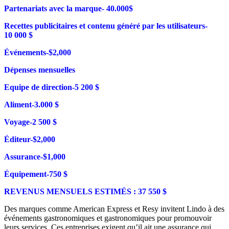
Partenariats avec la marque- 40.000$
Recettes publicitaires et contenu généré par les utilisateurs-
10 000 $
Événements-$2,000
Dépenses mensuelles
Equipe de direction-5 200 $
Aliment-3.000 $
Voyage-2 500 $
Éditeur-$2,000
Assurance-$1,000
Équipement-750 $
REVENUS MENSUELS ESTIMÉS : 37 550 $
Des marques comme American Express et Resy invitent Lindo à des
événements gastronomiques et gastronomiques pour promouvoir
leurs services. Ces entreprises exigent qu’il ait une assurance qui