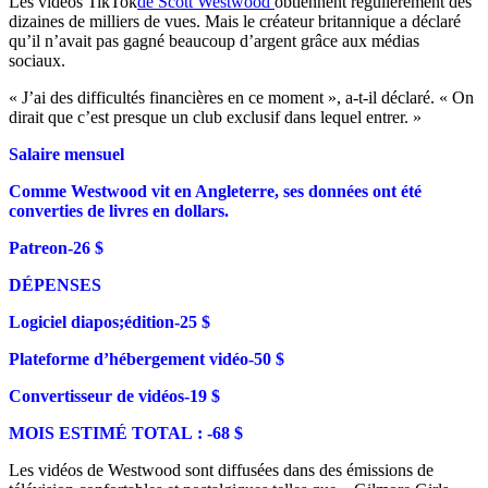
Les vidéos TikTok
de Scott Westwood
obtiennent régulièrement des
dizaines de milliers de vues. Mais le créateur britannique a déclaré
qu’il n’avait pas gagné beaucoup d’argent grâce aux médias
sociaux.
« J’ai des difficultés financières en ce moment », a-t-il déclaré. « On
dirait que c’est presque un club exclusif dans lequel entrer. »
Salaire mensuel
Comme Westwood vit en Angleterre, ses données ont été
converties de livres en dollars.
Patreon-26 $
DÉPENSES
Logiciel diapos;édition-25 $
Plateforme d’hébergement vidéo-50 $
Convertisseur de vidéos-19 $
MOIS ESTIMÉ TOTAL : -68 $
Les vidéos de Westwood sont diffusées dans des émissions de