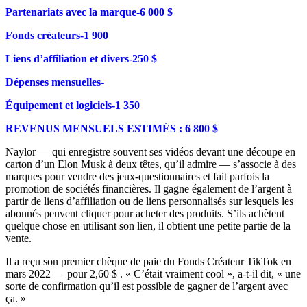
Partenariats avec la marque-6 000 $
Fonds créateurs-1 900
Liens d’affiliation et divers-250 $
Dépenses mensuelles-
Équipement et logiciels-1 350
REVENUS MENSUELS ESTIMÉS : 6 800 $
Naylor — qui enregistre souvent ses vidéos devant une découpe en
carton d’un Elon Musk à deux têtes, qu’il admire — s’associe à des
marques pour vendre des jeux-questionnaires et fait parfois la
promotion de sociétés financières. Il gagne également de l’argent à
partir de liens d’affiliation ou de liens personnalisés sur lesquels les
abonnés peuvent cliquer pour acheter des produits. S’ils achètent
quelque chose en utilisant son lien, il obtient une petite partie de la
vente.
Il a reçu son premier chèque de paie du Fonds Créateur TikTok en
mars 2022 — pour 2,60 $ . « C’était vraiment cool », a-t-il dit, « une
sorte de confirmation qu’il est possible de gagner de l’argent avec
ça. »