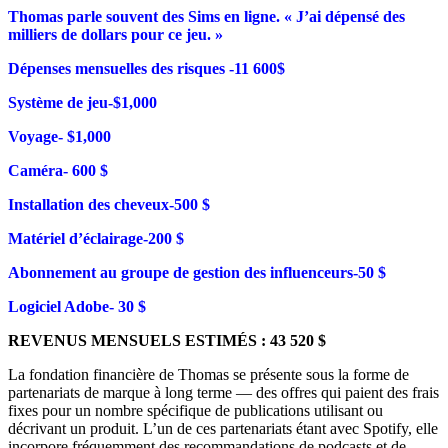
Thomas parle souvent des Sims en ligne. « J’ai dépensé des
milliers de dollars pour ce jeu. »
Dépenses mensuelles des risques -11 600$
Système de jeu-$1,000
Voyage- $1,000
Caméra- 600 $
Installation des cheveux-500 $
Matériel d’éclairage-200 $
Abonnement au groupe de gestion des influenceurs-50 $
Logiciel Adobe- 30 $
REVENUS MENSUELS ESTIMÉS : 43 520 $
La fondation financière de Thomas se présente sous la forme de
partenariats de marque à long terme — des offres qui paient des frais
fixes pour un nombre spécifique de publications utilisant ou
décrivant un produit. L’un de ces partenariats étant avec Spotify, elle
incorpore fréquemment des recommandations de podcasts et de