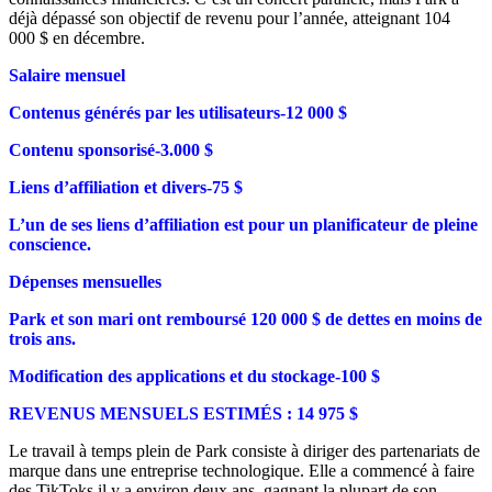
déjà dépassé son objectif de revenu pour l’année, atteignant 104
000 $ en décembre.
Salaire mensuel
Contenus générés par les utilisateurs-12 000 $
Contenu sponsorisé-3.000 $
Liens d’affiliation et divers-75 $
L’un de ses liens d’affiliation est pour un planificateur de pleine
conscience.
Dépenses mensuelles
Park et son mari ont remboursé 120 000 $ de dettes en moins de
trois ans.
Modification des applications et du stockage-100 $
REVENUS MENSUELS ESTIMÉS : 14 975 $
Le travail à temps plein de Park consiste à diriger des partenariats de
marque dans une entreprise technologique. Elle a commencé à faire
des TikToks il y a environ deux ans, gagnant la plupart de son