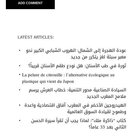
LATEST ARTICLES:
عودة الهجرة إلى الشمال: الهروب الشبابي الكبير نحو
معبر سبتة لغز يتكرر من جديد
ثورة في طب الأسنان: هل نودع طقم الأسنان قريباً؟
La pelure de citrouille : l’alternative écologique au
plastique qui vient du Japon
السيادة الصناعية محور التنمية: خطاب العرش يرسم
ملامح المغرب الجديد
الهيدروجين الأخضر في المغرب: آفاق اقتصادية واعدة
وطموح لقيادة السوق العالمية
كتاب “ذاكرة ملك”: لماذا يجب أن تقرأ سيرة الحسن
الثاني بعد 33 عاماً؟