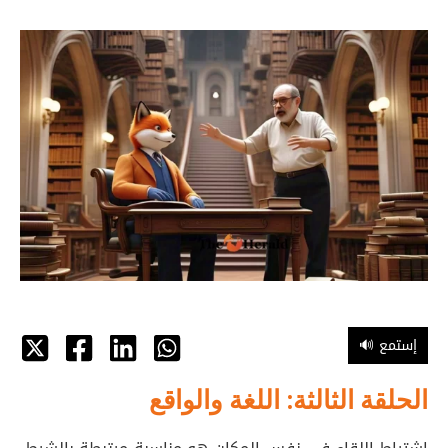
🔊 إستمع
الحلقة الثالثة: اللغة والواقع