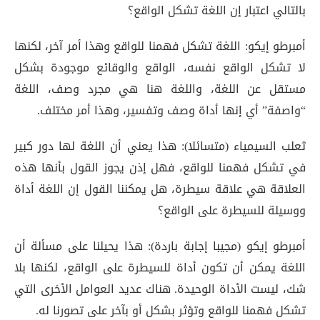
بالتالي اعتبار إن اللغة تشكل الواقع؟
أمبرطو إيكو: اللغة تشكل فهمنا للواقع وهذا أمر آخر، لكنها
لا تشكل الواقع نفسه، الواقع والوقائع موجودة بشكل
مستقل عن اللغة، واللغة هنا هي مجرد وصف، اللغة
“واصفة” أي إنها أداة وصف وتفسير، وهذا أمر مختلف.
ثعلب السيمياء (متسائلا): هذا يعني أن اللغة لها دور كبير
في تشكل فهمنا للواقع، فهل إذن يجوز القول بأنها هذه
العلاقة هي علاقة سيطرة، هل يمكننا القول إن اللغة أداة
ووسيلة للسيطرة على الواقع؟
أمبرطو إيكو (مجيبا إجابة باردة): هذا يحيلنا على مسألة أن
اللغة يمكن أن تكون أداة للسيطرة على الواقع، لكنها بلا
شك، ليست الأداة الوحيدة. هناك عديد العوامل الأخرى التي
تشكل فهمنا للواقع وتؤثر بشكل أو بآخر على تصورنا له.