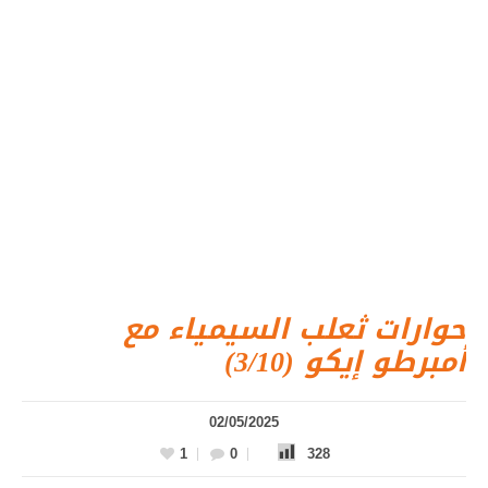
حوارات ثعلب السيمياء مع
أمبرطو إيكو (3/10)
02/05/2025
1
0
328