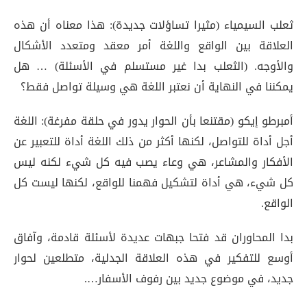
ثعلب السيمياء (مثيرا تساؤلات جديدة): هذا معناه أن هذه
العلاقة بين الواقع واللغة أمر معقد ومتعدد الأشكال
والأوجه. (الثعلب بدا غير مستسلم في الأسئلة) … هل
يمكننا في النهاية أن نعتبر اللغة هي وسيلة تواصل فقط؟
أمبرطو إيكو (مقتنعا بأن الحوار يدور في حلقة مفرغة): اللغة
أجل أداة للتواصل، لكنها أكثر من ذلك اللغة أداة للتعبير عن
الأفكار والمشاعر، هي وعاء يصب فيه كل شيء لكنه ليس
كل شيء، هي أداة لتشكيل فهمنا للواقع، لكنها ليست كل
الواقع.
بدا المحاوران قد فتحا جبهات عديدة لأسئلة قادمة، وآفاق
أوسع للتفكير في هذه العلاقة الجدلية، متطلعين لحوار
جديد، في موضوع جديد بين رفوف الأسفار….