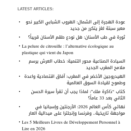
LATEST ARTICLES:
عودة الهجرة إلى الشمال: الهروب الشبابي الكبير نحو
معبر سبتة لغز يتكرر من جديد
ثورة في طب الأسنان: هل نودع طقم الأسنان قريباً؟
La pelure de citrouille : l’alternative écologique au
plastique qui vient du Japon
السيادة الصناعية محور التنمية: خطاب العرش يرسم
ملامح المغرب الجديد
الهيدروجين الأخضر في المغرب: آفاق اقتصادية واعدة
وطموح لقيادة السوق العالمية
كتاب “ذاكرة ملك”: لماذا يجب أن تقرأ سيرة الحسن
الثاني بعد 33 عاماً؟
نهائي كأس العالم 2026: الأرجنتين وإسبانيا في
مواجهة تاريخية.. وفرنسا وإنجلترا على ميدالية العار
Les 5 Meilleurs Livres de Développement Personnel à
Lire en 2026