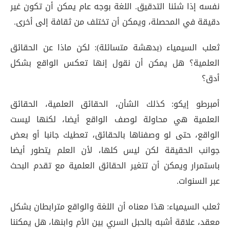
نفسه إذا شئنا التدقيق. اللغة بوجه عام يمكن أن تكون غير
دقيقة في المحصلة، ويمكن أن تختلف من ثقافة إلى أخرى.
ثعلب السيمياء (بدهشة متسائلة): لكن ماذا عن الحقائق
العلمية؟ هل يمكن أن نقول إنها تعكس الواقع بشكل
أدق؟
أمبرطو إيكو: كذلك الشأن، الحقائق العلمية، الحقائق
العلمية هي محاولة لوصف الواقع أيضا، لكنها ليست
الواقع، حتى لو وصفناها بالحقائق، تعطيك جانبا أو بعض
جوانب الحقيقة لكن ليس كلها، لأن العلم يتطور أيضا
باستمرار ويمكن أن تتغير الحقائق العلمية مع تقدم البحث
عبر السنوات.
ثعلب السيمياء: هذا معناه أن اللغة والواقع مترابطان بشكل
معقد، علاقة أشبه بالحبل السري بين الأم وابنها، هل يمكننا