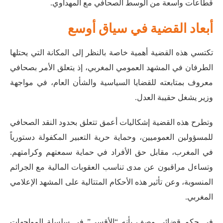
قطاعات واسعة من الوسط الصحافي مع المهداوي
.
أبعاد القضية في سياق أوسع
تكتسي هذه القضية أهمية خاصة بالنظر إلى المكانة التي يحتلها
الطرفان في المشهد العمومي المغربي، إذ يتعلق الأمر بصحافي
معروف بمتابعته للقضايا السياسية والشأن العام، في مواجهة
وزير يشغل حقيبة العدل.
وتطرح هذه القضية إشكاليات أعمق تتعلق بحدود النقد الصحافي
للمسؤولين العموميين، وحماية حرية التعبير المكفولة دستورياً
في المغرب، مقابل حق الأفراد في حماية سمعتهم وكرامتهم.
وتساءل مراقبون عن مدى تناسب العقوبات المالية مع الجرائم
المنسوبة، وعن تأثير هذه الأحكام المتتالية على المشهد الإعلامي
المغربي.
في حكم قضائي وصف بأنه “الأقسى” في سلسلة المواجهات