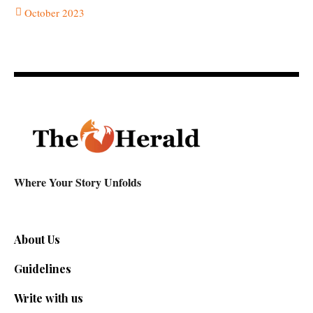
October 2023
Where Your Story Unfolds
About Us
Guidelines
Write with us