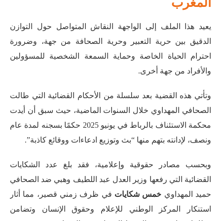
المغرب
يعيد هذا الملف إلى الواجهة النقاش المتواصل حول التوازن
الدقيق بين حرية التعبير وحرية الصحافة من جهة، وضرورة
احترام الحياة الخاصة وحماية السمعة الشخصية للمسؤولين
والأفراد من جهة أخرى.
وتأتي هذه القضية بعد سلسلة من الأحكام القضائية التي طالت
الصحافي المهداوي خلال السنوات الماضية، حيث سبق أن أيدت
محكمة الاستئناف بالرباط في يونيو 2025 حكمًا بسجنه لمدة عام
ونصف، لإدانته بتهم منها “بث وتوزيع ادعاءات ووقائع كاذبة”
.
وبحسب مصادر حقوقية وإعلامية، فقد بلغ عدد الشكايات
القضائية التي رفعها وزير العدل عبد اللطيف وهبي ضد الصحافي
حميد المهداوي
خمس شكايات
في ظرف زمني قصير
، مما أثار
استنكار المركز الوطني للإعلام وحقوق الإنسان وتضامن