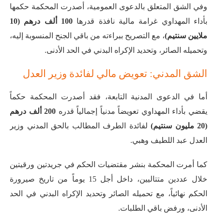
وفي الشق المتعلق بالدعوى العمومية، أصدرت المحكمة حكمها
بأداء المهداوي غرامة مالية نافذة قدرها
100 ألف درهم (10
ملايين سنتيم)
، مع التصريح ببراءته من باقي الجنح المنسوبة إليه،
وتحميله الصائر، وتحديد الإكراه البدني في الحد الأدنى
.
الشق المدني: تعويض مالي لفائدة وزير العدل
أما في الدعوى المدنية التابعة، فقد أصدرت المحكمة حكماً
يقضي بأداء المهداوي تعويضاً مدنياً إجمالياً قدره
200 ألف درهم
(20 مليون سنتيم)
لفائدة الطرف المطالب بالحق المدني وزير
العدل عبد اللطيف وهبي
.
كما أمرت المحكمة بنشر مقتضيات الحكم في جريدتين ورقيتين
خلال عددين متتاليين، داخل أجل 15 يوماً من تاريخ صيرورة
الحكم نهائياً، مع تحميله الصائر وتحديد الإكراه البدني في الحد
الأدنى، ورفض باقي الطلبات
.