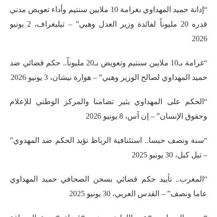
“إدانة حميد المهداوي بغرامة 10 ملايين سنتيم وأداء تعويض مدني
قدره 20 مليوناً لفائدة وزير العدل وهبي” – تيليغراف، 2 يونيو
2026
“غرامة بـ10 ملايين سنتيم وتعويض بـ20 مليوناً.. حكم قضائي ضد
حميد المهداوي لصالح الوزير وهبي” – هوارة نيشان، 3 يونيو 2026
“الحكم على المهداوي يثير تضامنا والمركز الوطني للإعلام
وحقوق الإنسان” – إن آس، 8 يونيو 2026
“سنة ونصف حبسا.. استئنافية الرباط تؤيد الحكم ضد المهدوي”
– تيل كيل، 30 يونيو 2025
“المغرب.. تأييد حكم قضائي بسجن الصحافي حميد المهداوي
عاما ونصف” – القدس العربي، 30 يونيو 2025