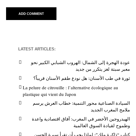
LATEST ARTICLES:
عودة الهجرة إلى الشمال: الهروب الشبابي الكبير نحو
معبر سبتة لغز يتكرر من جديد
ثورة في طب الأسنان: هل نودع طقم الأسنان قريباً؟
La pelure de citrouille : l’alternative écologique au
plastique qui vient du Japon
السيادة الصناعية محور التنمية: خطاب العرش يرسم
ملامح المغرب الجديد
الهيدروجين الأخضر في المغرب: آفاق اقتصادية واعدة
وطموح لقيادة السوق العالمية
كتاب “ذاكرة ملك”: لماذا يجب أن تقرأ سيرة الحسن