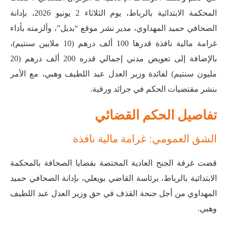
المحكمة الابتدائية بالرباط، يوم الثلاثاء 2 يونيو 2026، بإدانة
الصحافي حميد المهداوي، مدير نشر موقع “بديل”، وألزمته بأداء
غرامة مالية نافذة قدرها 100 ألف درهم (10 ملايين سنتيم)،
بالإضافة إلى تعويض مدني إجمالي قدره 200 ألف درهم (20
مليون سنتيم) لفائدة وزير العدل عبد اللطيف وهبي، مع الأمر
بنشر مقتضيات الحكم في جرائد ورقية
.
تفاصيل الحكم القضائي
الشق العمومي: غرامة مالية نافذة
قضت غرفة الجنح العادية المختصة بقضايا الصحافة بالمحكمة
الابتدائية بالرباط، برئاسة القاضي بويعلي، بإدانة الصحافي حميد
المهداوي من أجل جنحة القذف في حق وزير العدل عبد اللطيف
وهبي
.