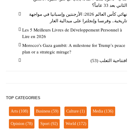
الثاني بعد 33 عاماً؟
نهائي كأس العالم 2026: الأرجنتين وإسبانيا في مواجهة
تاريخية.. وفرنسا وإنجلترا على ميدالية العار
Les 5 Meilleurs Livres de Développement Personnel à
Lire en 2026
Morocco’s Gaza gambit: A milestone for Trump’s peace
plan or a strategic mirage?
افتتاحية الثعلب (53)
TOP CATEGORIES
Arts
(108)
Business
(59)
Culture
(1)
Media
(136)
Opinion
(78)
Sport
(92)
World
(172)