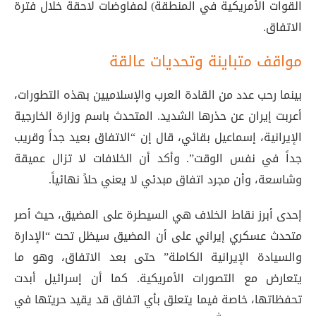
القوات الأمريكية في المنطقة) لمفاوضات لاحقة خلال فترة
الاتفاق.
مواقف متباينة وتحديات عالقة
بينما رحب عدد من القادة العرب والإسلاميين بهذه التطورات،
أعربت إيران عن حذرها الشديد. المتحدث باسم وزارة الخارجية
الإيرانية، إسماعيل بقائي، قال إن “الاتفاق بعيد جداً وقريب
جداً في نفس الوقت”. وأكد أن الخلافات لا تزال عميقة
وشاسعة، وأن مجرد اتفاق مبدئي لا يعني حلاً نهائياً.
إحدى أبرز نقاط الخلاف هي السيطرة على المضيق، حيث أصر
متحدث عسكري إيراني على أن المضيق سيظل تحت “الإدارة
والسيادة الإيرانية الكاملة” حتى بعد الاتفاق، وهو ما
يتعارض مع التصورات الأمريكية. كما أن إسرائيل أبدت
تحفظاتها، خاصة فيما يتعلق بأي اتفاق قد يقيد حريتها في