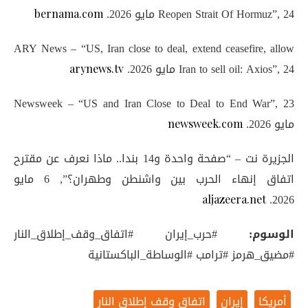
Reopen Strait Of Hormuz”, 24 مايو 2026.
bernama.com
ARY News – “US, Iran close to deal, extend ceasefire, allow
Iran to sell oil: Axios”, 24 مايو 2026.
arynews.tv
Newsweek – “US and Iran Close to Deal to End War”, 23
مايو 2026.
newsweek.com
الجزيرة نت – “صفحة واحدة و14 بندا.. ماذا نعرف عن مقترح
اتفاق إنهاء الحرب بين واشنطن وطهران؟”, 6 مايو
2026.
aljazeera.net
الوسوم:
#حرب_إيران #اتفاق_وقف_إطلاق_النار
#مضيق_هرمز #ترامب #الوساطة_الباكستانية
أمريكا
إيران
اتفاق وقف إطلاق النار