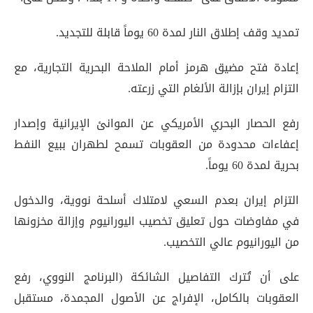
تمديد وقف إطلاق النار لمدة 60 يوماً قابلة للتجديد.
إعادة فتح مضيق هرمز أمام الملاحة البحرية التجارية، مع
التزام إيران بإزالة الألغام التي زرعته.
رفع الحصار البحري الأمريكي عن الموانئ الإيرانية وإصدار
إعفاءات محدودة من العقوبات تسمح لطهران ببيع النفط
بحرية لمدة 60 يوماً.
التزام إيران بعدم السعي لامتلاك أسلحة نووية، والدخول
في مفاوضات حول تعليق تخصيب اليورانيوم وإزالة مخزونها
من اليورانيوم عالي التخصيب.
على أن تُترك التفاصيل الشائكة (البرنامج النووي، رفع
العقوبات بالكامل، الإفراج عن الأصول المجمدة، مستقبل