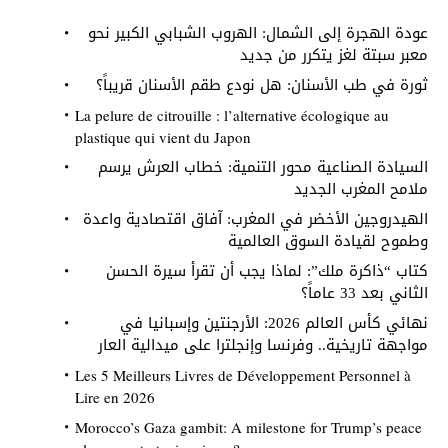
عودة الهجرة إلى الشمال: الهروب الشبابي الكبير نحو
معبر سبتة لغز يتكرر من جديد
ثورة في طب الأسنان: هل نودع طقم الأسنان قريباً؟
La pelure de citrouille : l’alternative écologique au
plastique qui vient du Japon
السيادة الصناعية محور التنمية: خطاب العرش يرسم
ملامح المغرب الجديد
الهيدروجين الأخضر في المغرب: آفاق اقتصادية واعدة
وطموح لقيادة السوق العالمية
كتاب “ذاكرة ملك”: لماذا يجب أن تقرأ سيرة الحسن
الثاني بعد 33 عاماً؟
نهائي كأس العالم 2026: الأرجنتين وإسبانيا في
مواجهة تاريخية.. وفرنسا وإنجلترا على ميدالية العار
Les 5 Meilleurs Livres de Développement Personnel à
Lire en 2026
Morocco’s Gaza gambit: A milestone for Trump’s peace