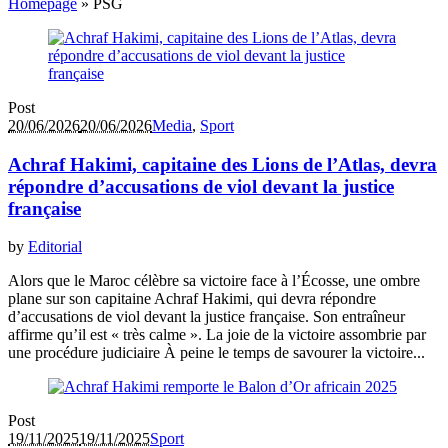
Homepage
»
PSG
Post
20/06/2026
20/06/2026
Media
,
Sport
Achraf Hakimi, capitaine des Lions de l’Atlas, devra
répondre d’accusations de viol devant la justice
française
by
Editorial
Alors que le Maroc célèbre sa victoire face à l’Écosse, une ombre
plane sur son capitaine Achraf Hakimi, qui devra répondre
d’accusations de viol devant la justice française. Son entraîneur
affirme qu’il est « très calme ». La joie de la victoire assombrie par
une procédure judiciaire À peine le temps de savourer la victoire...
Post
19/11/2025
19/11/2025
Sport