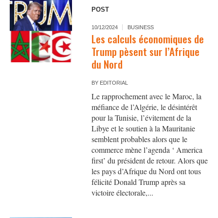
POST
10/12/2024
BUSINESS
Les calculs économiques de
Trump pèsent sur l’Afrique
du Nord
BY
EDITORIAL
Le rapprochement avec le Maroc, la
méfiance de l’Algérie, le désintérêt
pour la Tunisie, l’évitement de la
Libye et le soutien à la Mauritanie
semblent probables alors que le
commerce mène l’agenda ‘ America
first’ du président de retour. Alors que
les pays d’Afrique du Nord ont tous
félicité Donald Trump après sa
victoire électorale,...