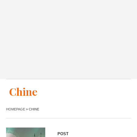
Chine
HOMEPAGE
»
CHINE
POST