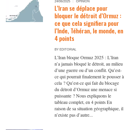
24/06/2025
OPINION
L’Iran se déplace pour
bloquer le détroit d’Ormuz :
ce que cela signifiera pour
l’Inde, Téhéran, le monde, en
4 points
BY
EDITORIAL
L’Iran bloque Ormuz 2025 : L’Iran
n’a jamais bloqué le détroit, au milieu
d’une guerre ou d’un conflit. Qu’est-
ce qui pourrait finalement le pousser à
cela ? Qu’est-ce qui fait du blocage
du détroit d’Ormuz une menace si
puissante ? Nous expliquons le
tableau complet, en 4 points En
raison de sa situation géographique, il
n’existe pas d’autre...