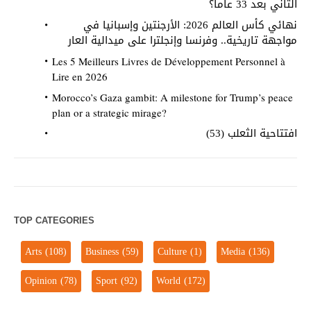
الثاني بعد 33 عاماً؟
نهائي كأس العالم 2026: الأرجنتين وإسبانيا في
مواجهة تاريخية.. وفرنسا وإنجلترا على ميدالية العار
Les 5 Meilleurs Livres de Développement Personnel à
Lire en 2026
Morocco’s Gaza gambit: A milestone for Trump’s peace
plan or a strategic mirage?
افتتاحية الثعلب (53)
TOP CATEGORIES
Arts
(108)
Business
(59)
Culture
(1)
Media
(136)
Opinion
(78)
Sport
(92)
World
(172)