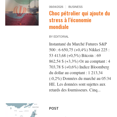
06/04/2026
BUSINESS
Choc pétrolier qui ajoute du
stress à l’économie
mondiale
BY
EDITORIAL
Instantané du Marché Futures S&P
500 : 6 650,75 (+0,4%) Nikkei 225 :
53 413,68 (+0,5%) Bitcoin : 69
862,54 $ (+3,3%) Or au comptant : 4
703,78 $ (+0,6%) Indice Bloomberg
du dollar au comptant : 1 213,34
(-0,2%) Données du marché au 05:34
HE. Les données sont sujettes aux
retards des fournisseurs. Cinq...
POST