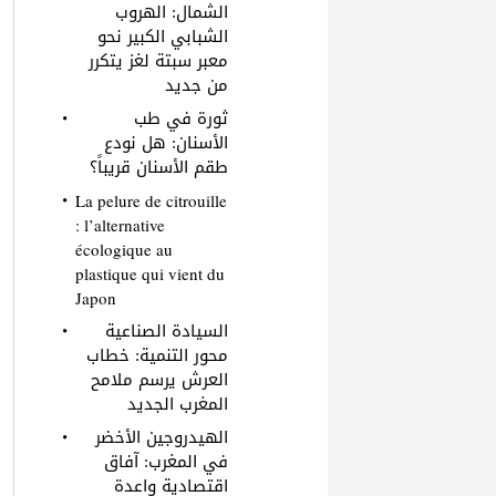
الشمال: الهروب
الشبابي الكبير نحو
معبر سبتة لغز يتكرر
من جديد
ثورة في طب
الأسنان: هل نودع
طقم الأسنان قريباً؟
La pelure de citrouille
: l’alternative
écologique au
plastique qui vient du
Japon
السيادة الصناعية
محور التنمية: خطاب
العرش يرسم ملامح
المغرب الجديد
الهيدروجين الأخضر
في المغرب: آفاق
اقتصادية واعدة