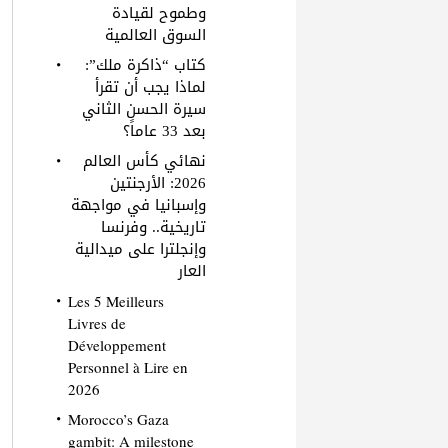
وطموح لقيادة
السوق العالمية
كتاب “ذاكرة ملك”:
لماذا يجب أن تقرأ
سيرة الحسن الثاني
بعد 33 عاماً؟
نهائي كأس العالم
2026: الأرجنتين
وإسبانيا في مواجهة
تاريخية.. وفرنسا
وإنجلترا على ميدالية
العار
Les 5 Meilleurs
Livres de
Développement
Personnel à Lire en
2026
Morocco’s Gaza
gambit: A milestone