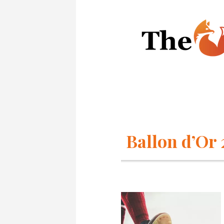
Ballon d’Or