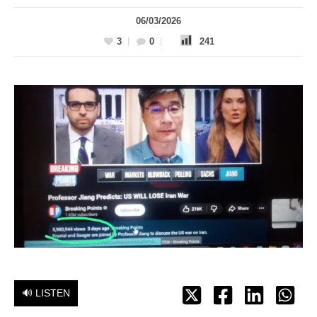
06/03/2026
3
0
241
🔊 LISTEN