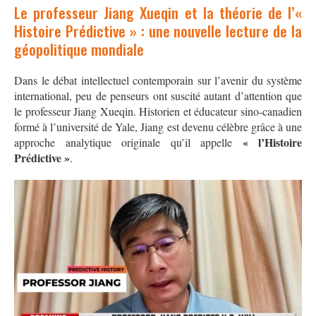
Le professeur Jiang Xueqin et la théorie de l’«
Histoire Prédictive » : une nouvelle lecture de la
géopolitique mondiale
Dans le débat intellectuel contemporain sur l’avenir du système
international, peu de penseurs ont suscité autant d’attention que
le professeur Jiang Xueqin. Historien et éducateur sino-canadien
formé à l’université de Yale, Jiang est devenu célèbre grâce à une
« l’Histoire
approche analytique originale qu’il appelle
Prédictive »
.