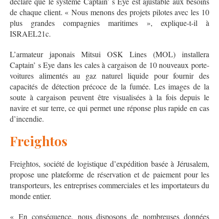
déclaré que le système Captain’ s Eye est ajustable aux besoins
de chaque client. « Nous menons des projets pilotes avec les 10
plus grandes compagnies maritimes », explique-t-il à
ISRAEL21c.
L’armateur japonais Mitsui OSK Lines (MOL) installera
Captain’ s Eye dans les cales à cargaison de 10 nouveaux porte-
voitures alimentés au gaz naturel liquide pour fournir des
capacités de détection précoce de la fumée. Les images de la
soute à cargaison peuvent être visualisées à la fois depuis le
navire et sur terre, ce qui permet une réponse plus rapide en cas
d’incendie.
Freightos
Freightos, société de logistique d’expédition basée à Jérusalem,
propose une plateforme de réservation et de paiement pour les
transporteurs, les entreprises commerciales et les importateurs du
monde entier.
« En conséquence, nous disposons de nombreuses données