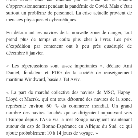
d’approvisionnement pendant la pandémie de Covid. Mais c’était
surtout un problème de personnel. La crise actuelle provient de
menaces physiques et cybernétiques.
En détournant les navires de la nouvelle zone de danger, tout
prend plus de temps et coûte plus cher à livrer. Les prix
d’expédition par conteneur ont à peu près quadruplé de
décembre à janvier.
« Les répercussions sont assez importantes », déclare Ami
Daniel, fondateur et PDG de la société de renseignement
maritime Windward, basée à Tel Aviv.
« La part de marché collective des navires de MSC, Hapag-
Lloyd et Maersk, qui ont tous détourné des navires de la zone,
représente environ 60 % du commerce mondial. Un grand
nombre des navires touchés qui se dirigeaient auparavant vers
l’Europe depuis l’Asie via la mer Rouge naviguent maintenant
autour du cap de Bonne-Espérance en Afrique du Sud, ce qui
ajoute probablement 10 à 14 jours de voyage. »