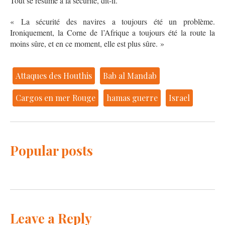
Tout se résume à la sécurité, dit-il.
« La sécurité des navires a toujours été un problème.
Ironiquement, la Corne de l’Afrique a toujours été la route la
moins sûre, et en ce moment, elle est plus sûre. »
Attaques des Houthis
Bab al Mandab
Cargos en mer Rouge
hamas guerre
Israel
Popular posts
Leave a Reply