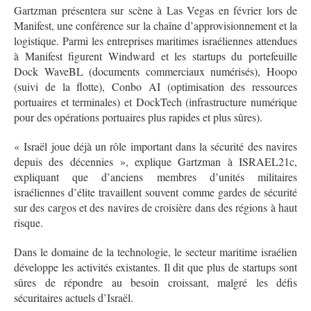
Gartzman présentera sur scène à Las Vegas en février lors de
Manifest, une conférence sur la chaîne d’approvisionnement et la
logistique. Parmi les entreprises maritimes israéliennes attendues
à Manifest figurent Windward et les startups du portefeuille
Dock WaveBL (documents commerciaux numérisés), Hoopo
(suivi de la flotte), Conbo AI (optimisation des ressources
portuaires et terminales) et DockTech (infrastructure numérique
pour des opérations portuaires plus rapides et plus sûres).
« Israël joue déjà un rôle important dans la sécurité des navires
depuis des décennies », explique Gartzman à ISRAEL21c,
expliquant que d’anciens membres d’unités militaires
israéliennes d’élite travaillent souvent comme gardes de sécurité
sur des cargos et des navires de croisière dans des régions à haut
risque.
Dans le domaine de la technologie, le secteur maritime israélien
développe les activités existantes. Il dit que plus de startups sont
sûres de répondre au besoin croissant, malgré les défis
sécuritaires actuels d’Israël.