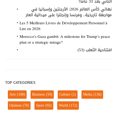
الثاني بعد 33 عاماً؟
نهائي كأس العالم 2026: الأرجنتين وإسبانيا في
مواجهة تاريخية.. وفرنسا وإنجلترا على ميدالية العار
Les 5 Meilleurs Livres de Développement Personnel à
Lire en 2026
Morocco’s Gaza gambit: A milestone for Trump’s peace
plan or a strategic mirage?
افتتاحية الثعلب (53)
TOP CATEGORIES
Arts
(108)
Business
(59)
Culture
(1)
Media
(136)
Opinion
(78)
Sport
(92)
World
(172)