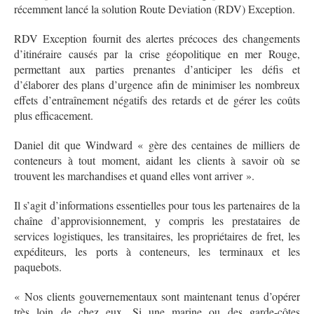
récemment lancé la solution Route Deviation (RDV) Exception.
RDV Exception fournit des alertes précoces des changements
d’itinéraire causés par la crise géopolitique en mer Rouge,
permettant aux parties prenantes d’anticiper les défis et
d’élaborer des plans d’urgence afin de minimiser les nombreux
effets d’entraînement négatifs des retards et de gérer les coûts
plus efficacement.
Daniel dit que Windward « gère des centaines de milliers de
conteneurs à tout moment, aidant les clients à savoir où se
trouvent les marchandises et quand elles vont arriver ».
Il s’agit d’informations essentielles pour tous les partenaires de la
chaîne d’approvisionnement, y compris les prestataires de
services logistiques, les transitaires, les propriétaires de fret, les
expéditeurs, les ports à conteneurs, les terminaux et les
paquebots.
« Nos clients gouvernementaux sont maintenant tenus d’opérer
très loin de chez eux. Si une marine ou des garde-côtes