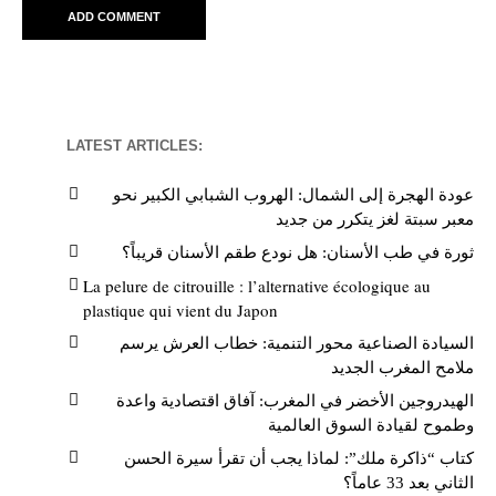
LATEST ARTICLES:
عودة الهجرة إلى الشمال: الهروب الشبابي الكبير نحو
معبر سبتة لغز يتكرر من جديد
ثورة في طب الأسنان: هل نودع طقم الأسنان قريباً؟
La pelure de citrouille : l’alternative écologique au
plastique qui vient du Japon
السيادة الصناعية محور التنمية: خطاب العرش يرسم
ملامح المغرب الجديد
الهيدروجين الأخضر في المغرب: آفاق اقتصادية واعدة
وطموح لقيادة السوق العالمية
كتاب “ذاكرة ملك”: لماذا يجب أن تقرأ سيرة الحسن
الثاني بعد 33 عاماً؟