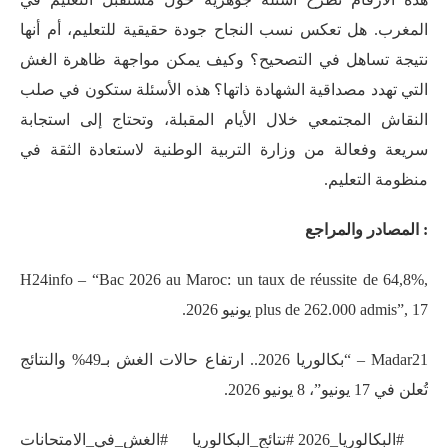
المغرب. هل تعكس نسب النجاح جودة حقيقية للتعليم، أم أنها
نتيجة تساهل في التصحيح؟ وكيف يمكن مواجهة ظاهرة الغش
التي تهدد مصداقية الشهادة ذاتها؟ هذه الأسئلة ستكون في صلب
النقاش المجتمعي خلال الأيام المقبلة، وتحتاج إلى استجابة
سريعة وفعالة من وزارة التربية الوطنية لاستعادة الثقة في
منظومة التعليم.
: المصادر والمراجع
H24info – “Bac 2026 au Maroc: un taux de réussite de 64,8%,
plus de 262.000 admis”, 17 يونيو 2026
.
Madar21 – “بكالوريا 2026.. ارتفاع حالات الغش بـ49% والنتائج
تُعلن في 17 يونيو”، 8 يونيو 2026
.
#البكالوريا_2026 #نتائج_البكالوريا #الغش_في_الامتحانات