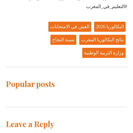
#التعليم_في_المغرب
البكالوريا 2026
الغش في الامتحانات
نتائج البكالوريا المغرب
نسبة النجاح
وزارة التربية الوطنية
Popular posts
Leave a Reply