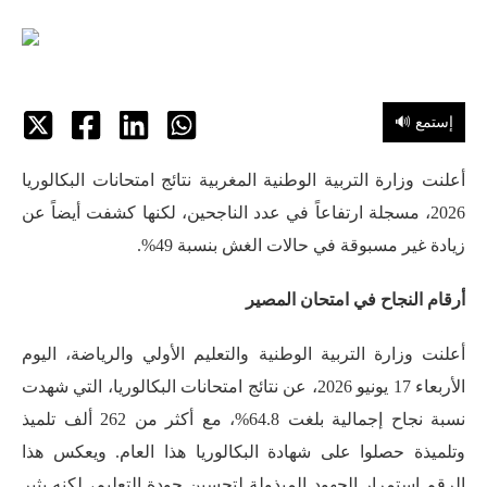
🔊 إستمع
أعلنت وزارة التربية الوطنية المغربية نتائج امتحانات البكالوريا
2026، مسجلة ارتفاعاً في عدد الناجحين، لكنها كشفت أيضاً عن
زيادة غير مسبوقة في حالات الغش بنسبة 49%.
أرقام النجاح في امتحان المصير
أعلنت وزارة التربية الوطنية والتعليم الأولي والرياضة، اليوم
الأربعاء 17 يونيو 2026، عن نتائج امتحانات البكالوريا، التي شهدت
نسبة نجاح إجمالية بلغت 64.8%، مع أكثر من 262 ألف تلميذ
وتلميذة حصلوا على شهادة البكالوريا هذا العام
. ويعكس هذا
الرقم استمرار الجهود المبذولة لتحسين جودة التعليم، لكنه يثير