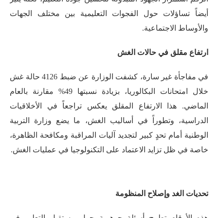
أيضاً تساؤلات حول الفجوات التعليمية بين مختلف الجهات
والأوساط الاجتماعية.
ارتفاع مقلق في حالات الغش
في مفاجأة غير سارة، كشفت الوزارة عن ضبط 4126 حالة غش
خلال امتحانات البكالوريا، بزيادة نسبتها 49% مقارنة بالعام
الماضي
. هذا الارتفاع المقلق يعكس تراجعاً في الأخلاقيات
الدراسية، وتطوراً في أساليب الغش، ما يضع وزارة التربية
الوطنية أمام تحدٍ كبير لتجديد آليات المراقبة ومكافحة الظاهرة،
خاصة في ظل تزايد الاعتماد على التكنولوجيا في عمليات الغش.
تحديات الغد وإصلاح المنظومة
هذه الأرقام تطرح أسئلة جوهرية حول مستقبل التعليم في