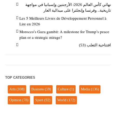
نهائي كأس العالم 2026: الأرجنتين وإسبانيا في مواجهة
تاريخية.. وفرنسا وإنجلترا على ميدالية العار
Les 5 Meilleurs Livres de Développement Personnel à
Lire en 2026
Morocco’s Gaza gambit: A milestone for Trump’s peace
plan or a strategic mirage?
افتتاحية الثعلب (53)
TOP CATEGORIES
Arts
(108)
Business
(59)
Culture
(1)
Media
(136)
Opinion
(78)
Sport
(92)
World
(172)