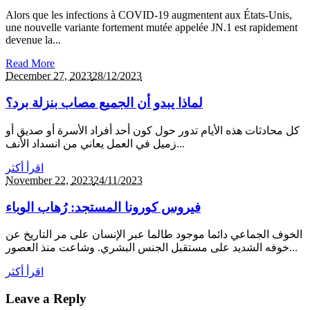
Alors que les infections à COVID-19 augmentent aux États-Unis,
une nouvelle variante fortement mutée appelée JN.1 est rapidement
devenue la...
Read More
December 27,
2023
28/12/2023
لماذا يبدو أن الجميع مصاب بنزلة برد؟
كل محادثات هذه الأيام تدور حول كون أحد أفراد الأسرة أو صديق أو
زميل في العمل يعاني من انسداد الأنف...
اقرأ أكثر
November 22,
2023
24/11/2023
فيروس كورونا المستجد: رُهاب الوباء
الخوف الجماعي دائما موجود طالما عبر الإنسان على مر التاريخ عن
خوفه الشديد على مستقبل الجنس البشري. وشاعت منذ العصور...
اقرأ أكثر
Leave a Reply