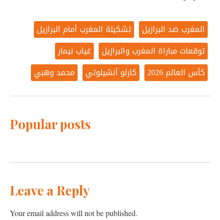
المغرب ضد البرازيل
تشكيلة المغرب أمام البرازيل
توقعات مباراة المغرب والبرازيل
غياب نيمار
كأس العالم 2026
كارلو أنشيلوتي
محمد وهبي
Popular posts
Leave a Reply
Your email address will not be published.