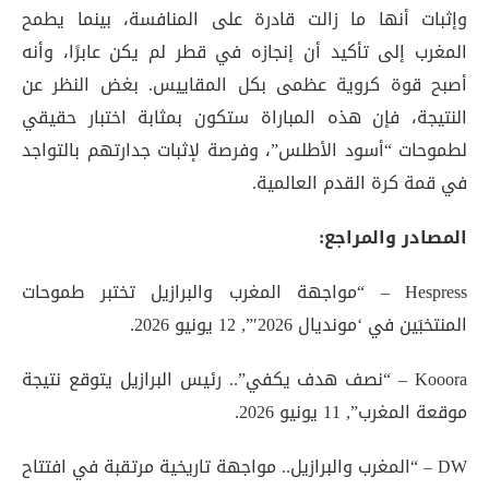
وإثبات أنها ما زالت قادرة على المنافسة، بينما يطمح
المغرب إلى تأكيد أن إنجازه في قطر لم يكن عابرًا، وأنه
أصبح قوة كروية عظمى بكل المقاييس. بغض النظر عن
النتيجة، فإن هذه المباراة ستكون بمثابة اختبار حقيقي
لطموحات “أسود الأطلس”، وفرصة لإثبات جدارتهم بالتواجد
في قمة كرة القدم العالمية.
المصادر والمراجع:
Hespress – “مواجهة المغرب والبرازيل تختبر طموحات
المنتخبَين في ‘مونديال 2026′”, 12 يونيو 2026.
Kooora – “نصف هدف يكفي”.. رئيس البرازيل يتوقع نتيجة
موقعة المغرب”, 11 يونيو 2026.
DW – “المغرب والبرازيل.. مواجهة تاريخية مرتقبة في افتتاح