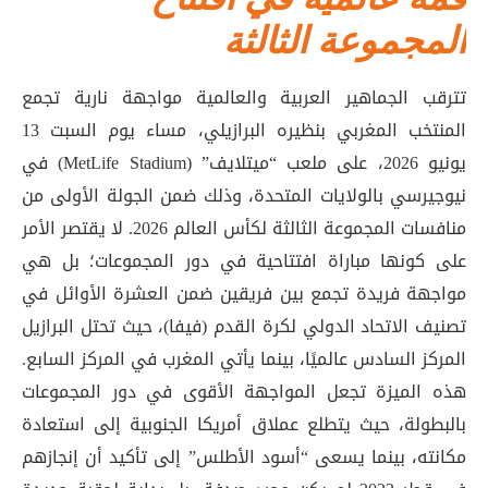
المجموعة الثالثة
تترقب الجماهير العربية والعالمية مواجهة نارية تجمع
المنتخب المغربي بنظيره البرازيلي، مساء يوم السبت 13
يونيو 2026، على ملعب “ميتلايف” (MetLife Stadium) في
نيوجيرسي بالولايات المتحدة، وذلك ضمن الجولة الأولى من
منافسات المجموعة الثالثة لكأس العالم 2026
. لا يقتصر الأمر
على كونها مباراة افتتاحية في دور المجموعات؛ بل هي
مواجهة فريدة تجمع بين فريقين ضمن العشرة الأوائل في
تصنيف الاتحاد الدولي لكرة القدم (فيفا)، حيث تحتل البرازيل
المركز السادس عالميًا، بينما يأتي المغرب في المركز السابع
.
هذه الميزة تجعل المواجهة الأقوى في دور المجموعات
بالبطولة، حيث يتطلع عملاق أمريكا الجنوبية إلى استعادة
مكانته، بينما يسعى “أسود الأطلس” إلى تأكيد أن إنجازهم