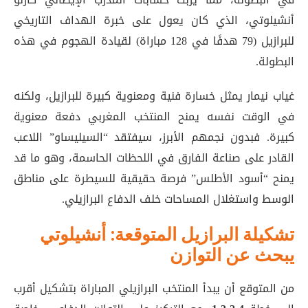
أنشيلوتي، الذي كان يعول على خبرة الهداف التاريخي
للبرازيل (79 هدفًا في 128 مباراة) لقيادة الهجوم في هذه
البطولة
.
غياب نيمار يمثل خسارة فنية ومعنوية كبيرة للبرازيل، ولكنه
في الوقت نفسه يمنح المنتخب المغربي دفعة معنوية
كبيرة. فبدون نجمهم الأبرز، سيفتقد “السيليساو” اللاعب
القادر على صناعة الفارق في اللحظات الحاسمة، وهو ما قد
يمنح “أسود الأطلس” فرصة حقيقية للسيطرة على مناطق
الوسط واستغلال المساحات خلف الدفاع البرازيلي.
تشكيلة البرازيل المتوقعة: أنشيلوتي
يبحث عن التوازن
من المتوقع أن يبدأ المنتخب البرازيلي المباراة بتشكيل أقرب