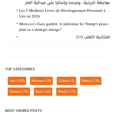
مواجهة تاريخية.. وفرنسا وإنجلترا على ميدالية العار
Les 5 Meilleurs Livres de Développement Personnel à
Lire en 2026
Morocco’s Gaza gambit: A milestone for Trump’s peace
plan or a strategic mirage?
افتتاحية الثعلب (53)
TOP CATEGORIES
Arts
(108)
Business
(59)
Culture
(1)
Media
(136)
Opinion
(78)
Sport
(92)
World
(172)
MOST VIEWED POSTS