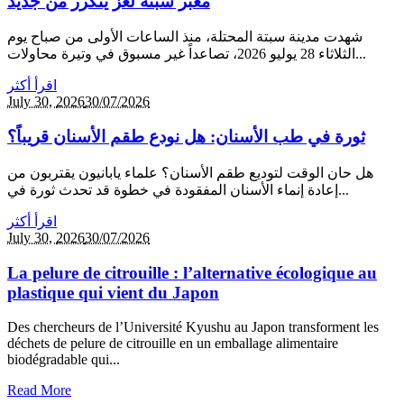
معبر سبتة لغز يتكرر من جديد
شهدت مدينة سبتة المحتلة، منذ الساعات الأولى من صباح يوم
الثلاثاء 28 يوليو 2026، تصاعداً غير مسبوق في وتيرة محاولات...
اقرأ أكثر
July 30,
2026
30/07/2026
ثورة في طب الأسنان: هل نودع طقم الأسنان قريباً؟
هل حان الوقت لتوديع طقم الأسنان؟ علماء يابانيون يقتربون من
إعادة إنماء الأسنان المفقودة في خطوة قد تحدث ثورة في...
اقرأ أكثر
July 30,
2026
30/07/2026
La pelure de citrouille : l’alternative écologique au
plastique qui vient du Japon
Des chercheurs de l’Université Kyushu au Japon transforment les
déchets de pelure de citrouille en un emballage alimentaire
biodégradable qui...
Read More