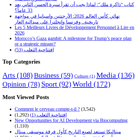
كتاب “ذاكرة ملك”: لماذا يجب أن تقرأ سيرة الحسن الثاني بعد
33 عاماً؟
نهائي كأس العالم 2026: الأرجنتين وإسبانيا في مواجهة
تاريخية.. وفرنسا وإنجلترا على ميدالية العار
Les 5 Meilleurs Livres de Développement Personnel à Lire en
2026
Morocco’s Gaza gambit: A milestone for Trump’s peace plan
or a strategic mirage?
افتتاحية الثعلب (53)
Top Categories
Arts
(108)
Media
(136)
Business
(59)
Culture
(1)
World
(172)
Opinion
(78)
Sport
(92)
Most Viewed Posts
Comment le cerveau compte-t-il ?
(3,542)
افتتاحية الثعلب (1)
(1,292)
New Opportunities for AI Development via Biocomputing
(1,110)
ميتاليكا تستعد لصنع التاريخ كأول فرقة موسيقى ميتال