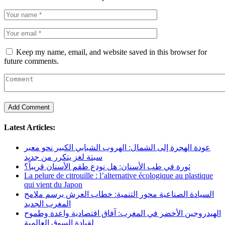
Keep my name, email, and website saved in this browser for
future comments.
Latest Articles:
عودة الهجرة إلى الشمال: الهروب الشبابي الكبير نحو معبر
سبتة لغز يتكرر من جديد
ثورة في طب الأسنان: هل نودع طقم الأسنان قريباً؟
La pelure de citrouille : l’alternative écologique au plastique
qui vient du Japon
السيادة الصناعية محور التنمية: خطاب العرش يرسم ملامح
المغرب الجديد
الهيدروجين الأخضر في المغرب: آفاق اقتصادية واعدة وطموح
لقيادة السوق العالمية