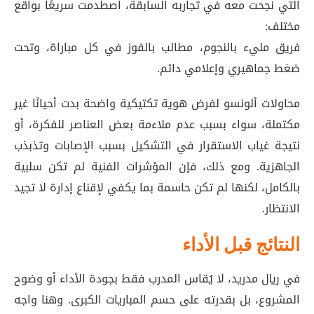
التي نجحت معه في تجاربه السابقة، اصطدمت سريعًا بواقع
مختلف:
فريق مليء بالنجوم، مطالب بالفوز في كل مباراة، وتحت
ضغط جماهيري وإعلامي دائم.
محاولات ألونسو لفرض هوية تكتيكية واضحة بدت أحيانًا غير
مكتملة، سواء بسبب عدم ملاءمة بعض العناصر للفكرة، أو
نتيجة غياب الاستقرار في التشكيل بسبب الإصابات وتذبذب
الجاهزية. ومع ذلك، فإن المؤشرات الفنية لم تكن سلبية
بالكامل، لكنها لم تكن حاسمة بما يكفي لإقناع إدارة لا تجيد
الانتظار.
النتائج قبل الأداء
في ريال مدريد، لا يُقاس المدرب فقط بجودة الأداء أو وضوح
المشروع، بل بقدرته على حسم المباريات الكبرى. وهنا واجه