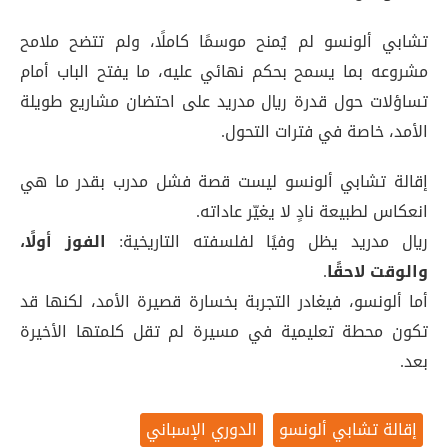
تشابي ألونسو لم يُمنح موسمًا كاملًا، ولم تتضح ملامح
مشروعه بما يسمح بحكم نهائي عليه، ما يفتح الباب أمام
تساؤلات حول قدرة ريال مدريد على احتضان مشاريع طويلة
الأمد، خاصة في فترات التحول.
إقالة تشابي ألونسو ليست قصة فشل مدرب بقدر ما هي
انعكاس لطبيعة نادٍ لا يغيّر عاداته.
ريال مدريد يظل وفيًا لفلسفته التاريخية:
الفوز أولًا،
والوقت لاحقًا
.
أما ألونسو، فيغادر التجربة بخسارة قصيرة الأمد، لكنها قد
تكون محطة تعليمية في مسيرة لم تقل كلمتها الأخيرة
بعد.
إقالة تشابي ألونسو
الدوري الإسباني