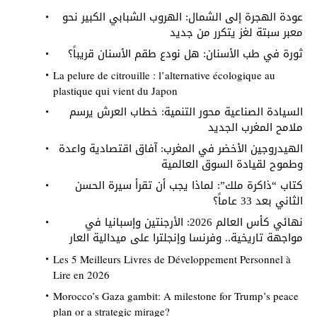
عودة الهجرة إلى الشمال: الهروب الشبابي الكبير نحو
معبر سبتة لغز يتكرر من جديد
ثورة في طب الأسنان: هل نودع طقم الأسنان قريباً؟
La pelure de citrouille : l’alternative écologique au
plastique qui vient du Japon
السيادة الصناعية محور التنمية: خطاب العرش يرسم
ملامح المغرب الجديد
الهيدروجين الأخضر في المغرب: آفاق اقتصادية واعدة
وطموح لقيادة السوق العالمية
كتاب “ذاكرة ملك”: لماذا يجب أن تقرأ سيرة الحسن
الثاني بعد 33 عاماً؟
نهائي كأس العالم 2026: الأرجنتين وإسبانيا في
مواجهة تاريخية.. وفرنسا وإنجلترا على ميدالية العار
Les 5 Meilleurs Livres de Développement Personnel à
Lire en 2026
Morocco’s Gaza gambit: A milestone for Trump’s peace
plan or a strategic mirage?