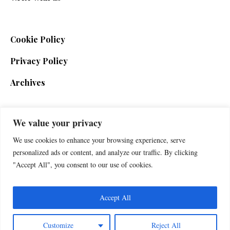
Cookie Policy
Privacy Policy
Archives
We value your privacy
SIGN UP FOR THE NEWSLETTER
We use cookies to enhance your browsing experience, serve
personalized ads or content, and analyze our traffic. By clicking
"Accept All", you consent to our use of cookies.
Accept All
Customize
Reject All