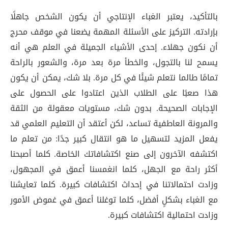
بالتأكيد، يعتبر الغباء الإنتاجي أن يكون الشخص جاهلًا
بإرادته. التركيز على الأسئلة المهمة يضعنا في موقف محرج
أن نكون جهلاء. إحدى الأشياء الجميلة في العلم هي أنه
يسمح لنا بالتجول، والخطأ مرة بعد مرة، والشعور بالراحة
تمامًا طالما نتعلم شيئًا في كل مرة. بلا شك، يمكن أن يكون
هذا صعبًا على الطلاب الذين اعتادوا على الحصول على
الإجابات الصحيحة. بدون شك، مستويات معقولة من الثقة
والمرونة العاطفية تساعد، لكن أعتقد أن التعليم العلمي قد
يفعل المزيد لتسهيل ما هو انتقال كبير جدًا: من تعلم ما
اكتشفه الآخرون إلى صنع اكتشافاتك الخاصة. كلما أصبحنا
أكثر راحة مع الجهل، كلما انغمسنا أعمق في المجهول،
وزادت احتمالاتنا في إحداث اكتشافات كبيرة. كلما تعايشنا
مع الغباء بشكلٍ أفضل، كلما توغلنا أعمق في غموض الأمور
وزادت احتمالية اكتشافات كبيرة.