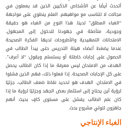
أتحدث أيضًا عن الأشخاص الذكيين الذين قد يعملون في
مجالات لا تتناسب مع مواهبهم. العلم ينطوي على مواجهة
“الغباء المطلق” لدينا. هذا النوع من الغباء هو حقيقة
وجودية، متأصلة في جهودنا للدخول إلى المجهول.
الامتحانات التمهيدية والأطروحات لديها الفكرة الصحيحة
عندما يضغط أعضاء هيئة التدريس حتى يبدأ الطالب في
الحصول على إجابات خاطئة أو يستسلم ويقول: “لا أعرف”.
الهدف من الامتحان ليس معرفة ما إذا كان الطالب يحصل
على كل الإجابات الصحيحة. إذا فعلوا ذلك، فهم الذين فشلوا
في الامتحان. الهدف هو تحديد نقاط ضعف الطالب، جزئيًا
لرؤية أين يحتاج إلى استثمار بعض الجهد وجزئيًا لرؤية ما إذا
كان علم الطالب يفشل على مستوى كافٍ بحيث أنهم
جاهزون لتولي مشروع بحث.
الغباء الإنتاجي