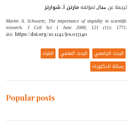
ترجمة عن
لمؤلفه
مارتن أ. شوارتز
مقال
Martin A. Schwartz; The importance of stupidity in scientific
research.
J Cell Sci
1 June 2008; 121 (11): 1771.
doi:
https://doi.org/10.1242/jcs.033340
البحث الجامعي
البحث العلمي
الغباء
رسالة الدكتوراه
Popular posts