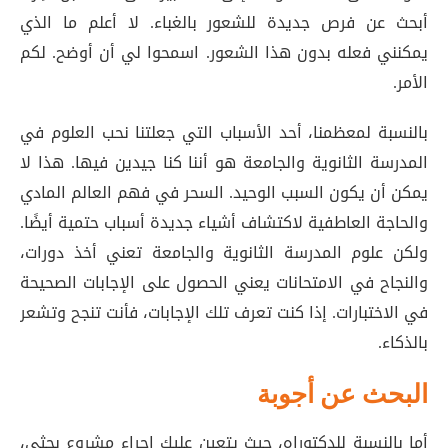
أبحث عن فرص جديدة للشعور بالغباء. لا أعلم ما الذي
يمكنني فعله بدون هذا الشعور. اسمحوا لي أن أوضح. لكم
الأمر.
بالنسبة لمعظمنا، أحد الأسباب التي جعلتنا نحب العلوم في
المدرسة الثانوية والجامعة هو أننا كنا جيدين فيها. هذا لا
يمكن أن يكون السبب الوحيد. السحر في فهم العالم المادي
والحاجة العاطفية لاكتشاف أشياء جديدة أسباب حتمية أيضًا.
ولكن علوم المدرسة الثانوية والجامعة تعني أخذ دورات،
والنجاح في الامتحانات يعني الحصول على الإجابات الصحيحة
في الاختبارات. إذا كنت تعرف تلك الإجابات، فأنت تنجح وتشعر
بالذكاء.
البحث عن أجوبة
أما بالنسبة للدكتوراه، حيث يتعين عليك إجراء مشروع بحثي،