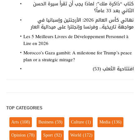
كتاب “ذاكرة ملك”: لماذا يجب أن تقرأ سيرة الحسن
الثاني بعد 33 عاماً؟
نهائي كأس العالم 2026: الأرجنتين وإسبانيا في
مواجهة تاريخية.. وفرنسا وإنجلترا على ميدالية العار
Les 5 Meilleurs Livres de Développement Personnel à
Lire en 2026
Morocco’s Gaza gambit: A milestone for Trump’s peace
plan or a strategic mirage?
افتتاحية الثعلب (53)
TOP CATEGORIES
Arts
(108)
Business
(59)
Culture
(1)
Media
(136)
Opinion
(78)
Sport
(92)
World
(172)